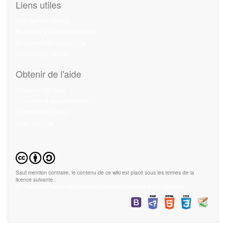
Liens utiles
Débuter sur Ubuntu
Participer à la documentation
Documentation hors ligne
Télécharger Ubuntu
Obtenir de l'aide
Chercher de l'aide
Consulter la documentation
Consulter le Forum
Lisez le guide
Sauf mention contraire, le contenu de ce wiki est placé sous les termes de la
licence suivante :
CC Paternité-Partage des Conditions Initiales à l'Identique 3.0 Unported