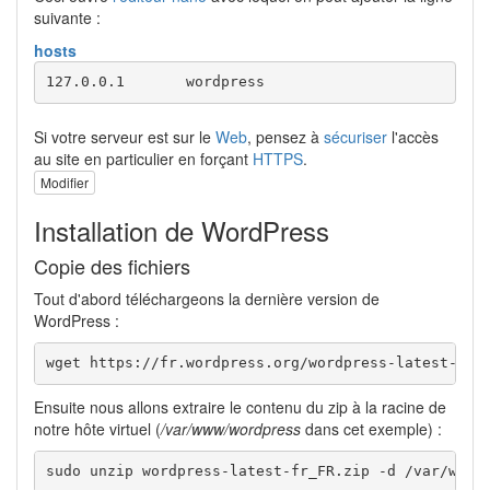
suivante :
hosts
127.0.0.1	wordpress
Si votre serveur est sur le
Web
, pensez à
sécuriser
l'accès
au site en particulier en forçant
HTTPS
.
Modifier
Installation de WordPress
Copie des fichiers
Tout d'​abord téléchargeons la dernière version de
WordPress :
wget https://fr.wordpress.org/wordpress-latest-fr_
Ensuite nous allons extraire le contenu du zip à la racine de
notre hôte virtuel (
/var/www/wordpress
dans cet exemple) :
sudo unzip wordpress-latest-fr_FR.zip -d /var/www