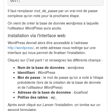
QUIT
;
Il faut remplacer
mot_de_passe
par un vrai mot de passe
complexe qu'on note pour la prochaine étape.
On vient de créer la base de donnée
wordpress
à laquelle
l'utilisateur
WordPress
aura accès.
Installation via l'interface web
WordPress devrait alors être accessible à l'​adresse
http://wordpress/
, et cette adresse nous redirige sur une
interface qui nous permet de finaliser l'installation.
Cliquez sur
C'est parti !
et renseignez les différents champs :
Nom de la base de données
:
wordpress
Identifiant
:
WordPress
Mot de passe
: le mot de passe qu'on a noté à l'étape
précédente (lors de la création de la base de donnée
et de l'utilisateur
WordPress
)
Adresse de la base de données
:
localhost
Préfixe des tables
:
wp_
Après avoir cliqué sur
Lancer l'installation
, on tombe sur un
second formulaire.