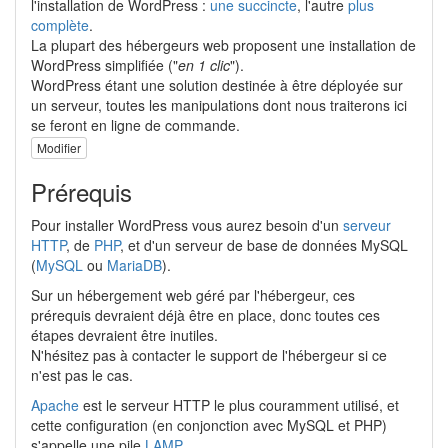
l'installation de WordPress :
une succincte
, l'autre
plus
complète
.
La plupart des hébergeurs web proposent une installation de
WordPress simplifiée ("
en 1 clic
").
WordPress étant une solution destinée à être déployée sur
un serveur, toutes les manipulations dont nous traiterons ici
se feront en ligne de commande.
Modifier
Prérequis
Pour installer WordPress vous aurez besoin d'un
serveur
HTTP
, de
PHP
, et d'un serveur de base de données MySQL
(
MySQL
ou
MariaDB
).
Sur un hébergement web géré par l'hébergeur, ces
prérequis devraient déjà être en place, donc toutes ces
étapes devraient être inutiles.
N'hésitez pas à contacter le support de l'hébergeur si ce
n'est pas le cas.
Apache
est le serveur HTTP le plus couramment utilisé, et
cette configuration (en conjonction avec MySQL et PHP)
s'appelle une pile
LAMP
.