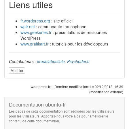
Liens utiles
fr.wordpress.org
: site officiel
wpfr.net
: communauté francophone
www.geekeries.fr
: présentations de ressources
WordPress
www.grafikart.fr
: tutoriels pour les développeurs
Contributeurs :
krodelabestiole
,
Psychederic
Modifier
wordpress.txt
Dernière modification:
Le 02/12/2018, 16:39
(modification externe)
Documentation ubuntu-fr
Les pages de cette documentation sont rédigées par les utilisateurs
pour les utilisateurs. Apportez-nous votre aide pour améliorer le
contenu de cette documentation.