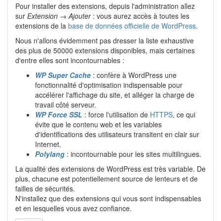
Pour installer des extensions, depuis l'administration allez
sur
Extension
→
Ajouter
: vous aurez accès à toutes les
extensions de la
base de données officielle de WordPress
.
Nous n'allons évidemment pas dresser la liste exhaustive
des plus de 50000 extensions disponibles, mais certaines
d'entre elles sont incontournables :
WP Super Cache
: confère à WordPress une
fonctionnalité d'optimisation indispensable pour
accélérer l'affichage du site, et alléger la charge de
travail côté serveur.
WP Force SSL
: force l'utilisation de
HTTPS
, ce qui
évite que le contenu web et les variables
d'identifications des utilisateurs transitent en clair sur
Internet.
Polylang
: incontournable pour les sites multilingues.
La qualité des extensions de WordPress est très variable. De
plus, chacune est potentiellement source de lenteurs et de
failles de sécurités.
N'installez que des extensions qui vous sont indispensables
et en lesquelles vous avez confiance.