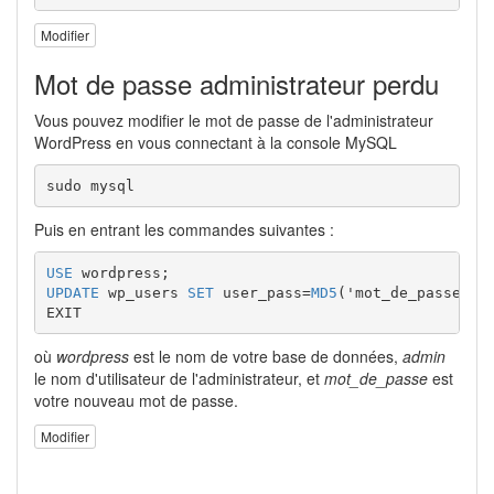
Modifier
Mot de passe administrateur perdu
Vous pouvez modifier le mot de passe de l'administrateur
WordPress en vous connectant à la console MySQL
sudo mysql
Puis en entrant les commandes suivantes :
USE
 wordpress
;
UPDATE
 wp_users 
SET
 user_pass
=
MD5
(
'mot
_
de
_
passe'
)
EXIT
où
wordpress
est le nom de votre base de données,
admin
le nom d'utilisateur de l'administrateur, et
mot_de_passe
est
votre nouveau mot de passe.
Modifier