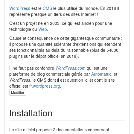
WordPress
est le
CMS
le plus utilisé du monde. En 2018 il
représente presque un tiers des sites Internet !
C'est un projet né en 2003, ce qui est ancien pour une
technologie du
Web
.
Cause et conséquence de cette gigantesque communauté :
il propose une quantité sidérante d'extensions qui étendent
ses fonctionnalités au delà du raisonnable (plus de 54000
plugins sur le dépôt officiel en 2018).
Il ne faut pas confondre
WordPress.com
qui est une
plateforme de blog commerciale gérée par
Automattic
, et
WordPress
, le
CMS
dont il est question ici et dont le site
officiel est
fr.wordpress.org
.
Modifier
Installation
Le site officiel propose 2 documentations concernant