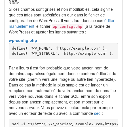
(
URL
)
.
Si ces champs sont grisés et non modifiables, cela signifie
que ces infos sont spécifiées en dur dans le fichier de
configuration de WordPress. Il vous faut dans ce cas
éditer
manuellement
le fichier
(à la racine de
wp-config.php
WordPress) et ajuster les lignes suivantes :
wp-config.php
define( 'WP_HOME', 'http://example.com' );

define( 'WP_SITEURL', 'http://example.com' );
Par ailleurs il est fort probable que votre ancien nom de
domaine apparaisse également dans le contenu éditorial de
votre site (chemin vers une image ou autre lien hypertexte).
Dans ce cas la méthode la plus simple est de lancer un
remplacement automatisé de votre ancien nom de domaine
vers votre nouveau dans le fichier SQL, entre son export
depuis son ancien emplacement, et son import sur le
nouveau serveur. Vous pouvez effectuer cela par exemple
avec un éditeur de texte ou avec la commande
sed
:
sed -i "s/http\:\/\/ancien\.example\.com/https\:\/