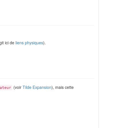
git ici de
liens physiques
).
(voir
Tilde Expansion
), mais cette
ateur