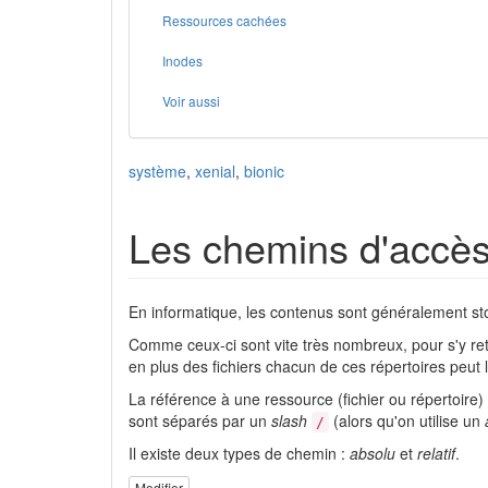
Ressources cachées
Inodes
Voir aussi
système
,
xenial
,
bionic
Les chemins d'accès
En informatique, les contenus sont généralement sto
Comme ceux-ci sont vite très nombreux, pour s'y re
en plus des fichiers chacun de ces répertoires peut 
La référence à une ressource (fichier ou répertoire)
sont séparés par un
slash
(alors qu'on utilise un
/
Il existe deux types de chemin :
absolu
et
relatif
.
Modifier