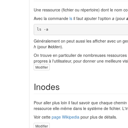
Une ressource (fichier ou répertoire) dont le nom
Avec la commande
ls
il faut ajouter l'option
a
(pour
ls -a
Généralement on peut aussi les afficher avec un ges
h
(pour
h
idden
).
On trouve en particulier de nombreuses ressources ca
propres à l'utilisateur, pour donner une meilleure vi
Modifier
Inodes
Pour aller plus loin il faut savoir que chaque chemin 
ressource elle-même dans le système de fichier. L'in
Voir cette
page Wikipedia
pour plus de détails.
Modifier