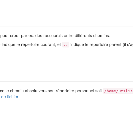
pour créer par ex. des raccourcis entre différents chemins.
indique le répertoire courant, et
indique le répertoire parent (il s'a
..
ce le chemin absolu vers son répertoire personnel soit
/home/utilis
de fichier
.