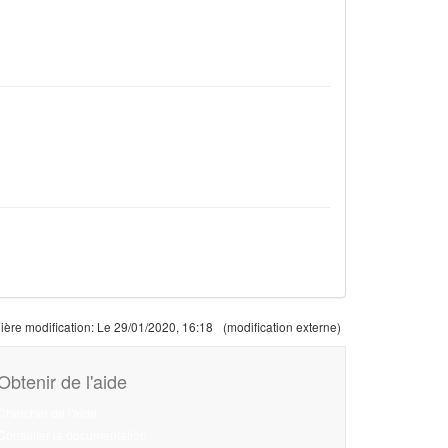
ière modification:
Le 29/01/2020, 16:18
(modification externe)
Obtenir de l'aide
Chercher de l'aide
Consulter la documentation