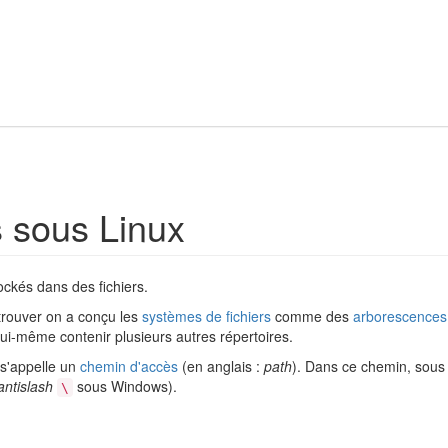
 sous Linux
ckés dans des fichiers.
trouver on a conçu les
systèmes de fichiers
comme des
arborescences
lui-même contenir plusieurs autres répertoires.
 s'appelle un
chemin d'accès
(en anglais :
path
). Dans ce chemin, sous 
antislash
sous Windows).
\