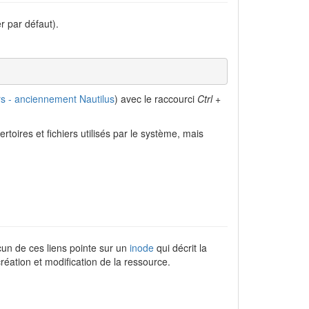
r par défaut).
 - anciennement Nautilus
) avec le raccourci
Ctrl
+
toires et fichiers utilisés par le système, mais
cun de ces liens pointe sur un
inode
qui décrit la
création et modification de la ressource.