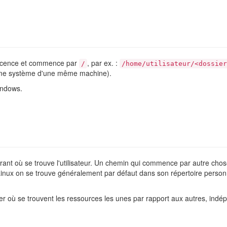
rescence et commence par
, par ex. :
/
/home/utilisateur/<dossier
ême système d'une même machine).
ndows.
 courant où se trouve l'utilisateur. Un chemin qui commence par autre ch
inux on se trouve généralement par défaut dans son répertoire perso
uer où se trouvent les ressources les unes par rapport aux autres, in