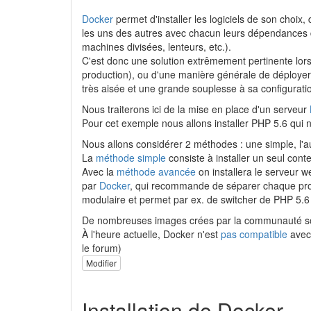
Docker
permet d'installer les logiciels de son choix, 
les uns des autres avec chacun leurs dépendances da
machines divisées, lenteurs, etc.).
C'est donc une solution extrêmement pertinente lor
production), ou d'une manière générale de déployer 
très aisée et une grande souplesse à sa configurati
Nous traiterons ici de la mise en place d'un serveur
Pour cet exemple nous allons installer PHP 5.6 qui 
Nous allons considérer 2 méthodes : une simple, l'a
La
méthode simple
consiste à installer un seul cont
Avec la
méthode avancée
on installera le serveur w
par
Docker
, qui recommande de séparer chaque proc
modulaire et permet par ex. de switcher de PHP 5.
De nombreuses images crées par la communauté son
À l'heure actuelle, Docker n'est
pas compatible
ave
le forum)
Modifier
Installation de Docker