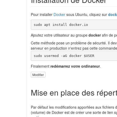
Pour installer
Docker
sous Ubuntu, cliquez sur
dock
sudo apt install docker.io
Ajoutez votre utilisateur au groupe
docker
afin de p
Cette méthode pose un problème de sécurité. Il devie
serveur en production n'entrez pas cette commande
sudo usermod -aG docker $USER
Finalement
redémarrez votre ordinateur
.
Modifier
Mise en place des réperto
Par défaut les modifications apportées aux fichiers d
(volume) de Docker est de créer une sorte de lien sy