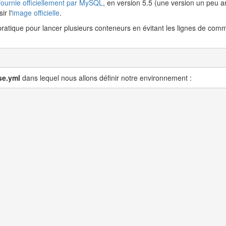
fournie officiellement par MySQL
, en version 5.5 (une version un peu a
r l'
image officielle
.
n pratique pour lancer plusieurs conteneurs en évitant les lignes de co
se.yml
dans lequel nous allons définir notre environnement :