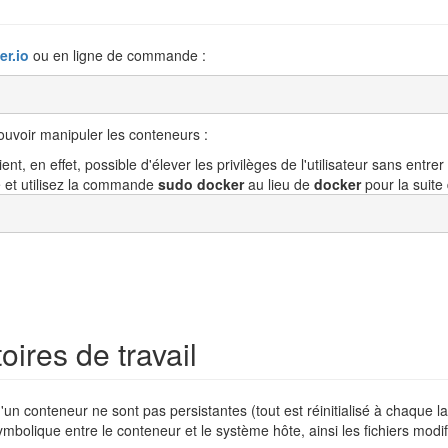
er.io
ou en ligne de commande :
ouvoir manipuler les conteneurs :
nt, en effet, possible d'élever les privilèges de l'utilisateur sans ent
 et utilisez la commande
sudo docker
au lieu de
docker
pour la suite
ires de travail
'un conteneur ne sont pas persistantes (tout est réinitialisé à chaque l
mbolique entre le conteneur et le système hôte, ainsi les fichiers modif