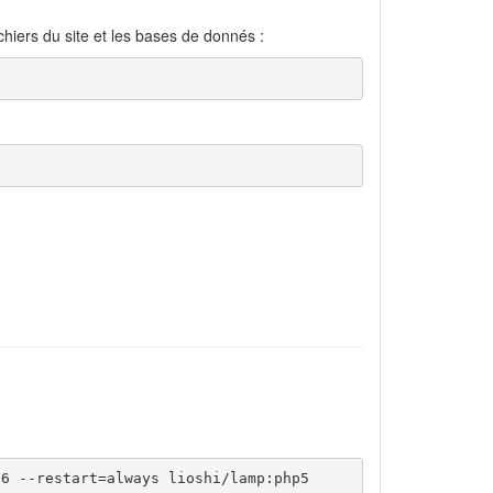
hiers du site et les bases de donnés :
06 --restart=always lioshi/lamp:php5