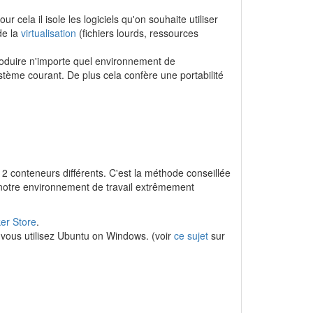
 cela il isole les logiciels qu'on souhaite utiliser
de la
virtualisation
(fichiers lourds, ressources
roduire n'importe quel environnement de
stème courant. De plus cela confère une portabilité
 conteneurs différents. C'est la méthode conseillée
 notre environnement de travail extrêmement
er Store
.
si vous utilisez Ubuntu on Windows. (voir
ce sujet
sur