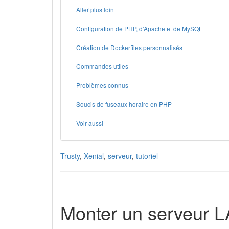
Aller plus loin
Configuration de PHP, d'Apache et de MySQL
Création de Dockerfiles personnalisés
Commandes utiles
Problèmes connus
Soucis de fuseaux horaire en PHP
Voir aussi
Trusty
,
Xenial
,
serveur
,
tutoriel
Monter un serveur 