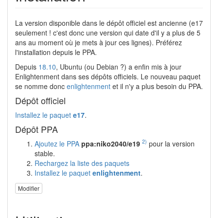
La version disponible dans le dépôt officiel est ancienne (e17
seulement ! c'est donc une version qui date d'il y a plus de 5
ans au moment où je mets à jour ces lignes). Préférez
l'installation depuis le PPA.
Depuis
18.10
, Ubuntu (ou Debian ?) a enfin mis à jour
Enlightenment dans ses dépôts officiels. Le nouveau paquet
se nomme donc
enlightenment
et il n'y a plus besoin du PPA.
Dépôt officiel
Installez le paquet
e17
.
Dépôt PPA
2)
Ajoutez le PPA
ppa:niko2040/e19
pour la version
stable.
Rechargez la liste des paquets
Installez le paquet
enlightenment
.
Modifier