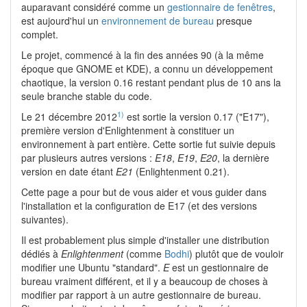
auparavant considéré comme un
gestionnaire de fenêtres
,
est aujourd'hui un
environnement de bureau
presque
complet.
Le projet, commencé à la fin des années 90 (à la même
époque que GNOME et KDE), a connu un développement
chaotique, la version 0.16 restant pendant plus de 10 ans la
seule branche stable du code.
1)
Le 21 décembre 2012
est sortie la version 0.17 ("E17"),
première version d'Enlightenment à constituer un
environnement à part entière. Cette sortie fut suivie depuis
par plusieurs autres versions :
E18
,
E19
,
E20
, la dernière
version en date étant
E21
(Enlightenment 0.21).
Cette page a pour but de vous aider et vous guider dans
l'installation et la configuration de E17 (et des versions
suivantes).
Il est probablement plus simple d'installer une distribution
dédiés à
Enlightenment
(comme
Bodhi
) plutôt que de vouloir
modifier une Ubuntu "standard".
E
est un gestionnaire de
bureau vraiment différent, et il y a beaucoup de choses à
modifier par rapport à un autre gestionnaire de bureau.