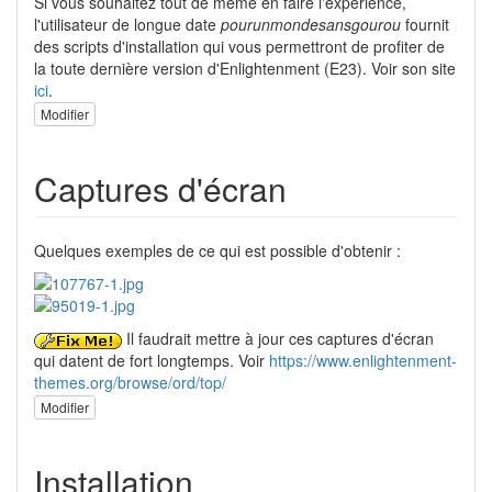
Si vous souhaitez tout de même en faire l'expérience,
l'utilisateur de longue date
pourunmondesansgourou
fournit
des scripts d'installation qui vous permettront de profiter de
la toute dernière version d'Enlightenment (E23). Voir son site
ici
.
Modifier
Captures d'écran
Quelques exemples de ce qui est possible d'obtenir :
Il faudrait mettre à jour ces captures d'écran
qui datent de fort longtemps. Voir
https://www.enlightenment-
themes.org/browse/ord/top/
Modifier
Installation