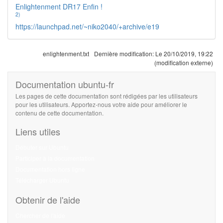
Enlightenment DR17 Enfin !
2)
https://launchpad.net/~niko2040/+archive/e19
enlightenment.txt
Dernière modification:
Le 20/10/2019, 19:22
(modification externe)
Documentation ubuntu-fr
Les pages de cette documentation sont rédigées par les utilisateurs
pour les utilisateurs. Apportez-nous votre aide pour améliorer le
contenu de cette documentation.
Liens utiles
Débuter sur Ubuntu
Participer à la documentation
Documentation hors ligne
Télécharger Ubuntu
Obtenir de l'aide
Chercher de l'aide