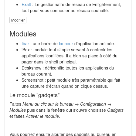
Exalt
: Le gestionnaire de réseau de Enlightenment,
tout pour vous connecter au réseau souhaité.
Modifier
Modules
Ibar
: une barre de
lanceur
d'application animée.
iBox : module tout simple servant à contenir les
applications iconifiées. Il a bien sa place à côté du
pager dans le shelf principal.
Deskshow : dé/iconifie toutes les applications du
bureau courant.
Screenshot : petit module très paramétrable qui fait
une capture d'écran quand on clique dessus.
Le module "gadgets"
Faites
Menu du clic sur le bureau → Configuration →
Modules
puis dans la fenêtre qui s'ouvre choisisse
Gadgets
et faites
Activer le module
.
Vous pourrez ensuite ajouter des gadgets au bureau en