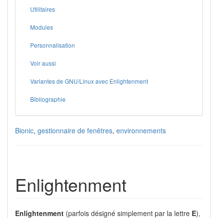
Utilitaires
Modules
Personnalisation
Voir aussi
Variantes de GNU/Linux avec Enlightenment
Bibliographie
Bionic
,
gestionnaire de fenêtres
,
environnements
Enlightenment
Enlightenment
(parfois désigné simplement par la lettre
E
),