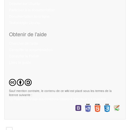
Débuter sur Ubuntu
Participer à la documentation
Documentation hors ligne
Télécharger Ubuntu
Obtenir de l'aide
Chercher de l'aide
Consulter la documentation
Consulter le Forum
Lisez le guide
Sauf mention contraire, le contenu de ce wiki est placé sous les termes de la
licence suivante :
CC Paternité-Partage des Conditions Initiales à l'Identique 3.0 Unported