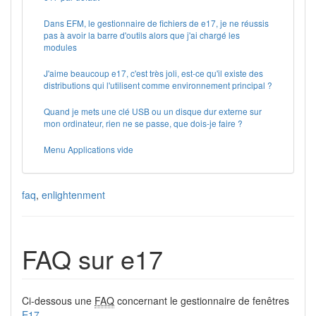
Dans EFM, le gestionnaire de fichiers de e17, je ne réussis
pas à avoir la barre d'outils alors que j'ai chargé les
modules
J'aime beaucoup e17, c'est très joli, est-ce qu'il existe des
distributions qui l'utilisent comme environnement principal ?
Quand je mets une clé USB ou un disque dur externe sur
mon ordinateur, rien ne se passe, que dois-je faire ?
Menu Applications vide
faq
,
enlightenment
FAQ sur e17
Ci-dessous une
FAQ
concernant le gestionnaire de fenêtres
E17
.