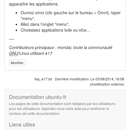
apparaître les applications:
Ouvrez omni (clic gauche sur le bureau > Omni), taper
"menu",
Allez dans l'onglet "menu",
Choissisez applications lxde ou xfce…
—-
Contributeurs principaux : mondai, toute la communauté
GNU
/Linux utilisant e17
Modifier
faq_e17.txt
Dernière modification:
Le 03/08/2014, 16:08
(modification externe)
Documentation ubuntu-fr
Les pages de cette documentation sont rédigées par les utilisateurs
pour les utilisateurs. Apportez-nous votre aide pour améliorer le
contenu de cette documentation.
Liens utiles