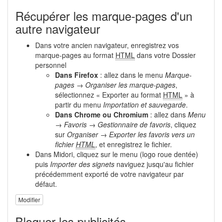
Récupérer les marque-pages d'un
autre navigateur
Dans votre ancien navigateur, enregistrez vos
marque-pages au format
HTML
dans votre Dossier
personnel
Dans Firefox
: allez dans le menu
Marque-
pages → Organiser les marque-pages
,
sélectionnez « Exporter au format
HTML
» à
partir du menu
Importation et sauvegarde
.
Dans Chrome ou Chromium
: allez dans
Menu
→ Favoris → Gestionnaire de favoris
, cliquez
sur
Organiser → Exporter les favoris vers un
fichier
HTML
, et enregistrez le fichier.
Dans Midori, cliquez sur le menu (logo roue dentée)
puis
Importer des signets
naviguez jusqu'au fichier
précédemment exporté de votre navigateur par
défaut.
Modifier
Bloquer les publicités