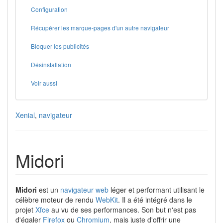
Configuration
Récupérer les marque-pages d'un autre navigateur
Bloquer les publicités
Désinstallation
Voir aussi
Xenial
,
navigateur
Midori
Midori
est un
navigateur web
léger et performant utilisant le
célèbre moteur de rendu
WebKit
. Il a été intégré dans le
projet
Xfce
au vu de ses performances. Son but n'est pas
d'égaler
Firefox
ou
Chromium
, mais juste d'offrir une