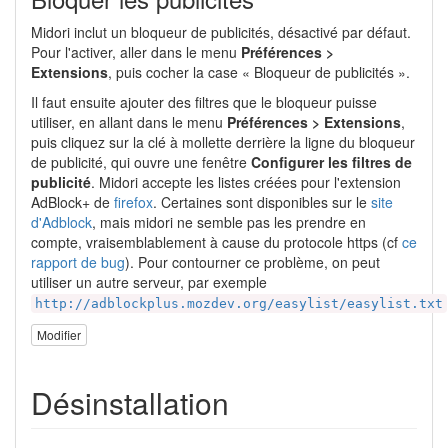
Midori inclut un bloqueur de publicités, désactivé par défaut.
Pour l'activer, aller dans le menu
Préférences >
Extensions
, puis cocher la case « Bloqueur de publicités ».
Il faut ensuite ajouter des filtres que le bloqueur puisse
utiliser, en allant dans le menu
Préférences > Extensions
,
puis cliquez sur la clé à mollette derrière la ligne du bloqueur
de publicité, qui ouvre une fenêtre
Configurer les filtres de
publicité
. Midori accepte les listes créées pour l'extension
AdBlock+ de
firefox
. Certaines sont disponibles sur le
site
d'Adblock
, mais midori ne semble pas les prendre en
compte, vraisemblablement à cause du protocole https (cf
ce
rapport de bug
). Pour contourner ce problème, on peut
utiliser un autre serveur, par exemple
http://adblockplus.mozdev.org/easylist/easylist.txt
Modifier
Désinstallation