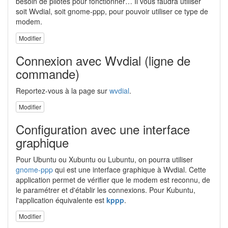
besoin de pilotes pour fonctionner… Il vous faudra utiliser
soit Wvdial, soit gnome-ppp, pour pouvoir utiliser ce type de
modem.
Modifier
Connexion avec Wvdial (ligne de
commande)
Reportez-vous à la page sur
wvdial
.
Modifier
Configuration avec une interface
graphique
Pour Ubuntu ou Xubuntu ou Lubuntu, on pourra utiliser
gnome-ppp
qui est une interface graphique à Wvdial. Cette
application permet de vérifier que le modem est reconnu, de
le paramétrer et d'établir les connexions. Pour Kubuntu,
l'application équivalente est
kppp
.
Modifier