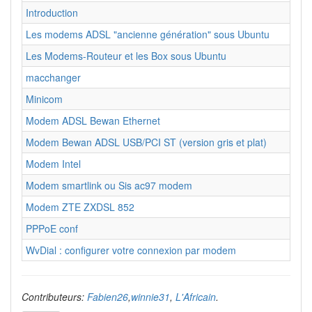
Introduction
Les modems ADSL "ancienne génération" sous Ubuntu
Les Modems-Routeur et les Box sous Ubuntu
macchanger
Minicom
Modem ADSL Bewan Ethernet
Modem Bewan ADSL USB/PCI ST (version gris et plat)
Modem Intel
Modem smartlink ou Sis ac97 modem
Modem ZTE ZXDSL 852
PPPoE conf
WvDial : configurer votre connexion par modem
Contributeurs:
Fabien26
,
winnie31
,
L'Africain
.