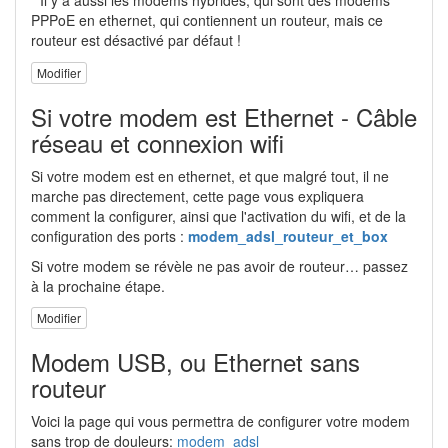
* Il y a aussi les modems hybrides, qui sont des modems
PPPoE en ethernet, qui contiennent un routeur, mais ce
routeur est désactivé par défaut !
Modifier
Si votre modem est Ethernet - Câble
réseau et connexion wifi
Si votre modem est en ethernet, et que malgré tout, il ne
marche pas directement, cette page vous expliquera
comment la configurer, ainsi que l'activation du wifi, et de la
configuration des ports :
modem_adsl_routeur_et_box
Si votre modem se révèle ne pas avoir de routeur… passez
à la prochaine étape.
Modifier
Modem USB, ou Ethernet sans
routeur
Voici la page qui vous permettra de configurer votre modem
sans trop de douleurs:
modem_adsl