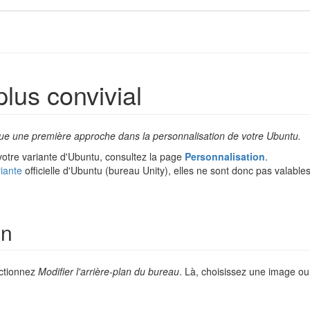
lus convivial
itue une première approche dans la personnalisation de votre Ubuntu.
votre variante d'Ubuntu, consultez la page
Personnalisation
.
riante
officielle d'Ubuntu (bureau Unity), elles ne sont donc pas valable
an
ectionnez
Modifier l'arrière-plan du bureau
. Là, choisissez une image ou