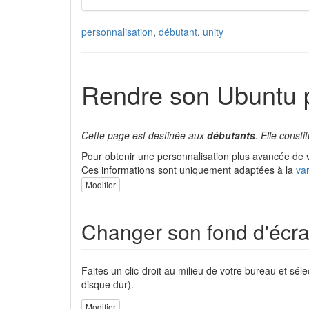
personnalisation
,
débutant
,
unity
Rendre son Ubuntu p
Cette page est destinée aux
débutants
. Elle const
Pour obtenir une personnalisation plus avancée de 
Ces informations sont uniquement adaptées à la
va
Modifier
Changer son fond d'écr
Faites un clic-droit au milieu de votre bureau et sél
disque dur).
Modifier