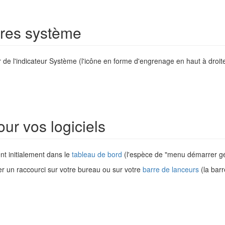
tres système
r de l'indicateur Système (l'icône en forme d'engrenage en haut à droite
ur vos logiciels
nt initialement dans le
tableau de bord
(l'espèce de "menu démarrer gé
éer un raccourci sur votre bureau ou sur votre
barre de lanceurs
(la barr