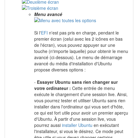
Menu avancé
Si l'
EFI
n'est pas pris en charge, pendant le
premier écran (celui avec les 2 icônes en bas
de l'écran), vous pouvez appuyer sur une
touche (n'importe laquelle) pour obtenir le menu
avancé (ci-dessous). Le menu de démarrage
avancé du média d'installation d'Ubuntu
propose diverses options :
-
Essayer Ubuntu sans rien changer sur
votre ordinateur :
Cette entrée de menu
exécute le chargement d'une session live. Ainsi,
vous pourrez tester et utiliser Ubuntu sans rien
installer dans l'ordinateur qui vous sert d'hôte,
ce qui est fort utile pour avoir un premier aperçu
d'Ubuntu. À partir d'une session live, vous
pourrez aussi
installer Ubuntu
en exécutant
l'installateur, si vous le désirez. Ce mode peut
être utile si vous devez changer certains