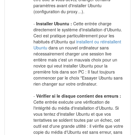
paramètres avant d'installer Ubuntu
(configuration du proxy…).
-
Installer Ubuntu :
Cette entrée charge
directement le système d'installation d'Ubuntu.
Ceci est pratique particulièrement pour les
habitués d'Ubuntu qui
installent ou réinstallent
Ubuntu
dans un nouvel ordinateur sans
nécessairement charger une session live
entière mais c'est un mauvais choix pour un
novice qui veut installer Ubuntu pour la
première fois dans son PC : Il faut toujours
commencer par le choix "Essayer Ubuntu sans
rien changer sur votre ordinateur.
-
Vérifier si le disque contient des erreurs :
Cette entrée exécute une vérification de
l'intégrité du média d'installation d'Ubuntu. Si
vous tentez d'installer Ubuntu et que vos
tentatives se soldent toutes par un échec, cet
outil est d'une grande utilité : il vérifie que votre
copie du média d'Ubuntu est sans erreur, sans