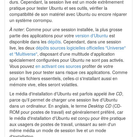
durs. Cependant, la session live est un mode extrêmement
pratique pour tester Ubuntu et ses outils, vérifier la
compatibilité de son matériel avec Ubuntu ou encore réparer
un système corrompu.
À noter
: Comme pour une session installée, la plus grosse
partie des applications pour votre
version d'Ubuntu
est
disponible dans les
dépôts
. Cependant, dans une session
live, les deux
dépôts sources logicielles officielles "Universe"
et "Multiverse"
, disposant d'une multitude d'application
spécialement configurées pour Ubuntu ne sont pas activés.
Vous pouvez
en activant ces sources
profiter de votre
session live pour tester sans risque ces applications. Comme
pour les fichiers essentiels, celles-ci s'installant aussi en
mémoire vive, elles seront volatiles.
Le média d'installation d'Ubuntu est parfois appelé
live CD
,
parce qu'il permet de charger une session live d'Ubuntu
dans un ordinateur. En anglais, le terme
Desktop CD
(CD-
ROM pour postes de travail) est généralement préféré, car
le média d'installation d'Ubuntu est conçu pour être pratique
aux usagers de postes de travail, unissant au sein d'un
même média un mode de session live et un mode
d'installation.