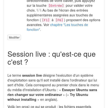
directionnelles de votre clavier, puis appuyez
sur la touche
pour valider votre
[Entrée]
choix. \\ \\ Au bas de l'écran des entrées
supplémentaires assignées aux touches de
fonction (
à
) proposent des options
[F1]
[F6]
avancées. Voir
chapitre "Les touches de
fonction"
.
Modifier
Session live : qu'est-ce que
c'est ?
Le terme
session live
désigne l'exécution d'un système
d'exploitation sans qu'il soit installé dans l'ordinateur qui lui
sert d'hôte. Cela correspond au premier choix dans le menu
du média d'installation d'Ubuntu : «
Essayer Ubuntu sans
rien changer sur votre ordinateur
» («
Try Ubuntu
without installing
» en anglais).
Voilà (en gros) ce qui se produit : les fichiers essentiels