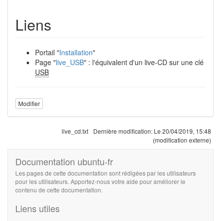
Liens
Portail "
Installation
"
Page "
live_USB
" : l'équivalent d'un live-CD sur une clé
USB
Modifier
live_cd.txt
Dernière modification:
Le 20/04/2019, 15:48
(modification externe)
Documentation ubuntu-fr
Les pages de cette documentation sont rédigées par les utilisateurs
pour les utilisateurs. Apportez-nous votre aide pour améliorer le
contenu de cette documentation.
Liens utiles