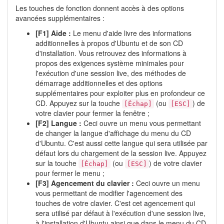
Les touches de fonction donnent accès à des options
avancées supplémentaires :
[F1] Aide :
Le menu d'aide livre des informations
additionnelles à propos d'Ubuntu et de son CD
d'installation. Vous retrouvez des informations à
propos des exigences système minimales pour
l'exécution d'une session live, des méthodes de
démarrage additionnelles et des options
supplémentaires pour exploiter plus en profondeur ce
CD. Appuyez sur la touche
(ou
) de
[Échap]
[ESC]
votre clavier pour fermer la fenêtre ;
[F2] Langue :
Ceci ouvre un menu vous permettant
de changer la langue d'affichage du menu du CD
d'Ubuntu. C'est aussi cette langue qui sera utilisée par
défaut lors du chargement de la session live. Appuyez
sur la touche
(ou
) de votre clavier
[Échap]
[ESC]
pour fermer le menu ;
[F3] Agencement du clavier :
Ceci ouvre un menu
vous permettant de modifier l'agencement des
touches de votre clavier. C'est cet agencement qui
sera utilisé par défaut à l'exécution d'une session live,
à l'installation d'Ubuntu ainsi que dans le menu du CD.