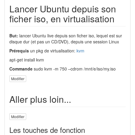
Lancer Ubuntu depuis son
ficher iso, en virtualisation
But:
lancer Ubuntu live depuis son ficher iso, lequel est sur
disque dur (et pas un CD/DVD), depuis une session Linux
Prérequis
un pkg de virtualisation:
kvm
apt-get install kvm
Commande
sudo kvm -m 750 –cdrom /mnt/e/iso/my.iso
Modifier
Aller plus loin...
Modifier
Les touches de fonction