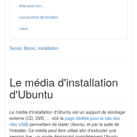
Aller plus loin...
Les touches de fonction
Liens
Xenial
,
Bionic
,
installation
Le média d'installation
d'Ubuntu
Le média d'installation d'Ubuntu est un support de stockage
externe (CD, DVD, … voir la
page dédiée pour le cas des
clés USB
) permettant de tester Ubuntu, et par la suite de
l'installer. Ce média peut être utilisé afin d'exécuter une
session live
: un mode démarrant complètement Ubuntu