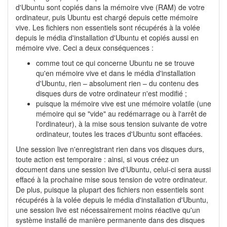
d'Ubuntu sont copiés dans la mémoire vive (RAM) de votre
ordinateur, puis Ubuntu est chargé depuis cette mémoire
vive. Les fichiers non essentiels sont récupérés à la volée
depuis le média d'installation d'Ubuntu et copiés aussi en
mémoire vive. Ceci a deux conséquences :
comme tout ce qui concerne Ubuntu ne se trouve
qu'en mémoire vive et dans le média d'installation
d'Ubuntu, rien – absolument rien – du contenu des
disques durs de votre ordinateur n'est modifié ;
puisque la mémoire vive est une mémoire volatile (une
mémoire qui se "vide" au redémarrage ou à l'arrêt de
l'ordinateur), à la mise sous tension suivante de votre
ordinateur, toutes les traces d'Ubuntu sont effacées.
Une session live n'enregistrant rien dans vos disques durs,
toute action est temporaire : ainsi, si vous créez un
document dans une session live d'Ubuntu, celui-ci sera aussi
effacé à la prochaine mise sous tension de votre ordinateur.
De plus, puisque la plupart des fichiers non essentiels sont
récupérés à la volée depuis le média d'installation d'Ubuntu,
une session live est nécessairement moins réactive qu'un
système installé de manière permanente dans des disques