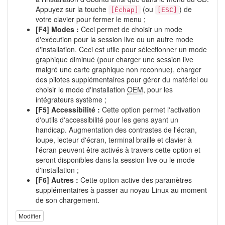
Appuyez sur la touche
(ou
) de
[Échap]
[ESC]
votre clavier pour fermer le menu ;
[F4] Modes :
Ceci permet de choisir un mode
d'exécution pour la session live ou un autre mode
d'installation. Ceci est utile pour sélectionner un mode
graphique diminué (pour charger une session live
malgré une carte graphique non reconnue), charger
des pilotes supplémentaires pour gérer du matériel ou
choisir le mode d'installation
OEM
, pour les
intégrateurs système ;
[F5] Accessibilité :
Cette option permet l'activation
d'outils d'accessibilité pour les gens ayant un
handicap. Augmentation des contrastes de l'écran,
loupe, lecteur d'écran, terminal braille et clavier à
l'écran peuvent être activés à travers cette option et
seront disponibles dans la session live ou le mode
d'installation ;
[F6] Autres :
Cette option active des paramètres
supplémentaires à passer au noyau Linux au moment
de son chargement.
Modifier