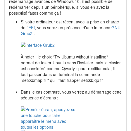
redémarrage avancés de Windows 10, il est possible de
redémarrer depuis un périphérique, si vous en avez la
possibilité faites comme ça !
Si votre ordinateur est récent avec la prise en charge
de l'
EFI
, vous serez en présence d'une interface
GNU
Grub2
:
À noter : le choix "Try Ubuntu without installing"
permet de tester Ubuntu sans l'installer mais le clavier
est considéré comme Qwerty : pour rectifier cela, il
faut passer dans un terminal la commande
"setxkbmap fr " qu'il faut frapper setxkb,qp fr
Dans le cas contraire, vous verrez au démarrage cette
séquence d'écrans :