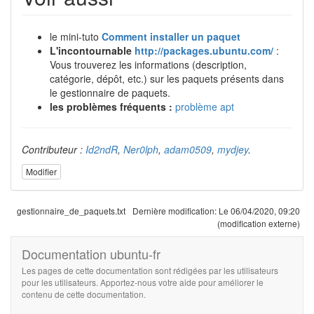
le mini-tuto
Comment installer un paquet
L'incontournable
http://packages.ubuntu.com/
:
Vous trouverez les informations (description,
catégorie, dépôt, etc.) sur les paquets présents dans
le gestionnaire de paquets.
les problèmes fréquents :
problème apt
Contributeur :
Id2ndR
,
Ner0lph
,
adam0509
,
mydjey
.
Modifier
gestionnaire_de_paquets.txt
Dernière modification:
Le 06/04/2020, 09:20
(modification externe)
Documentation ubuntu-fr
Les pages de cette documentation sont rédigées par les utilisateurs
pour les utilisateurs. Apportez-nous votre aide pour améliorer le
contenu de cette documentation.