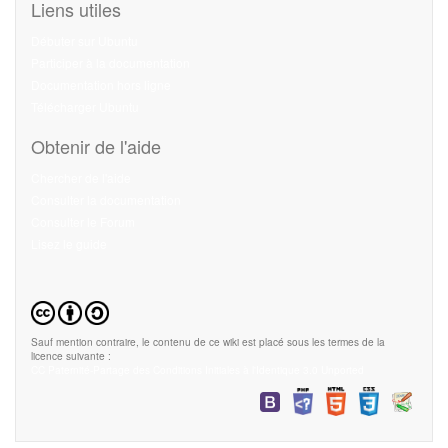
Liens utiles
Débuter sur Ubuntu
Participer à la documentation
Documentation hors ligne
Télécharger Ubuntu
Obtenir de l'aide
Chercher de l'aide
Consulter la documentation
Consulter le Forum
Lisez le guide
Sauf mention contraire, le contenu de ce wiki est placé sous les termes de la
licence suivante :
CC Paternité-Partage des Conditions Initiales à l'Identique 3.0 Unported