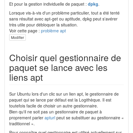
Et pour la gestion individuelle de paquet :
dpkg
.
Lorsque vis-à-vis d'un problème particulier, tout a été tenté
sans résultat avec apt-get ou aptitude, dpkg peut s'avérer
très utile pour débloquer la situation.
Voir cette page :
problème apt
Modifier
Choisir quel gestionnaire de
paquet se lance avec les
liens apt
Sur Ubuntu lors d'un clic sur un lien apt, le gestionnaire de
paquet qui se lance par défaut est la Logithèque. Il est
toutefois facile de choisir un autre gestionnaire.
Bien qu'il ne soit pas un gestionnaire de paquet à
proprement parler
apturl
peut se substituer au gestionnaire «
traditionnel ».
Pour connaître quel gestionnaire est utilisé actuellement sur