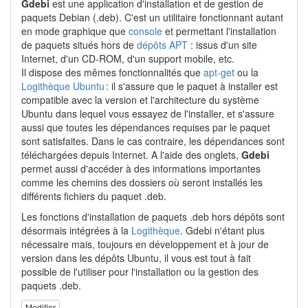
Gdebi
est une application d'installation et de gestion de
paquets Debian (.deb). C'est un utilitaire fonctionnant autant
en mode graphique que
console
et permettant l'installation
de paquets situés hors de
dépôts APT
: issus d'un site
Internet, d'un CD-ROM, d'un support mobile, etc.
Il dispose des mêmes fonctionnalités que
apt-get
ou la
Logithèque Ubuntu
: il s'assure que le paquet à installer est
compatible avec la version et l'architecture du système
Ubuntu dans lequel vous essayez de l'installer, et s'assure
aussi que toutes les dépendances requises par le paquet
sont satisfaites. Dans le cas contraire, les dépendances sont
téléchargées depuis Internet. A l'aide des onglets,
Gdebi
permet aussi d'accéder à des informations importantes
comme les chemins des dossiers où seront installés les
différents fichiers du paquet .deb.
Les fonctions d'installation de paquets .deb hors dépôts sont
désormais intégrées à la
Logithèque
. Gdebi n'étant plus
nécessaire mais, toujours en développement et à jour de
version dans les dépôts Ubuntu, il vous est tout à fait
possible de l'utiliser pour l'installation ou la gestion des
paquets .deb.
Modifier