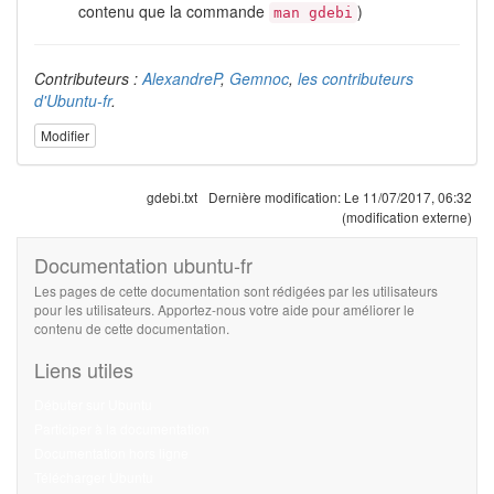
contenu que la commande
)
man gdebi
Contributeurs :
AlexandreP
,
Gemnoc
,
les contributeurs
d'Ubuntu-fr
.
Modifier
gdebi.txt
Dernière modification:
Le 11/07/2017, 06:32
(modification externe)
Documentation ubuntu-fr
Les pages de cette documentation sont rédigées par les utilisateurs
pour les utilisateurs. Apportez-nous votre aide pour améliorer le
contenu de cette documentation.
Liens utiles
Débuter sur Ubuntu
Participer à la documentation
Documentation hors ligne
Télécharger Ubuntu