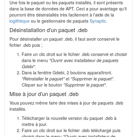
Une fois le paquet ou les paquets installés, il sont présents
dans la base de données de APT. Ceci a pour avantage qu'il
pourront être désinstallés très facilement à l'aide de la
logithèque
ou le gestionnaire de paquets
Synaptic
.
Désinstallation d'un paquet .deb
Pour désinstaller un paquet .deb, il faut avoir conservé le
fichier .deb puis ;
Faire un clic droit sur le fichier .deb conservé et choisir
dans le menu
"Ouvrir avec installateur de paquets
Gdebi"
.
Dans la fenêtre Gdebi, 2 boutons apparaîtront.
"Réinstaller le paquet"
et
"Supprimer le paquet"
.
Cliquer sur le bouton
"Supprimer le paquet"
.
Mise à jour d'un paquet .deb
Vous pouvez même faire des mises à jour de paquets .deb
installés.
Télécharger la nouvelle version du paquet .deb à
mettre à jour.
Faire un clic droit sur le fichier .deb téléchargé puis
choisir dans le menu
"Ouvrir avec installateur de