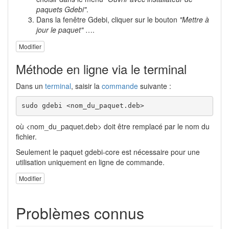
paquets Gdebi"
.
Dans la fenêtre Gdebi, cliquer sur le bouton
"Mettre à
jour le paquet"
….
Modifier
Méthode en ligne via le terminal
Dans un
terminal
, saisir la
commande
suivante :
sudo gdebi <nom_du_paquet.deb>
où <nom_du_paquet.deb> doit être remplacé par le nom du
fichier.
Seulement le paquet gdebi-core est nécessaire pour une
utilisation uniquement en ligne de commande.
Modifier
Problèmes connus