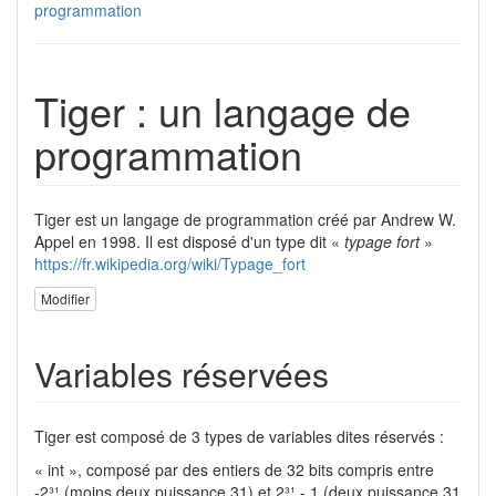
programmation
Tiger : un langage de
programmation
Tiger est un langage de programmation créé par Andrew W.
Appel en 1998. Il est disposé d'un type dit «
typage fort
»
https://fr.wikipedia.org/wiki/Typage_fort
Modifier
Variables réservées
Tiger est composé de 3 types de variables dites réservés :
« int », composé par des entiers de 32 bits compris entre
-2³¹ (moins deux puissance 31) et 2³¹ - 1 (deux puissance 31