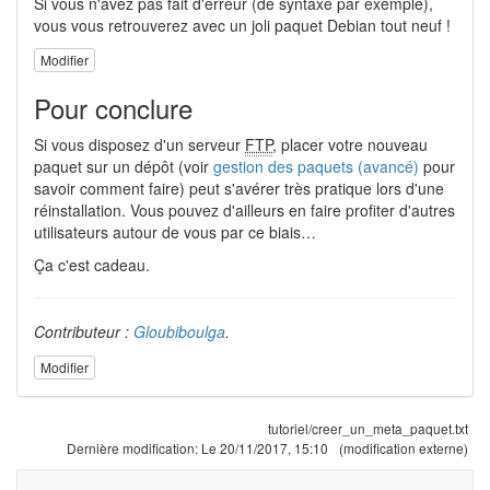
Si vous n'avez pas fait d'erreur (de syntaxe par exemple),
vous vous retrouverez avec un joli paquet Debian tout neuf !
Modifier
Pour conclure
Si vous disposez d'un serveur
FTP
, placer votre nouveau
paquet sur un dépôt (voir
gestion des paquets (avancé)
pour
savoir comment faire) peut s'avérer très pratique lors d'une
réinstallation. Vous pouvez d'ailleurs en faire profiter d'autres
utilisateurs autour de vous par ce biais…
Ça c'est cadeau.
Contributeur :
Gloubiboulga
.
Modifier
tutoriel/creer_un_meta_paquet.txt
Dernière modification:
Le 20/11/2017, 15:10
(modification externe)