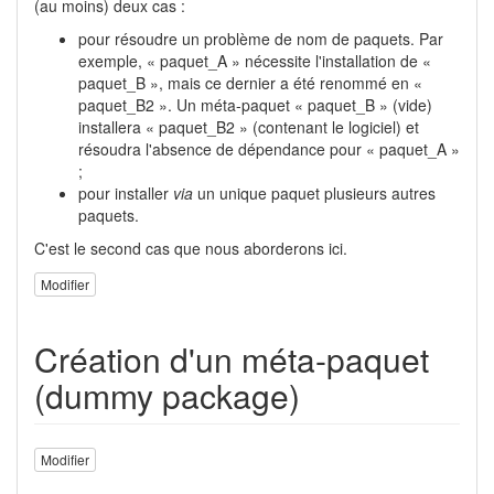
(au moins) deux cas :
pour résoudre un problème de nom de paquets. Par
exemple, « paquet_A » nécessite l'installation de «
paquet_B », mais ce dernier a été renommé en «
paquet_B2 ». Un méta-paquet « paquet_B » (vide)
installera « paquet_B2 » (contenant le logiciel) et
résoudra l'absence de dépendance pour « paquet_A »
;
pour installer
via
un unique paquet plusieurs autres
paquets.
C'est le second cas que nous aborderons ici.
Modifier
Création d'un méta-paquet
(dummy package)
Modifier