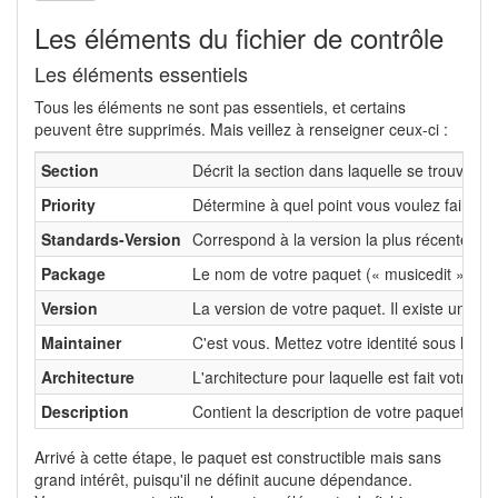
Les éléments du fichier de contrôle
Les éléments essentiels
Tous les éléments ne sont pas essentiels, et certains
peuvent être supprimés. Mais veillez à renseigner ceux-ci :
Section
Décrit la section dans laquelle se trouvera 
Priority
Détermine à quel point vous voulez faire en
Standards-Version
Correspond à la version la plus récente de
Package
Le nom de votre paquet (« musicedit » dans
Version
La version de votre paquet. Il existe une n
Maintainer
C'est vous. Mettez votre identité sous la f
Architecture
L'architecture pour laquelle est fait votre 
Description
Contient la description de votre paquet. À 
Arrivé à cette étape, le paquet est constructible mais sans
grand intérêt, puisqu'il ne définit aucune dépendance.