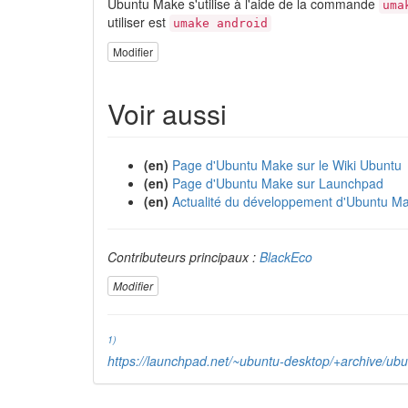
Ubuntu Make s'utilise à l'aide de la commande
uma
utiliser est
umake android
Modifier
Voir aussi
(en)
Page d'Ubuntu Make sur le Wiki Ubuntu
(en)
Page d'Ubuntu Make sur Launchpad
(en)
Actualité du développement d'Ubuntu M
Contributeurs principaux :
BlackEco
Modifier
1)
https://launchpad.net/~ubuntu-desktop/+archive/ub