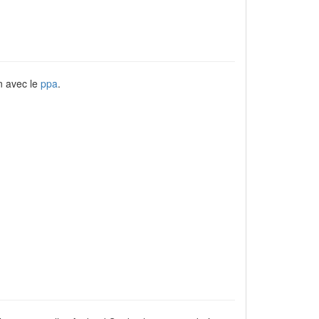
on avec le
ppa
.