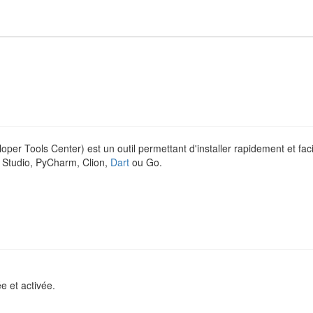
 Tools Center) est un outil permettant d'installer rapidement et fa
d Studio, PyCharm, Clion,
Dart
ou Go.
e et activée.