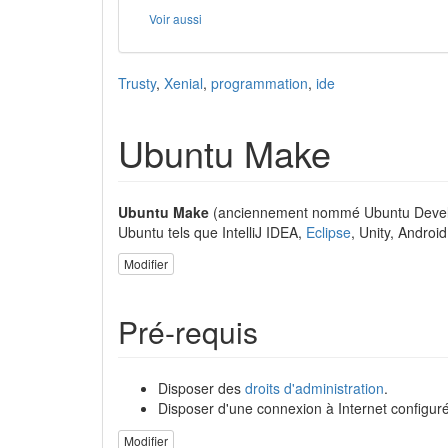
Voir aussi
Trusty
,
Xenial
,
programmation
,
ide
Ubuntu Make
Ubuntu Make
(anciennement nommé Ubuntu Developer
Ubuntu tels que IntelliJ IDEA,
Eclipse
, Unity, Androi
Modifier
Pré-requis
Disposer des
droits d'administration
.
Disposer d'une connexion à Internet configuré
Modifier