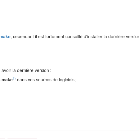
-make
, cependant il est fortement conseillé d'installer la dernière versi
avoir la dernière version :
1)
u-make
dans vos sources de logiciels;