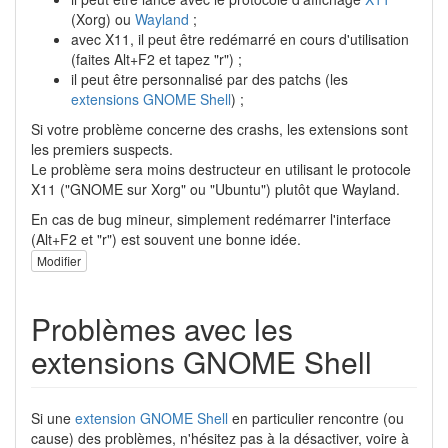
(Xorg) ou
Wayland
;
avec X11, il peut être redémarré en cours d'utilisation
(faites Alt+F2 et tapez "r") ;
il peut être personnalisé par des patchs (les
extensions GNOME Shell
) ;
Si votre problème concerne des crashs, les extensions sont
les premiers suspects.
Le problème sera moins destructeur en utilisant le protocole
X11 ("GNOME sur Xorg" ou "Ubuntu") plutôt que Wayland.
En cas de bug mineur, simplement redémarrer l'interface
(Alt+F2 et "r") est souvent une bonne idée.
Modifier
Problèmes avec les
extensions GNOME Shell
Si une
extension GNOME Shell
en particulier rencontre (ou
cause) des problèmes, n'hésitez pas à la désactiver, voire à