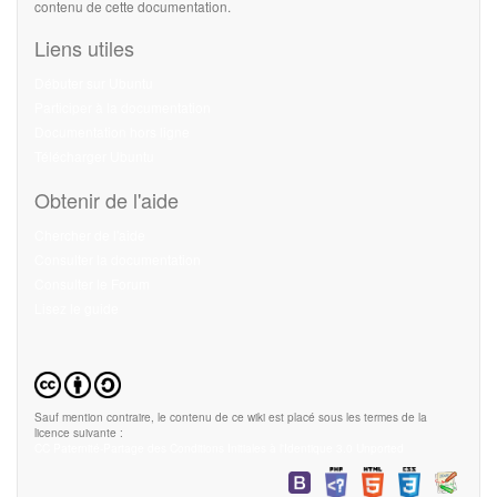
contenu de cette documentation.
Liens utiles
Débuter sur Ubuntu
Participer à la documentation
Documentation hors ligne
Télécharger Ubuntu
Obtenir de l'aide
Chercher de l'aide
Consulter la documentation
Consulter le Forum
Lisez le guide
Sauf mention contraire, le contenu de ce wiki est placé sous les termes de la
licence suivante :
CC Paternité-Partage des Conditions Initiales à l'Identique 3.0 Unported