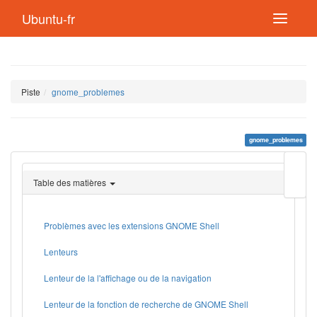
Ubuntu-fr
Piste
gnome_problemes
gnome_problemes
Modif
cette
Table des matières
page
Lien
de
retou
Problèmes avec les extensions GNOME Shell
Lenteurs
Lenteur de la l'affichage ou de la navigation
Lenteur de la fonction de recherche de GNOME Shell