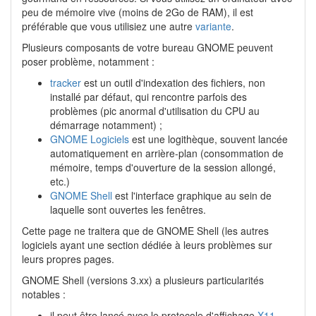
peu de mémoire vive (moins de 2Go de RAM), il est
préférable que vous utilisiez une autre
variante
.
Plusieurs composants de votre bureau GNOME peuvent
poser problème, notamment :
tracker
est un outil d'indexation des fichiers, non
installé par défaut, qui rencontre parfois des
problèmes (pic anormal d'utilisation du CPU au
démarrage notamment) ;
GNOME Logiciels
est une logithèque, souvent lancée
automatiquement en arrière-plan (consommation de
mémoire, temps d'ouverture de la session allongé,
etc.)
GNOME Shell
est l'interface graphique au sein de
laquelle sont ouvertes les fenêtres.
Cette page ne traitera que de GNOME Shell (les autres
logiciels ayant une section dédiée à leurs problèmes sur
leurs propres pages.
GNOME Shell (versions 3.xx) a plusieurs particularités
notables :
il peut être lancé avec le protocole d'affichage
X11