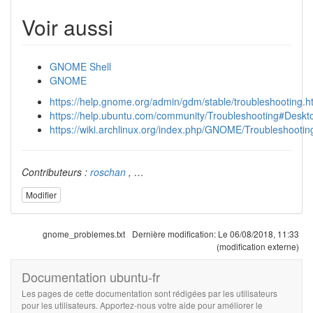
Voir aussi
GNOME Shell
GNOME
https://help.gnome.org/admin/gdm/stable/troubleshooting.ht
https://help.ubuntu.com/community/Troubleshooting#Desk
https://wiki.archlinux.org/index.php/GNOME/Troubleshootin
Contributeurs :
roschan
, …
Modifier
gnome_problemes.txt
Dernière modification:
Le 06/08/2018, 11:33
(modification externe)
Documentation ubuntu-fr
Les pages de cette documentation sont rédigées par les utilisateurs
pour les utilisateurs. Apportez-nous votre aide pour améliorer le