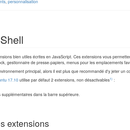
nts
,
personnalisation
Shell
sions bien utiles écrites en JavaScript. Ces extensions vous permetten
ock, gestionnaire de presse-papiers, menus pour les emplacements favor
ironnement principal, alors il est plus que recommandé d'y jeter un co
1)
ntu 17.10
utilise par défaut 2 extensions, non désactivables
:
s supplémentaires dans la barre supérieure.
es extensions