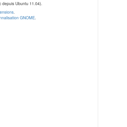
 depuis Ubuntu 11.04).
ensions
.
sonnalisation GNOME
.