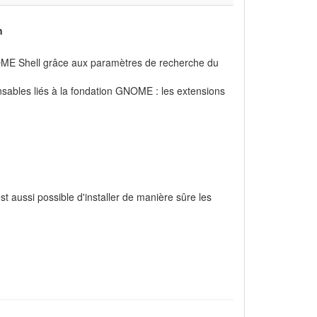
n
E Shell grâce aux paramètres de recherche du
nsables liés à la fondation GNOME : les extensions
est aussi possible d'installer de manière sûre les