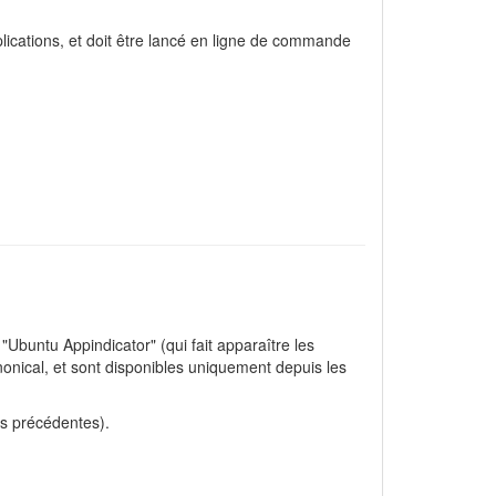
pplications, et doit être lancé en ligne de commande
Ubuntu Appindicator" (qui fait apparaître les
onical, et sont disponibles uniquement depuis les
ns précédentes).