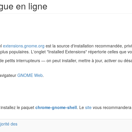
ogue en ligne
el
extensions.gnome.org
est la source d'installation recommandée, privi
 plus populaires. L'onglet "Installed Extensions" répertorie celles que v
petits interrupteurs — on peut installer, mettre à jour, activer ou dé
avigateur
GNOME Web
.
 installez le paquet
chrome-gnome-shell
. Le
site
vous recommandera alo