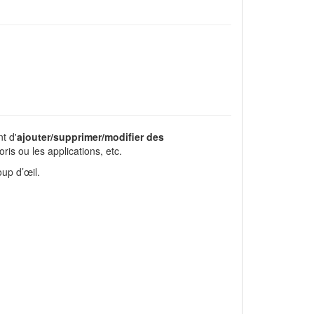
t d'
ajouter/supprimer/modifier des
is ou les applications, etc.
up d’œil.