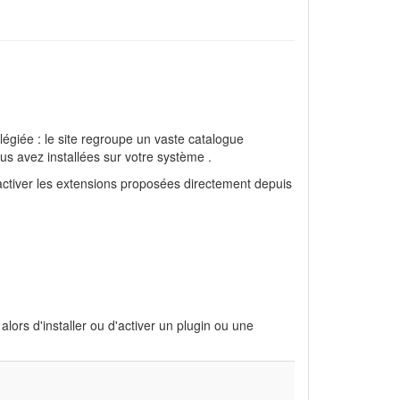
légiée : le site regroupe un vaste catalogue
ous avez installées sur votre système .
sactiver les extensions proposées directement depuis
rs d'installer ou d'activer un plugin ou une