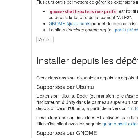
Plusieurs outils permettent de gérer les extensions 
est l'outi
gnome-shell-extension-prefs
ou depuis la fenêtre de lancement "Alt F2".
GNOME Ajustements
permet de personnaliser
Le site
extensions.gnome.org
(cf.
partie préc
Modifier
Installer depuis les dépô
Ces extensions sont disponibles depuis les dépôts 
Supportées par Ubuntu
L'extension "Ubuntu Dock" (qui transforme le
dash
e
"indicateurs" d'Unity dans le panneau supérieur) so
dépôts officiels d'Ubuntu, à partir de la version
17.1
Ces extensions sont installées ET activées, par déf
Elles s'installent avec les paquets
gnome-shell-exte
Supportées par GNOME