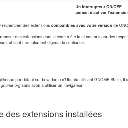
Un interrupteur ON/OFF
permet d'activer l'extensio
 y rechercher des extensions
compatibles avec votre version
de GNOM
roposer des extensions dont le code a été lu et compris par des respo
urs, et sont normalement dignes de confiance.
logithèque par défaut sur la variante d'Ubuntu utilisant GNOME Shell), il 
s.gnome.org
sans avoir à utiliser un navigateur.
e des extensions installées