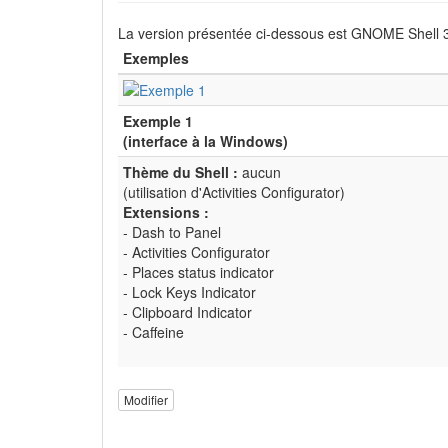
La version présentée ci-dessous est GNOME Shell 3.22
Exemples
Exemple 1
(interface à la Windows)
Thème du Shell :
aucun
(utilisation d'Activities Configurator)
Extensions :
- Dash to Panel
- Activities Configurator
- Places status indicator
- Lock Keys Indicator
- Clipboard Indicator
- Caffeine
Modifier