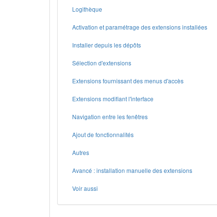
Logithèque
Activation et paramétrage des extensions installées
Installer depuis les dépôts
Sélection d'extensions
Extensions fournissant des menus d'accès
Extensions modifiant l'interface
Navigation entre les fenêtres
Ajout de fonctionnalités
Autres
Avancé : installation manuelle des extensions
Voir aussi