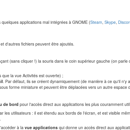
mais quelques applications mal intégrées à GNOME (
Steam
,
Skype
,
Disco
 et d'autres fichiers peuvent être ajoutés.
açant (sans cliquer !) la souris dans le coin supérieur gauche (on parle
 que la vue Activités est ouverte) ;
il
. Par défaut, ils se créent dynamiquement (de manière à ce qu'il n'y a
s sous forme miniature et peuvent être déplacées vers un autre espace d
u de bord
pour l'accès direct aux applications les plus couramment util
ar les utilisateurs : il est étendu aux bords de l'écran, et est visible m
.
'accéder à la
vue applications
qui donne un accès direct aux applicati