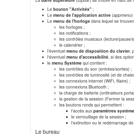
Le
bouton "Activités"
;
Le
menu de l'application active
(
appmenu
) 
Le
menu de l'horloge
dans lequel se trouven
les horloges ;
les notifications ;
les contrôles musicaux (lecture/pause/s
le calendrier ;
l'éventuel
menu de disposition du clavier
, 
l'éventuel
menu d'accessibilité
, si des optio
le
menu Système
qui contient :
les contrôles du son (entrées/sorties) ;
les contrôles de luminosité (et de chale
les connexions internet (WiFi, filaire) ;
les connexions Bluetooth ;
la charge de batterie (ordinateurs portab
la gestion de la session (Fermer la ses
les boutons ronds qui permettent :
l'accès aux
paramètres systèm
le verrouillage de la session ;
l'extinction ou le redémarrage de 
Le bureau