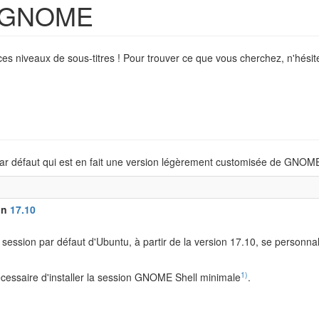
de GNOME
ces niveaux de sous-titres ! Pour trouver ce que vous cherchez, n'hésite
r défaut qui est en fait une version légèrement customisée de GNOME
ion
17.10
a session par défaut d'Ubuntu, à partir de la version 17.10, se person
1)
nécessaire d'installer la session GNOME Shell minimale
.