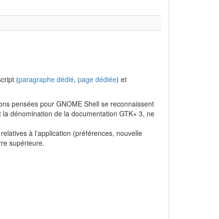
ript (
paragraphe dédié
,
page dédiée
) et
ions pensées pour GNOME Shell se reconnaissent
t la dénomination de la documentation GTK+ 3, ne
elatives à l'application (préférences, nouvelle
rre supérieure.