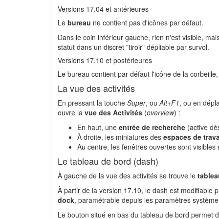
Versions 17.04 et antérieures
Le
bureau
ne contient pas d'icônes par défaut.
Dans le coin inférieur gauche, rien n'est visible, 
statut dans un discret "tiroir" dépliable par survol.
Versions 17.10 et postérieures
Le bureau contient par défaut l'icône de la corbeille,
La vue des activités
En pressant la touche
Super
, ou
Alt+F1
, ou en dépl
ouvre la
vue des Activités
(
overview
) :
En haut, une
entrée de recherche
(active dès
À droite, les miniatures des
espaces de trava
Au centre, les fenêtres ouvertes sont visible
Le tableau de bord (dash)
À gauche de la vue des activités se trouve le
tablea
À partir de la version 17.10, le dash est modifiable p
dock
, paramétrable depuis les paramètres système
Le bouton situé en bas du tableau de bord permet d