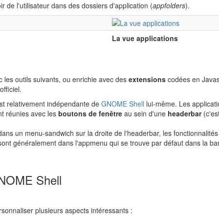
de l'utilisateur dans des dossiers d'application (
appfolders
).
La vue applications
 les outils suivants, ou enrichie avec des
extensions
codées en Javasc
fficiel.
 relativement indépendante de
GNOME Shell
lui-même. Les applicat
nt réunies avec les
boutons de fenêtre
au sein d'une
headerbar
(c'es
ns un menu-sandwich sur la droite de l'headerbar, les fonctionnalités r
r) sont généralement dans l'appmenu qui se trouve par défaut dans la ba
 GNOME Shell
rsonnaliser plusieurs aspects intéressants :