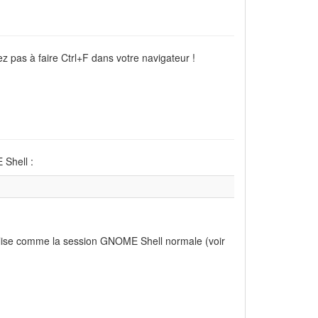
z pas à faire Ctrl+F dans votre navigateur !
 Shell :
nalise comme la session GNOME Shell normale (voir