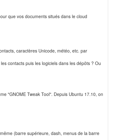
ur que vos documents situés dans le cloud
contacts, caractères Unicode, météo, etc. par
 les contacts puis les logiciels dans les dépôts ? Ou
 nomme "GNOME Tweak Tool". Depuis Ubuntu 17.10, on
même (barre supérieure, dash, menus de la barre