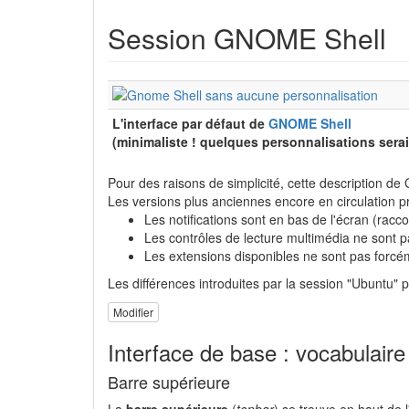
Session GNOME Shell
L'interface par défaut de
GNOME Shell
(minimaliste ! quelques personnalisations sera
Pour des raisons de simplicité, cette description d
Les versions plus anciennes encore en circulation pr
Les notifications sont en bas de l'écran (racc
Les contrôles de lecture multimédia ne sont p
Les extensions disponibles ne sont pas forc
Les différences introduites par la session "Ubuntu" p
Modifier
Interface de base : vocabulaire
Barre supérieure
La
barre supérieure
(
topbar
) se trouve en haut de l