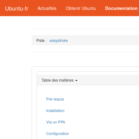
Ubuntu-fr
Actualités
Obtenir Ubuntu
Documentation
Piste
easystroke
Table des matières
Pré-requis
Installation
Via un PPA
Configuration