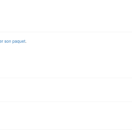
er son paquet
.