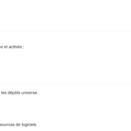
e et activée ;
 les dépôts universe .
ources de logiciels.