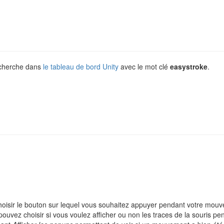
recherche dans
le tableau de bord Unity
avec le mot clé
easystroke
.
oisir le bouton sur lequel vous souhaitez appuyer pendant votre mou
ouvez choisir si vous voulez afficher ou non les traces de la souris p