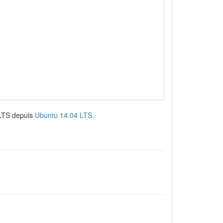
s LTS depuis
Ubuntu 14.04 LTS.