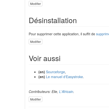
Modifier
Désinstallation
Pour supprimer cette application, il suffit de
supprim
Modifier
Voir aussi
(en)
Sourceforge
,
(en)
Le manuel d'Easystroke
.
Contributeurs: Elie,
L'Africain
.
Modifier