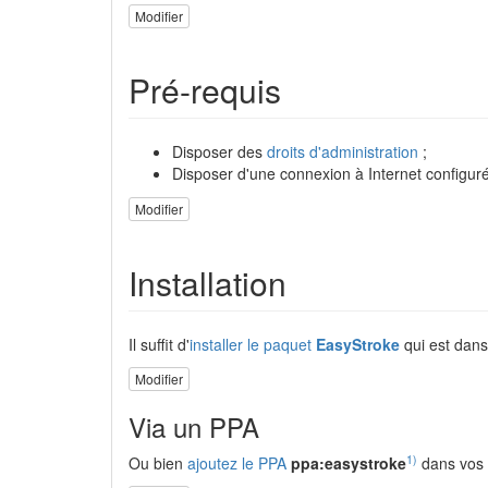
Modifier
Pré-requis
Disposer des
droits d'administration
;
Disposer d'une connexion à Internet configuré
Modifier
Installation
Il suffit d'
installer le paquet
EasyStroke
qui est dans
Modifier
Via un PPA
1)
Ou bien
ajoutez le PPA
ppa:easystroke
dans vos s