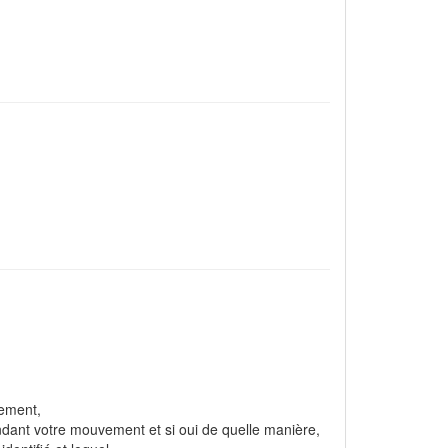
vement,
endant votre mouvement et si oui de quelle manière,