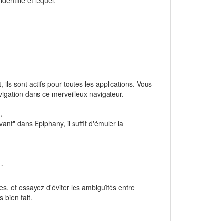
entifié et lequel.
 ils sont actifs pour toutes les applications. Vous
igation dans ce merveilleux navigateur.
,
t" dans Epiphany, il suffit d'émuler la
s…
es, et essayez d'éviter les ambiguïtés entre
 bien fait.