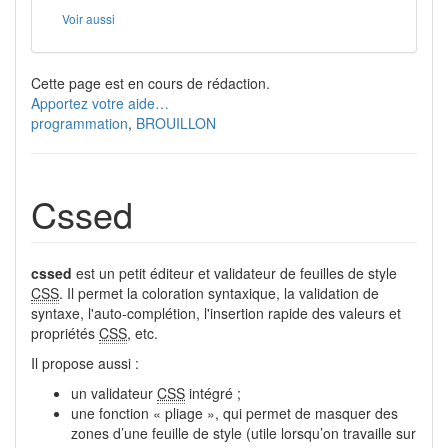
Voir aussi
Cette page est en cours de rédaction.
Apportez votre aide…
programmation
,
BROUILLON
Cssed
cssed
est un petit éditeur et validateur de feuilles de style
CSS
. Il permet la coloration syntaxique, la validation de
syntaxe, l'auto-complétion, l'insertion rapide des valeurs et
propriétés
CSS
, etc.
Il propose aussi :
un validateur
CSS
intégré ;
une fonction « pliage », qui permet de masquer des
zones d’une feuille de style (utile lorsqu’on travaille sur