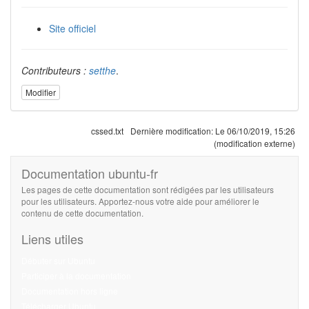
Site officiel
Contributeurs :
setthe
.
Modifier
cssed.txt
Dernière modification:
Le 06/10/2019, 15:26
(modification externe)
Documentation ubuntu-fr
Les pages de cette documentation sont rédigées par les utilisateurs
pour les utilisateurs. Apportez-nous votre aide pour améliorer le
contenu de cette documentation.
Liens utiles
Débuter sur Ubuntu
Participer à la documentation
Documentation hors ligne
Télécharger Ubuntu