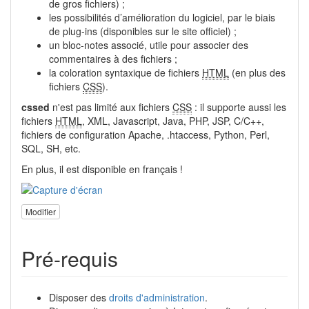
de gros fichiers) ;
les possibilités d’amélioration du logiciel, par le biais
de plug-ins (disponibles sur le site officiel) ;
un bloc-notes associé, utile pour associer des
commentaires à des fichiers ;
la coloration syntaxique de fichiers
HTML
(en plus des
fichiers
CSS
).
cssed
n'est pas limité aux fichiers
CSS
: il supporte aussi les
fichiers
HTML
, XML, Javascript, Java, PHP, JSP, C/C++,
fichiers de configuration Apache, .htaccess, Python, Perl,
SQL, SH, etc.
En plus, il est disponible en français !
Modifier
Pré-requis
Disposer des
droits d'administration
.