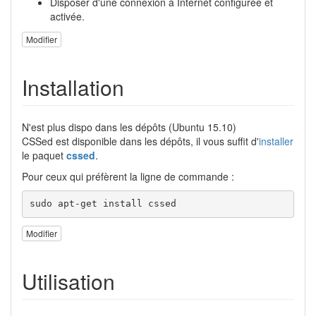
Disposer d'une connexion à Internet configurée et
activée.
Modifier
Installation
N'est plus dispo dans les dépôts (Ubuntu 15.10)
CSSed est disponible dans les dépôts, il vous suffit d'
installer
le paquet
cssed
.
Pour ceux qui préfèrent la ligne de commande :
sudo
apt-get install
 cssed
Modifier
Utilisation