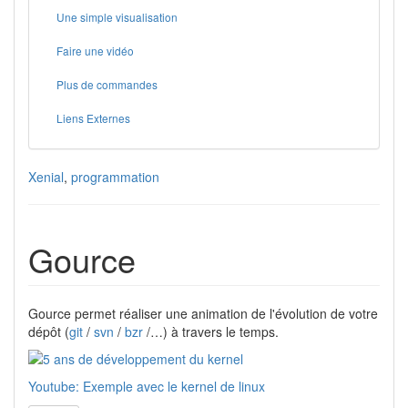
Une simple visualisation
Faire une vidéo
Plus de commandes
Liens Externes
Xenial
,
programmation
Gource
Gource permet réaliser une animation de l'évolution de votre
dépôt (
git
/
svn
/
bzr
/…) à travers le temps.
Youtube: Exemple avec le kernel de linux