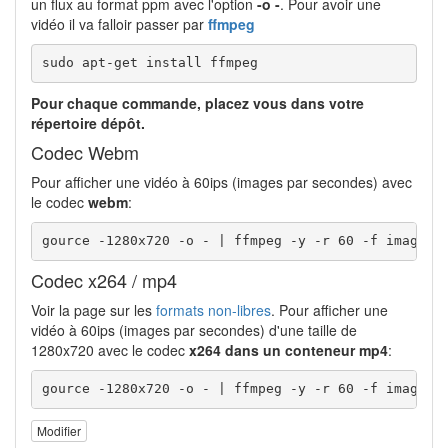
un flux au format ppm avec l'option
-o -
. Pour avoir une
vidéo il va falloir passer par
ffmpeg
sudo apt-get install ffmpeg
Pour chaque commande, placez vous dans votre
répertoire dépôt.
Codec Webm
Pour afficher une vidéo à 60ips (images par secondes) avec
le codec
webm
:
gource -1280x720 -o - | ffmpeg -y -r 60 -f image2p
Codec x264 / mp4
Voir la page sur les
formats non-libres
. Pour afficher une
vidéo à 60ips (images par secondes) d'une taille de
1280x720 avec le codec
x264 dans un conteneur mp4
:
gource -1280x720 -o - | ffmpeg -y -r 60 -f image2p
Modifier