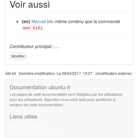
Voir aussi
(en)
Manuel kiki
même contenu que la commande
man kiki
Contributeur principal : …
Modifier
kiki.txt
Dernière modification:
Le 06/03/2017, 10:27
(modification externe)
Documentation ubuntu-fr
Les pages de cette documentation sont rédigées par les utilisateurs
pour les utilisateurs. Apportez-nous votre aide pour améliorer le
contenu de cette documentation.
Liens utiles
Débuter sur Ubuntu
Participer à la documentation