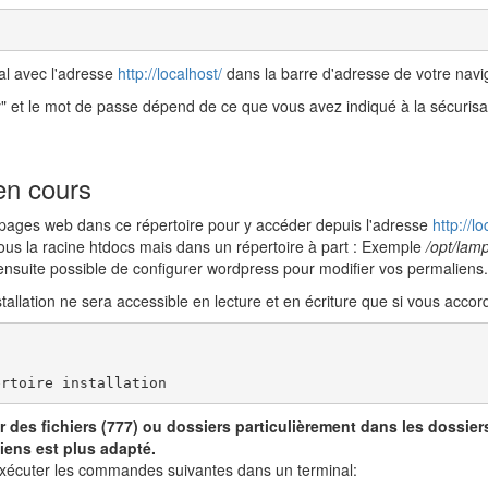
al avec l'adresse
http://localhost/
dans la barre d'adresse de votre navig
 et le mot de passe dépend de ce que vous avez indiqué à la sécurisat
en cours
pages web dans ce répertoire pour y accéder depuis l'adresse
http://lo
ous la racine htdocs mais dans un répertoire à part : Exemple
/opt/lam
a ensuite possible de configurer wordpress pour modifier vos permaliens.
nstallation ne sera accessible en lecture et en écriture que si vous acc
ertoire installation
r des fichiers (777) ou dossiers particulièrement dans les dossiers
liens est plus adapté.
exécuter les commandes suivantes dans un terminal: