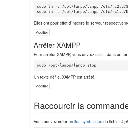
sudo ln -s /opt/lampp/lampp /etc/rc2.d/S
sudo ln -s /opt/lampp/lampp /etc/rc1.d/
Elles ont pour effet d’inscrire le serveur respectiv
Modifier
Arrêter XAMPP
Pour arrêter XAMPP, vous devrez saisir, dans un te
sudo /opt/lampp/lampp stop
Un texte défile. XAMPP est arrêté.
Modifier
Raccourcir la command
Vous pouvez créer un
lien symbolique
du fichier
/op