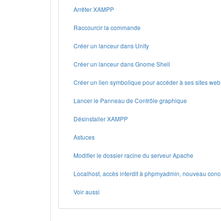
Arrêter XAMPP
Raccourcir la commande
Créer un lanceur dans Unity
Créer un lanceur dans Gnome Shell
Créer un lien symbolique pour accéder à ses sites web
Lancer le Panneau de Contrôle graphique
Désinstaller XAMPP
Astuces
Modifier le dossier racine du serveur Apache
Localhost, accès interdit à phpmyadmin, nouveau conc
Voir aussi