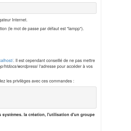
ateur Internet.
ion (le mot de passe par défaut est "lampp").
calhost/
. Il est cependant conseillé de ne pas mettre
pp/htdocs/wordpress
/ l'adresse pour accéder à vos
ordez les privilèges avec ces commandes :
 systèmes. la création, l'utilisation d'un groupe