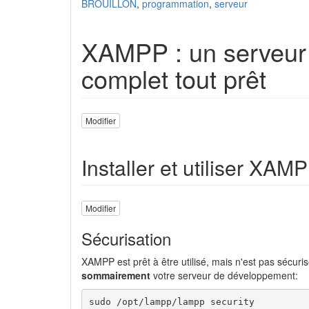
BROUILLON
,
programmation
,
serveur
XAMPP : un serveur
complet tout prêt
Modifier
Installer et utiliser XAM
Modifier
Sécurisation
XAMPP est prêt à être utilisé, mais n'est pas sécuri
sommairement
votre serveur de développement:
sudo /opt/lampp/lampp security