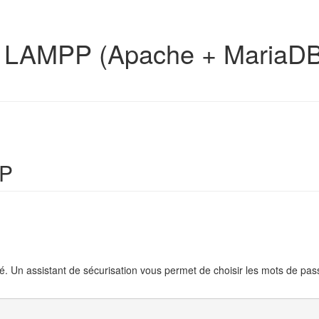
 LAMPP (Apache + MariaDB
PP
sé. Un assistant de sécurisation vous permet de choisir les mots de pa