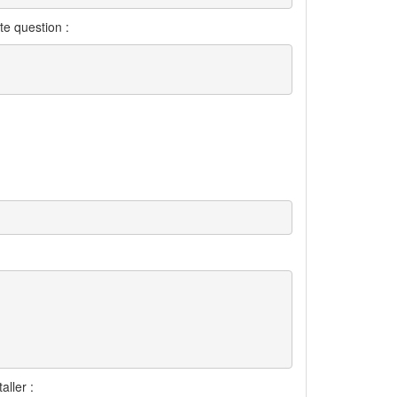
te question :
ller :