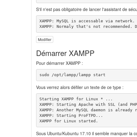
S'il n'est pas obligatoire de lancer l'assistant de 
XAMPP: MySQL is accessable via network.

XAMPP: Normaly that's not recommended. 
Modifier
Démarrer XAMPP
Pour démarrer XAMPP :
sudo /opt/lampp/lampp start
Vous verrez alors défiler un texte de ce type :
Starting XAMPP for Linux * ...

XAMPP: Starting Apache with SSL (and PHP
XAMPP: Another MySQL daemon is already r
XAMPP: Starting ProFTPD...

XAMPP for Linux started.
Sous Ubuntu/Kubuntu 17.10 il semble manquer la comm