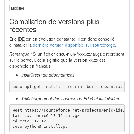
Modifier
Compilation de versions plus
récentes
Eric
IDE
est en évolution constante, il est donc conseillé
d'installer la
dernière version disponible sur sourceforge
.
Remarque :
Si un fichier eric6-i18n-fr-xx.xx.tar.gz est présent
sur le serveur, cela signifie que la version xx.xx est
disponible en français.
Installation de dépendances
sudo apt-get install mercurial build-essential qt5
Téléchargement des sources de Eric6 et installation
wget https://sourceforge.net/projects/eric-ide/file
tar -zxvf eric6-17.12.tar.gz

cd eric6-17.12

sudo python3 install.py