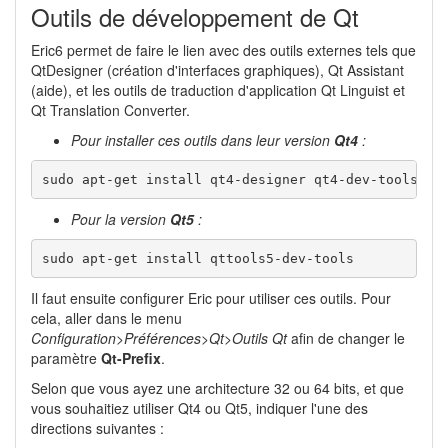
Outils de développement de Qt
Eric6 permet de faire le lien avec des outils externes tels que
QtDesigner (création d'interfaces graphiques), Qt Assistant
(aide), et les outils de traduction d'application Qt Linguist et
Qt Translation Converter.
Pour installer ces outils dans leur version
Qt4
:
sudo apt-get install qt4-designer qt4-dev-tools
Pour la version
Qt5
:
sudo apt-get install qttools5-dev-tools
Il faut ensuite configurer Eric pour utiliser ces outils. Pour
cela, aller dans le menu
Configuration>Préférences>Qt>Outils Qt
afin de changer le
paramètre
Qt-Prefix
.
Selon que vous ayez une architecture 32 ou 64 bits, et que
vous souhaitiez utiliser Qt4 ou Qt5, indiquer l'une des
directions suivantes :