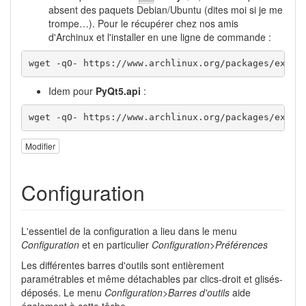
absent des paquets Debian/Ubuntu (dites moi si je me
trompe…). Pour le récupérer chez nos amis
d'Archinux et l'installer en une ligne de commande :
wget -qO- https://www.archlinux.org/packages/extra
Idem pour
PyQt5.api
:
wget -qO- https://www.archlinux.org/packages/extra
Modifier
Configuration
L'essentiel de la configuration a lieu dans le menu
Configuration
et en particulier
Configuration>Préférences
Les différentes barres d'outils sont entièrement
paramétrables et même détachables par clics-droit et glisés-
déposés. Le menu
Configuration>Barres d'outils
aide