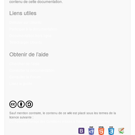
contenu de cette documentation.
Liens utiles
Débuter sur Ubuntu
Participer à la documentation
Documentation hors ligne
Télécharger Ubuntu
Obtenir de l'aide
Chercher de l'aide
Consulter la documentation
Consulter le Forum
Lisez le guide
Sauf mention contraire, le contenu de ce wiki est placé sous les termes de la
licence suivante :
CC Paternité-Partage des Conditions Initiales à l'Identique 3.0 Unported