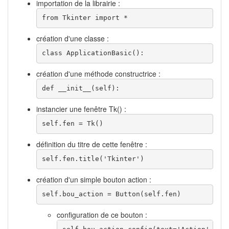
importation de la librairie :
from
Tkinter
import
 *
création d'une classe :
class
 ApplicationBasic
(
)
:
création d'une méthode constructrice :
def
__init__
(
self
)
:
instancier une fenêtre Tk() :
self
.
fen
=
 Tk
(
)
définition du titre de cette fenêtre :
self
.
fen
.
title
(
'Tkinter'
)
création d'un simple bouton action :
self
.
bou_action
=
 Button
(
self
.
fen
)
configuration de ce bouton :