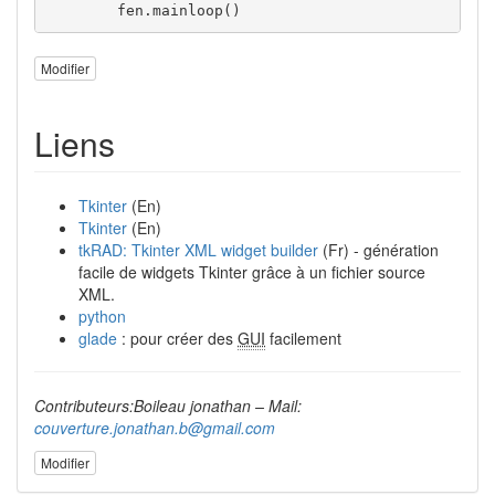
	fen.
mainloop
(
)
Modifier
Liens
Tkinter
(En)
Tkinter
(En)
tkRAD: Tkinter XML widget builder
(Fr) - génération
facile de widgets Tkinter grâce à un fichier source
XML.
python
glade
: pour créer des
GUI
facilement
Contributeurs:Boileau jonathan – Mail:
couverture.jonathan.b@gmail.com
Modifier