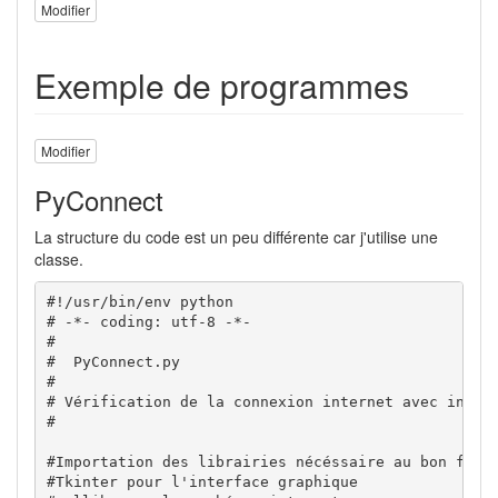
Modifier
Exemple de programmes
Modifier
PyConnect
La structure du code est un peu différente car j'utilise une
classe.
#!/usr/bin/env python
# -*- coding: utf-8 -*-
#
#  PyConnect.py
#
# Vérification de la connexion internet avec inter
#
#Importation des librairies nécéssaire au bon fonc
#Tkinter pour l'interface graphique