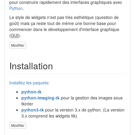
pour construire rapidement des interfaces graphiques avec
Python
.
Le style de widgets n'est pas très esthétique (question de
goût) mais ça reste tout de même une bonne base pour
commencer dans le développement d'interface graphique
(
GUI
).
Modifier
Installation
Installez les paquets
:
python-tk
python-imaging-tk
pour la gestion des images sous
tkinter
python3-tk
pour la version 3.x de python. (La version
3.x comprend les widgets ttk)
Modifier