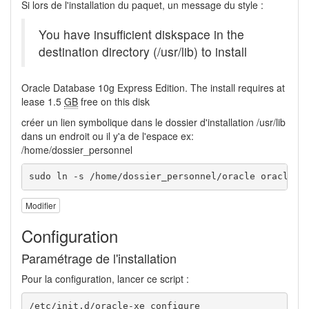
Si lors de l'installation du paquet, un message du style :
You have insufficient diskspace in the
destination directory (/usr/lib) to install
Oracle Database 10g Express Edition. The install requires at
lease 1.5
GB
free on this disk
créer un lien symbolique dans le dossier d'installation /usr/lib
dans un endroit ou il y'a de l'espace ex:
/home/dossier_personnel
sudo ln -s /home/dossier_personnel/oracle oracle 
Modifier
Configuration
Paramétrage de l'installation
Pour la configuration, lancer ce script :
/etc/init.d/oracle-xe configure