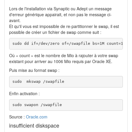
Lors de l'installation via Synaptic ou Adept un message
d'erreur générique appairait, et non pas le message ci-
avant.
Et qu'il vous est impossible de re-partitionner le swap, il est
possible de créer un fichier de swap comme suit :
sudo dd if=/dev/zero of=/swapfile bs=1M count=100
Où « count » est le nombre de Mio à rajouter à votre swap
existant pour arriver au 1006 Mio requis par Oracle XE.
Puis mise au format swap :
sudo  mkswap /swapfile
Enfin activation :
sudo swapon /swapfile
Source :
Oracle.com
insufficient diskspace