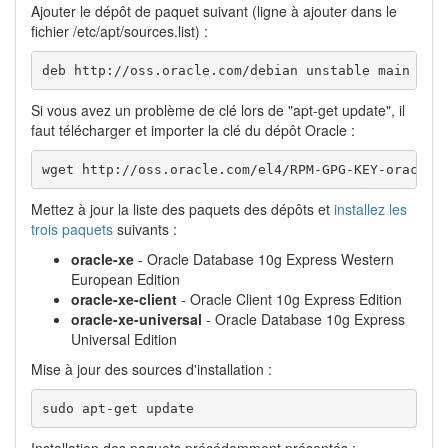
Ajouter le dépôt de paquet suivant (ligne à ajouter dans le
fichier /etc/apt/sources.list) :
deb http://oss.oracle.com/debian unstable main non
Si vous avez un problème de clé lors de "apt-get update", il
faut télécharger et importer la clé du dépôt Oracle :
wget http://oss.oracle.com/el4/RPM-GPG-KEY-oracle 
Mettez à jour la liste des paquets des dépôts et
installez les
trois paquets
suivants :
oracle-xe
- Oracle Database 10g Express Western
European Edition
oracle-xe-client
- Oracle Client 10g Express Edition
oracle-xe-universal
- Oracle Database 10g Express
Universal Edition
Mise à jour des sources d'installation :
sudo apt-get update