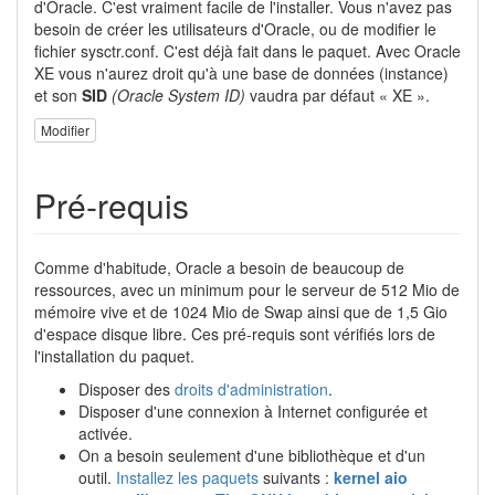
d'Oracle. C'est vraiment facile de l'installer. Vous n'avez pas
besoin de créer les utilisateurs d'Oracle, ou de modifier le
fichier sysctr.conf. C'est déjà fait dans le paquet. Avec Oracle
XE vous n'aurez droit qu'à une base de données (instance)
et son
SID
(Oracle System ID)
vaudra par défaut « XE ».
Modifier
Pré-requis
Comme d'habitude, Oracle a besoin de beaucoup de
ressources, avec un minimum pour le serveur de 512 Mio de
mémoire vive et de 1024 Mio de Swap ainsi que de 1,5 Gio
d'espace disque libre. Ces pré-requis sont vérifiés lors de
l'installation du paquet.
Disposer des
droits d'administration
.
Disposer d'une connexion à Internet configurée et
activée.
On a besoin seulement d'une bibliothèque et d'un
outil.
Installez les paquets
suivants :
kernel aio