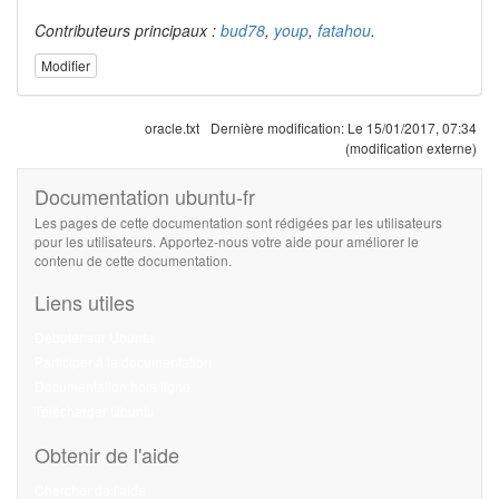
Contributeurs principaux :
bud78
,
youp
,
fatahou
.
Modifier
oracle.txt
Dernière modification:
Le 15/01/2017, 07:34
(modification externe)
Documentation ubuntu-fr
Les pages de cette documentation sont rédigées par les utilisateurs
pour les utilisateurs. Apportez-nous votre aide pour améliorer le
contenu de cette documentation.
Liens utiles
Débuter sur Ubuntu
Participer à la documentation
Documentation hors ligne
Télécharger Ubuntu
Obtenir de l'aide
Chercher de l'aide