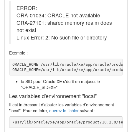
ERROR:
ORA-01034: ORACLE not available
ORA-27101: shared memory realm does
not exist
Linux Error: 2: No such file or directory
Exemple :
ORACLE_HOME=/usr/lib/oracle/xe/app/oracle/product/1
ORACLE_HOME=/usr/lib/oracle/xe/app/oracle/product/
le SID pour Oracle XE s'écrit en majuscule
"ORACLE_SID=XE"
Les variables d'environnement "local"
Il est intéressant d'ajouter les variables d'environnement
"local". Pour ce faire,
ouvrez le fichier
suivant :
/usr/lib/oracle/xe/app/oracle/product/10.2.0/serve