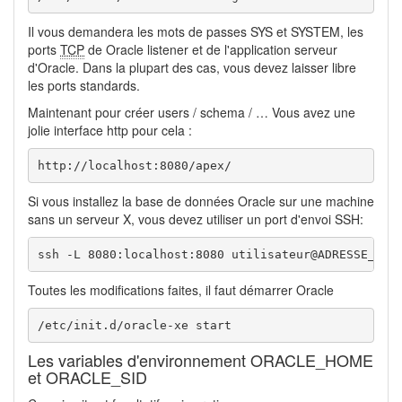
Il vous demandera les mots de passes SYS et SYSTEM, les
ports
TCP
de Oracle listener et de l'application serveur
d'Oracle. Dans la plupart des cas, vous devez laisser libre
les ports standards.
Maintenant pour créer users / schema / … Vous avez une
jolie interface http pour cela :
http://localhost:8080/apex/
Si vous installez la base de données Oracle sur une machine
sans un serveur X, vous devez utiliser un port d'envoi SSH:
ssh -L 8080:localhost:8080 utilisateur@ADRESSE_IP_
Toutes les modifications faites, il faut démarrer Oracle
/etc/init.d/oracle-xe start
Les variables d'environnement ORACLE_HOME
et ORACLE_SID