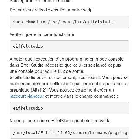
Sauvegarder et fermer le fichier.
Donner les droits d'exécution à notre script
sudo chmod +x /usr/local/bin/eiffelstudio
Vérifier que le lanceur fonctionne
eiffelstudio
A noter que l'exécution d'un programme en mode console
dans Eiffel Studio nécessite que celui-ci soit lancé depuis
une console pour voir le flux de sortie.
Si eiffelstudio ouvre correctement, c'est réussi. Vous pouvez
maintenant démarrer eiffelstudio par terminal ou par lanceur
graphique (Alt+F2). Vous pouvez également créer un
raccourci-lanceur
et mettre dans le champ commande :
eiffelstudio
Noter qu'une icône d'EiffelStudio peut être trouvé là:
/usr/local/Eiffel_14.05/studio/bitmaps/png/logo.pn