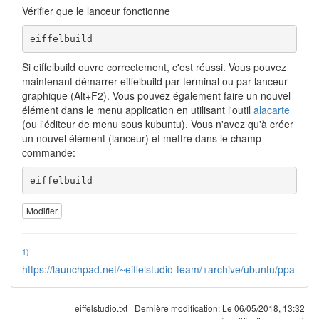
Vérifier que le lanceur fonctionne
eiffelbuild
Si eiffelbuild ouvre correctement, c'est réussi. Vous pouvez
maintenant démarrer eiffelbuild par terminal ou par lanceur
graphique (Alt+F2). Vous pouvez également faire un nouvel
élément dans le menu application en utilisant l'outil
alacarte
(ou l'éditeur de menu sous kubuntu). Vous n'avez qu'à créer
un nouvel élément (lanceur) et mettre dans le champ
commande:
eiffelbuild
Modifier
1)
https://launchpad.net/~eiffelstudio-team/+archive/ubuntu/ppa
eiffelstudio.txt
Dernière modification:
Le 06/05/2018, 13:32