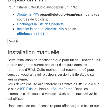
Pour installer EiffelStudio avecdepuis un PPA :
1)
Ajouter le PPA
ppa:eiffelstudio-team/ppa
dans vos
sources de logiciels;
Recharger la liste des paquets
;
Installer le paquet
eiffelstudio
ou bien
eiffelstudio18.01
.
Modifier
Installation manuelle
Cette installation ne fonctionne que pour un seul usager. Les
autres usagers n'auront pas droit d'écriture dans les
répertoires d'Eiffel. Cette méthode est recommandé pour
ceux qui voudrait avoir plusieurs version d'EiffelStudio sur
leur système.
Vous devez ensuite aller chercher l'archive d'EiffelStudio sur
le site d'
ISE Eiffel
ou bien sur
SourceForge
. Dans les
exemples ci-dessous, la version 14.05 pour linux x86 32 bits
est utilisée.
Une inscription est nécessaire pour télécharger le fichier sur