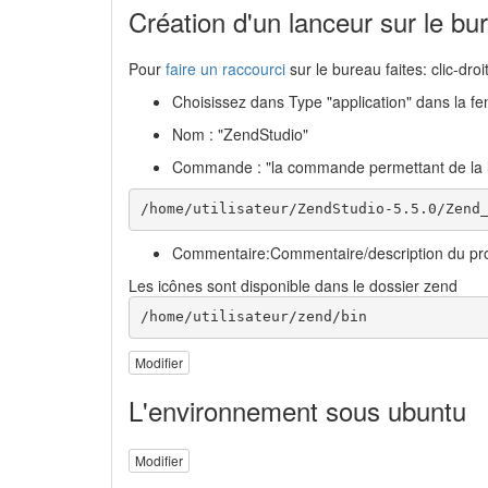
Création d'un lanceur sur le b
Pour
faire un raccourci
sur le bureau faites: clic-dro
Choisissez dans Type "application" dans la fen
Nom : "ZendStudio"
Commande : "la commande permettant de la 
/home/utilisateur/ZendStudio-5.5.0/Zend
Commentaire:Commentaire/description du prog
Les icônes sont disponible dans le dossier zend
/home/utilisateur/zend/bin
Modifier
L'environnement sous ubuntu
Modifier