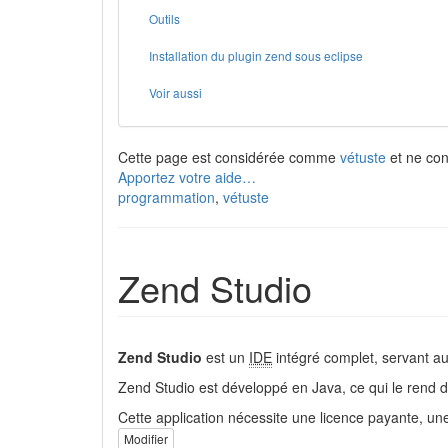
Outils
Installation du plugin zend sous eclipse
Voir aussi
Cette page est considérée comme
vétuste
et ne cont
Apportez votre aide…
programmation
,
vétuste
Zend Studio
Zend Studio
est un
IDE
intégré complet, servant a
Zend Studio est développé en Java, ce qui le rend d
Cette application nécessite une licence payante, une
Modifier