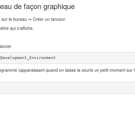
ureau de façon graphique
it sur le bureau ⇒ Créer un lanceur.
être qui s'affiche.
lancer
_Development_Environment
ramme (apparaissant quand on laisse la souris un petit moment sur 