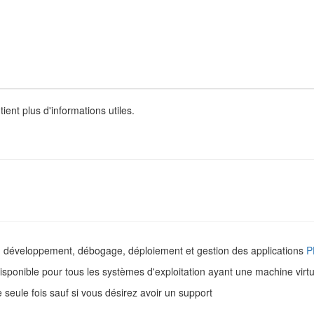
ient plus d'informations utiles.
u développement, débogage, déploiement et gestion des applications
P
isponible pour tous les systèmes d'exploitation ayant une machine virt
 seule fois sauf si vous désirez avoir un support