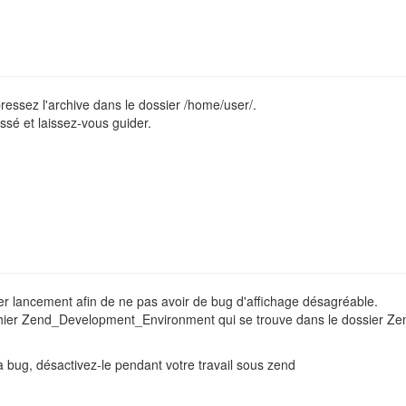
pressez l'archive dans le dossier /home/user/.
ssé et laissez-vous guider.
er lancement afin de ne pas avoir de bug d'affichage désagréable.
 fichier Zend_Development_Environment qui se trouve dans le dossier Z
a bug, désactivez-le pendant votre travail sous zend