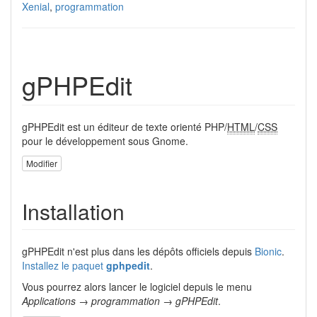
Xenial
,
programmation
gPHPEdit
gPHPEdit est un éditeur de texte orienté PHP/
HTML
/
CSS
pour le développement sous Gnome.
Modifier
Installation
gPHPEdit n'est plus dans les dépôts officiels depuis
Bionic
.
Installez le paquet
gphpedit
.
Vous pourrez alors lancer le logiciel depuis le menu
Applications → programmation → gPHPEdit
.