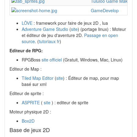
Tululoo Game Maker
GameDevelop
LÖVE
: framework pour faire de jeux 2D , lua
Adventure Game Studio
(
site
) (portage linux) : Moteur
et éditeur de jeu d'aventure 2D.
Passage en open
source
. (
tutoriaux fr
)
Editeur de RPG:
RPGBoss
site officiel
(Gratuit, Windows, Mac, Linux)
Editeur de Map :
Tiled Map Editor
(
site
) : Éditeur de map, pour map
basé sur xml
Editeur de sprite :
ASPRITE
(
site
) : editeur de sprite
Moteur physique 2D :
Box2D
Base de jeux 2D