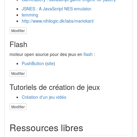
JSNES : A JavaScript NES emulator.
lemming
http://www.nihilogic.dk/labs/mariokart/
Modifier
Flash
moteur open source pour des jeux en
flash
:
PushButton
(
site
)
Modifier
Tutoriels de création de jeux
Création d'un jeu vidéo
Modifier
Ressources libres