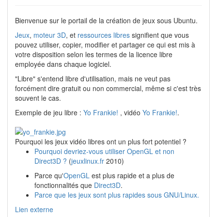
Bienvenue sur le portail de la création de jeux sous Ubuntu.
Jeux
,
moteur 3D
, et
ressources libres
signifient que vous
pouvez utiliser, copier, modifier et partager ce qui est mis à
votre disposition selon les termes de la licence libre
employée dans chaque logiciel.
"Libre" s'entend libre d'utilisation, mais ne veut pas
forcément dire gratuit ou non commercial, même si c'est très
souvent le cas.
Exemple de jeu libre :
Yo Frankie!
, vidéo
Yo Frankie!
.
Pourquoi les jeux vidéo libres ont un plus fort potentiel ?
Pourquoi devriez-vous utiliser OpenGL et non
Direct3D ?
(
jeuxlinux.fr
2010)
Parce qu'
OpenGL
est plus rapide et a plus de
fonctionnalités que
Direct3D
.
Parce que les jeux sont plus rapides sous GNU/Linux.
Lien externe