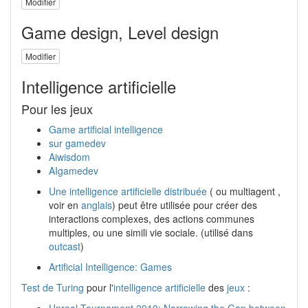
Modifier
Game design, Level design
Modifier
Intelligence artificielle
Pour les jeux
Game artificial intelligence
sur gamedev
Aiwisdom
AIgamedev
Une intelligence artificielle distribuée
( ou multiagent ,
voir en
anglais
) peut être utilisée pour créer des
interactions complexes, des actions communes
multiples, ou une simili vie sociale. (utilisé dans
outcast
)
Artificial Intelligence: Games
Test de Turing
pour l'
intelligence artificielle
des
jeux
:
Unreal Tournament 2010: Narrowing the Gap between