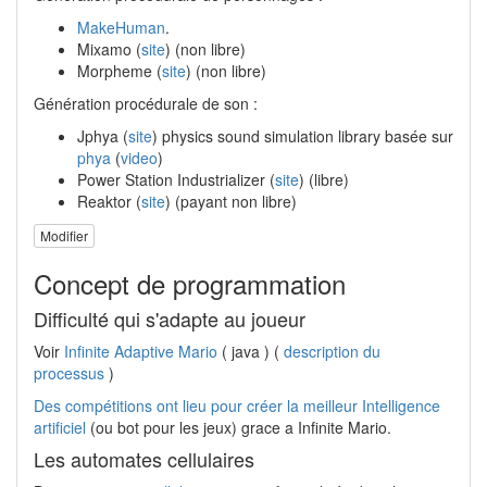
MakeHuman
.
Mixamo (
site
) (non libre)
Morpheme (
site
) (non libre)
Génération procédurale de son :
Jphya (
site
) physics sound simulation library basée sur
phya
(
video
)
Power Station Industrializer (
site
) (libre)
Reaktor (
site
) (payant non libre)
Modifier
Concept de programmation
Difficulté qui s'adapte au joueur
Voir
Infinite Adaptive Mario
( java ) (
description du
processus
)
Des compétitions ont lieu pour créer la meilleur
Intelligence
artificiel
(ou bot pour les jeux) grace a Infinite Mario.
Les automates cellulaires