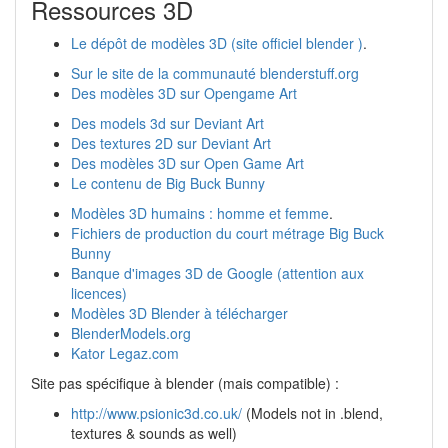
Ressources 3D
Le dépôt de modèles 3D (site officiel blender )
.
Sur le site de la communauté blenderstuff.org
Des modèles 3D sur Opengame Art
Des models 3d sur Deviant Art
Des textures 2D sur Deviant Art
Des modèles 3D sur Open Game Art
Le contenu de Big Buck Bunny
Modèles 3D humains : homme et femme
.
Fichiers de production du court métrage Big Buck
Bunny
Banque d'images 3D de Google (attention aux
licences)
Modèles 3D Blender à télécharger
BlenderModels.org
Kator Legaz.com
Site pas spécifique à blender (mais compatible) :
http://www.psionic3d.co.uk/
(Models not in .blend,
textures & sounds as well)