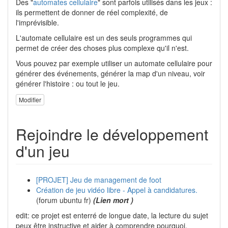
Des "
automates cellulaire
" sont parfois utilisés dans les jeux :
ils permettent de donner de réel complexité, de
l'imprévisible.
L'automate cellulaire est un des seuls programmes qui
permet de créer des choses plus complexe qu'il n'est.
Vous pouvez par exemple utiliser un automate cellulaire pour
générer des événements, générer la map d'un niveau, voir
générer l'histoire : ou tout le jeu.
Modifier
Rejoindre le développement
d'un jeu
[PROJET] Jeu de management de foot
Création de jeu vidéo libre - Appel à candidatures.
(forum ubuntu fr)
(Lien mort )
edit: ce projet est enterré de longue date, la lecture du sujet
peux être instructive et aider à comprendre pourquoi.