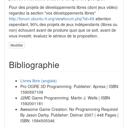
Pour des projets de développements libres (dont jeux vidéo)
regardez la section "vos développements libres"
http://forum.ubuntu-fr.org/viewforum.php?id=69
attention
cependant, 90% des projets de jeux indépendants (libres ou
non) échouent avant de produire quoi que ce soit, avant de
vous investir, évaluez le sérieux de la proposition.
Modifier
Bibliographie
Livres libre (anglais)
Pro OGRE 3D Programming. Publisher: Apress | ISBN:
1590597109
J2ME Game Programming. Martin J. Wells | ISBN
1592001181
Awesome Game Creation: No Programming Required
By Jason Darby. Publisher: Delmar 2007 | 448 Pages |
ISBN: 1584505346