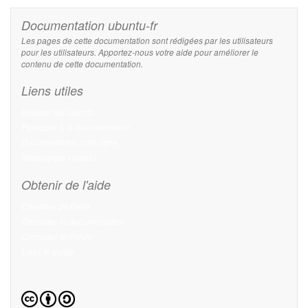
Documentation ubuntu-fr
Les pages de cette documentation sont rédigées par les utilisateurs
pour les utilisateurs. Apportez-nous votre aide pour améliorer le
contenu de cette documentation.
Liens utiles
Débuter sur Ubuntu
Participer à la documentation
Documentation hors ligne
Télécharger Ubuntu
Obtenir de l'aide
Chercher de l'aide
Consulter la documentation
Consulter le Forum
Lisez le guide