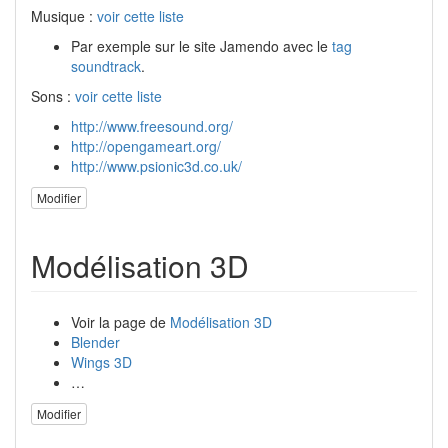
Musique :
voir cette liste
Par exemple sur le site Jamendo avec le
tag
soundtrack
.
Sons :
voir cette liste
http://www.freesound.org/
http://opengameart.org/
http://www.psionic3d.co.uk/
Modifier
Modélisation 3D
Voir la page de
Modélisation 3D
Blender
Wings 3D
…
Modifier