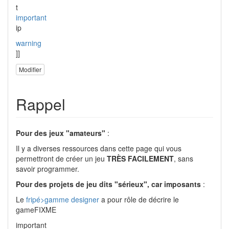
t
important
ip
warning
]]
Modifier
Rappel
Pour des jeux "amateurs"
:
Il y a diverses ressources dans cette page qui vous
permettront de créer un jeu
TRÈS FACILEMENT
, sans
savoir programmer.
Pour des projets de jeu dits "sérieux", car imposants
:
Le
fripé>gamme designer
a pour rôle de décrire le
gameFIXME
important