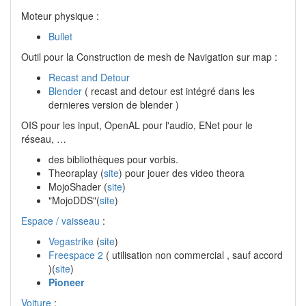
Moteur physique :
Bullet
Outil pour la Construction de mesh de Navigation sur map :
Recast and Detour
Blender
( recast and detour est intégré dans les
dernieres version de blender )
OIS pour les input, OpenAL pour l'audio, ENet pour le
réseau, …
des bibliothèques pour vorbis.
Theoraplay (
site
) pour jouer des video theora
MojoShader (
site
)
"MojoDDS"(
site
)
Espace / vaisseau
:
Vegastrike
(
site
)
Freespace 2
( utilisation non commercial , sauf accord
)(
site
)
Pioneer
Voiture
: