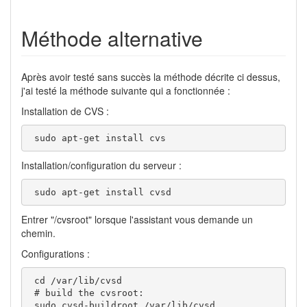
Méthode alternative
Après avoir testé sans succès la méthode décrite ci dessus,
j'ai testé la méthode suivante qui a fonctionnée :
Installation de CVS :
 sudo apt-get install cvs  
Installation/configuration du serveur :
 sudo apt-get install cvsd
Entrer "/cvsroot" lorsque l'assistant vous demande un
chemin.
Configurations :
 cd /var/lib/cvsd 

 # build the cvsroot:

 sudo cvsd-buildroot /var/lib/cvsd  
