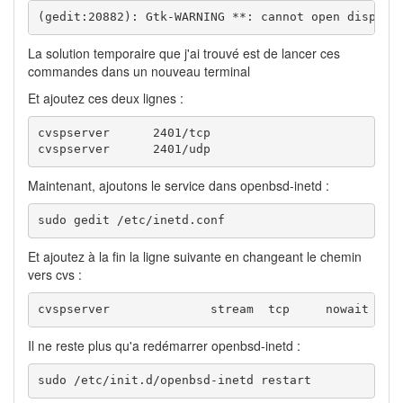
(gedit:20882): Gtk-WARNING **: cannot open display
La solution temporaire que j'ai trouvé est de lancer ces
commandes dans un nouveau terminal
Et ajoutez ces deux lignes :
cvspserver	2401/tcp

cvspserver	2401/udp
Maintenant, ajoutons le service dans openbsd-inetd :
sudo gedit /etc/inetd.conf
Et ajoutez à la fin la ligne suivante en changeant le chemin
vers cvs :
Il ne reste plus qu'a redémarrer openbsd-inetd :
sudo /etc/init.d/openbsd-inetd restart