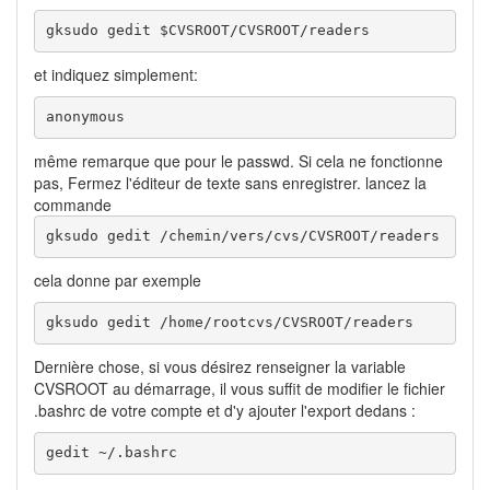
gksudo gedit $CVSROOT/CVSROOT/readers
et indiquez simplement:
anonymous
même remarque que pour le passwd. Si cela ne fonctionne
pas, Fermez l'éditeur de texte sans enregistrer. lancez la
commande
gksudo gedit /chemin/vers/cvs/CVSROOT/readers
cela donne par exemple
gksudo gedit /home/rootcvs/CVSROOT/readers
Dernière chose, si vous désirez renseigner la variable
CVSROOT au démarrage, il vous suffit de modifier le fichier
.bashrc de votre compte et d'y ajouter l'export dedans :
gedit ~/.bashrc