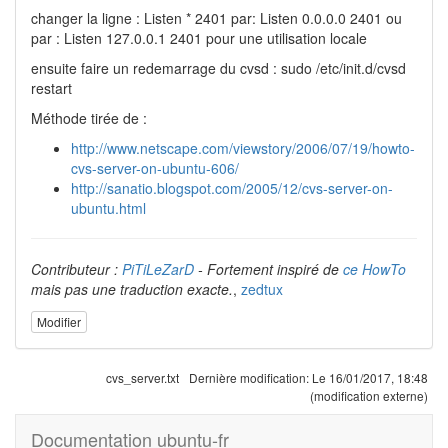
changer la ligne : Listen * 2401 par: Listen 0.0.0.0 2401 ou
par : Listen 127.0.0.1 2401 pour une utilisation locale
ensuite faire un redemarrage du cvsd : sudo /etc/init.d/cvsd
restart
Méthode tirée de :
http://www.netscape.com/viewstory/2006/07/19/howto-
cvs-server-on-ubuntu-606/
http://sanatio.blogspot.com/2005/12/cvs-server-on-
ubuntu.html
Contributeur :
PiTiLeZarD
- Fortement inspiré de
ce HowTo
mais pas une traduction exacte.
,
zedtux
Modifier
cvs_server.txt
Dernière modification:
Le 16/01/2017, 18:48
(modification externe)
Documentation ubuntu-fr