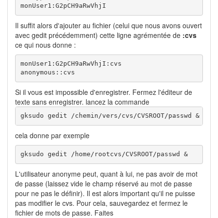
monUser1:G2pCH9aRwVhjI
Il suffit alors d'ajouter au fichier (celui que nous avons ouvert
avec gedit précédemment) cette ligne agrémentée de
:cvs
ce qui nous donne :
monUser1:G2pCH9aRwVhjI:cvs

anonymous::cvs
Si il vous est impossible d'enregistrer. Fermez l'éditeur de
texte sans enregistrer. lancez la commande
gksudo gedit /chemin/vers/cvs/CVSROOT/passwd &
cela donne par exemple
gksudo gedit /home/rootcvs/CVSROOT/passwd &
L'utilisateur anonyme peut, quant à lui, ne pas avoir de mot
de passe (laissez vide le champ réservé au mot de passe
pour ne pas le définir). Il est alors important qu'il ne puisse
pas modifier le cvs. Pour cela, sauvegardez et fermez le
fichier de mots de passe. Faites