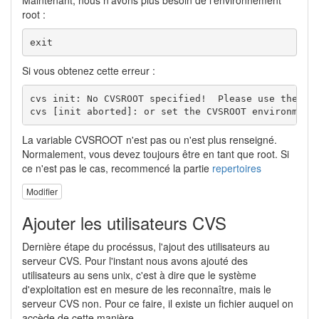
Maintenant, nous n'avons plus besoin de l'environnement
root :
exit
Si vous obtenez cette erreur :
cvs init: No CVSROOT specified!  Please use the `-d
cvs [init aborted]: or set the CVSROOT environment
La variable CVSROOT n'est pas ou n'est plus renseigné.
Normalement, vous devez toujours être en tant que root. Si
ce n'est pas le cas, recommencé la partie
repertoires
Modifier
Ajouter les utilisateurs CVS
Dernière étape du procéssus, l'ajout des utilisateurs au
serveur CVS. Pour l'instant nous avons ajouté des
utilisateurs au sens unix, c'est à dire que le système
d'exploitation est en mesure de les reconnaître, mais le
serveur CVS non. Pour ce faire, il existe un fichier auquel on
accède de cette manière