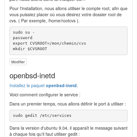
Pour l'installation, nous allons utiliser le compte root, afin que
vous puissiez placer où vous désirez votre dossier root de
cvs. ( Par exemple, /home/rootcvs ).
sudo su -

password

export CVSROOT=/mon/chemin/cvs

mkdir $CVSROOT 
Modifier
openbsd-inetd
Installez le paquet
openbsd-inetd
.
Voici comment configurer le service :
Dans un premier temps, nous allons définir le port à utiliser :
sudo gedit /etc/services
Dans la version d'ubuntu 9.04, il apparaît le message suivant
à chaque fois qu'il faut utiliser gedit :