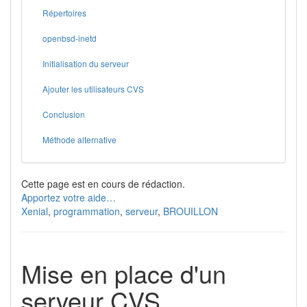
Répertoires
openbsd-inetd
Initialisation du serveur
Ajouter les utilisateurs CVS
Conclusion
Méthode alternative
Cette page est en cours de rédaction.
Apportez votre aide…
Xenial
,
programmation
,
serveur
,
BROUILLON
Mise en place d'un
serveur CVS