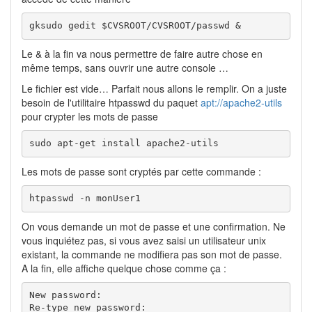
gksudo gedit $CVSROOT/CVSROOT/passwd &
Le & à la fin va nous permettre de faire autre chose en
même temps, sans ouvrir une autre console …
Le fichier est vide… Parfait nous allons le remplir. On a juste
besoin de l'utilitaire htpasswd du paquet
apt://apache2-utils
pour crypter les mots de passe
sudo apt-get install apache2-utils
Les mots de passe sont cryptés par cette commande :
htpasswd -n monUser1
On vous demande un mot de passe et une confirmation. Ne
vous inquiétez pas, si vous avez saisi un utilisateur unix
existant, la commande ne modifiera pas son mot de passe.
A la fin, elle affiche quelque chose comme ça :
New password:

Re-type new password:
