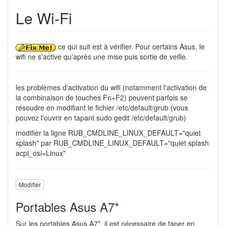
Le Wi-Fi
ce qui suit est à vérifier. Pour certains Asus, le
wifi ne s'active qu'après une mise puis sortie de veille.
les problèmes d'activation du wifi (notamment l'activation de
la combinaison de touches Fn+F2) peuvent parfois se
résoudre en modifiant le fichier /etc/default/grub (vous
pouvez l'ouvrir en tapant sudo gedit /etc/default/grub)
modifier la ligne RUB_CMDLINE_LINUX_DEFAULT="quiet
splash" par RUB_CMDLINE_LINUX_DEFAULT="quiet splash
acpi_osi=Linux"
Modifier
Portables Asus A7*
Sur les portables Asus A7*, il est nécessaire de taper en