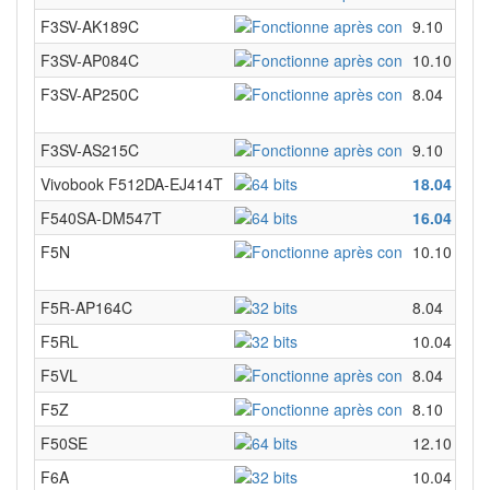
F3SV-AK189C
9.10
F3SV-AP084C
10.10
F3SV-AP250C
8.04
F3SV-AS215C
9.10
Vivobook F512DA-EJ414T
18.04
F540SA-DM547T
16.04
F5N
10.10
F5R-AP164C
8.04
F5RL
10.04
F5VL
8.04
F5Z
8.10
F50SE
12.10
F6A
10.04