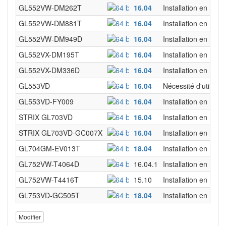
GL552VW-DM262T
16.04
Installation en mode
GL552VW-DM881T
16.04
Installation en mode
GL552VW-DM949D
16.04
Installation en mode
GL552VX-DM195T
16.04
Installation en mod
GL552VX-DM336D
16.04
Installation en mod
GL553VD
16.04
Nécessité d'utilise
GL553VD-FY009
16.04
Installation en mod
STRIX GL703VD
16.04
Installation en mod
STRIX GL703VD-GC007X
16.04
Installation en mo
GL704GM-EV013T
18.04
Installation en mode
GL752VW-T4064D
16.04.1
Installation en mod
GL752VW-T4416T
15.10
Installation en mod
GL753VD-GC505T
18.04
Installation en mod
Modifier