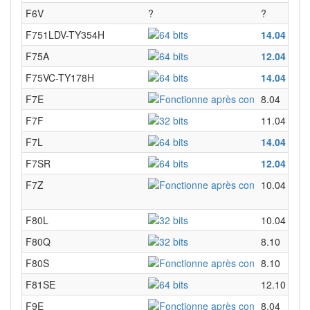
F6V
?
?
F751LDV-TY354H
14.04
F75A
12.04
F75VC-TY178H
14.04
F7E
8.04
F7F
11.04
F7L
14.04
F7SR
12.04
F7Z
10.04
F80L
10.04
F80Q
8.10
F80S
8.10
F81SE
12.10
F9E
8.04