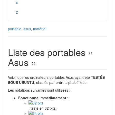
X
Z
portable
,
asus
,
matériel
Liste des portables «
Asus »
Voici tous les ordinateurs portables Asus ayant été
TESTÉS
SOUS UBUNTU
, classés par ordre alphabétique.
Les notations suivantes sont utilisées :
Fonctionne immédiatement
:
: testé en 32 bits ;