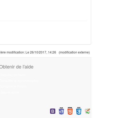
ière modification:
Le 26/10/2017, 14:26
(modification externe)
Obtenir de l'aide
Chercher de l'aide
Consulter la documentation
Consulter le Forum
Lisez le guide