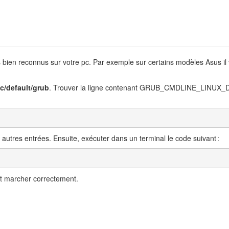
s bien reconnus sur votre pc. Par exemple sur certains modèles Asus il
tc/default/grub
. Trouver la ligne contenant GRUB_CMDLINE_LINUX_DEF
 autres entrées. Ensuite, exécuter dans un terminal le code suivant :
t marcher correctement.