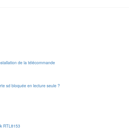
nstallation de la télécommande
te sd bloquée en lecture seule ?
tek RTL8153