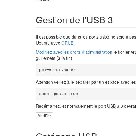
Gestion de l'USB 3
Il est possible que dans les ports usb3 ne soient pa
Ubuntu avec
GRUB
.
Modifiez avec les droits d'administration
le fichier
/e
guillemets (à la fin)
pci=nomsi,noaer
Attention veillez à le séparer par un espace avec les
sudo update-grub
Redémarrez, et normalement le port
USB
3.0 devrai
Modifier