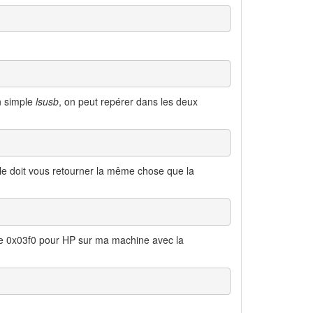
un simple
lsusb
, on peut repérer dans les deux
 doit vous retourner la même chose que la
mple 0x03f0 pour HP sur ma machine avec la