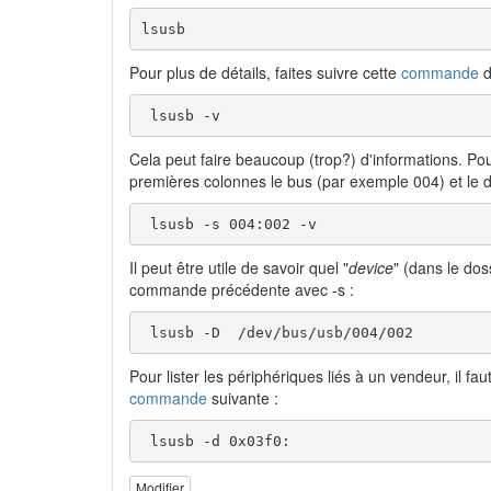
lsusb
Pour plus de détails, faites suivre cette
commande
d
 lsusb -v 
Cela peut faire beaucoup (trop?) d'informations. Pou
premières colonnes le bus (par exemple 004) et le 
 lsusb -s 004:002 -v 
Il peut être utile de savoir quel "
device
" (dans le dos
commande précédente avec -s :
 lsusb -D  /dev/bus/usb/004/002 
Pour lister les périphériques liés à un vendeur, il 
commande
suivante :
 lsusb -d 0x03f0: 
Modifier