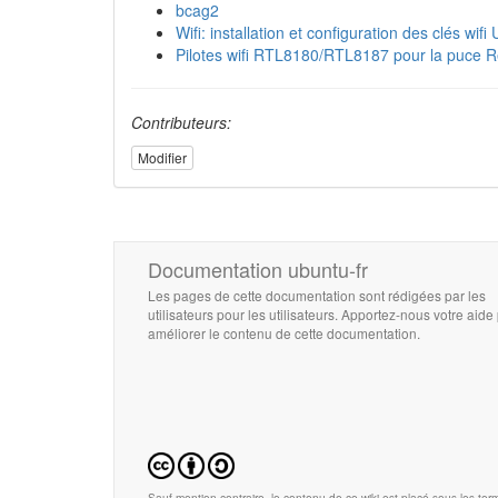
bcag2
Wifi: installation et configuration des clés w
Pilotes wifi RTL8180/RTL8187 pour la puce R
Contributeurs:
Modifier
Documentation ubuntu-fr
Les pages de cette documentation sont rédigées par les
utilisateurs pour les utilisateurs. Apportez-nous votre aide
améliorer le contenu de cette documentation.
Sauf mention contraire, le contenu de ce wiki est placé sous les term