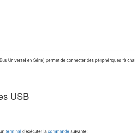
 Bus Universel en Série) permet de connecter des périphériques "à c
ques USB
s un
terminal
d’exécuter la
commande
suivante: