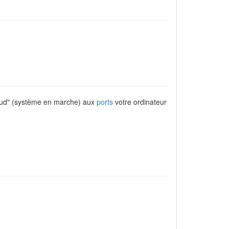
haud" (système en marche) aux
ports
votre ordinateur