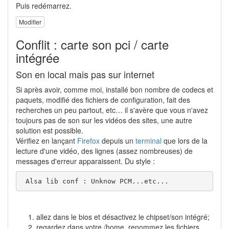
Puis redémarrez.
Modifier
Conflit : carte son pci / carte
intégrée
Son en local mais pas sur internet
Si après avoir, comme moi, installé bon nombre de codecs et
paquets, modifié des fichiers de configuration, fait des
recherches un peu partout, etc… il s'avère que vous n'avez
toujours pas de son sur les vidéos des sites, une autre
solution est possible.
Vérifiez en lançant
Firefox
depuis un
terminal
que lors de la
lecture d'une vidéo, des lignes (assez nombreuses) de
messages d'erreur apparaissent. Du style :
 Alsa lib conf : Unknow PCM...etc...
allez dans le bios et désactivez le chipset/son intégré;
regardez dans votre /home, renommez les fichiers