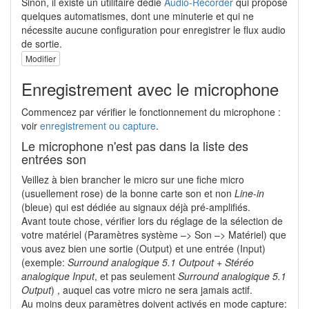
Sinon, il existe un utilitaire dédié
Audio-Recorder
qui propose
quelques automatismes, dont une minuterie et qui ne
nécessite aucune configuration pour enregistrer le flux audio
de sortie.
Modifier
Enregistrement avec le microphone
Commencez par vérifier le fonctionnement du microphone :
voir
enregistrement ou capture
.
Le microphone n'est pas dans la liste des
entrées son
Veillez à bien brancher le micro sur une fiche micro
(usuellement rose) de la bonne carte son et non
Line-in
(bleue) qui est dédiée au signaux déjà pré-amplifiés.
Avant toute chose, vérifier lors du réglage de la sélection de
votre matériel (Paramètres système –> Son –> Matériel) que
vous avez bien une sortie (Output) et une entrée (Input)
(exemple:
Surround analogique 5.1 Outpout + Stéréo
analogique Input
, et pas seulement
Surround analogique 5.1
Output
) , auquel cas votre micro ne sera jamais actif.
Au moins deux paramètres doivent activés en mode capture: