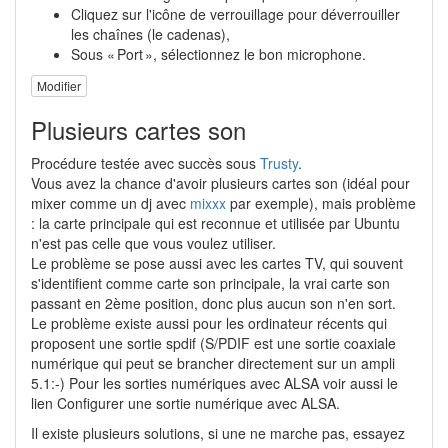
Cliquez sur l'icône de verrouillage pour déverrouiller
les chaînes (le cadenas),
Sous « Port », sélectionnez le bon microphone.
Modifier
Plusieurs cartes son
Procédure testée avec succès sous
Trusty
.
Vous avez la chance d'avoir plusieurs cartes son (idéal pour
mixer comme un dj avec
mixxx
par exemple), mais problème
: la carte principale qui est reconnue et utilisée par Ubuntu
n'est pas celle que vous voulez utiliser.
Le problème se pose aussi avec les cartes TV, qui souvent
s'identifient comme carte son principale, la vrai carte son
passant en 2ème position, donc plus aucun son n'en sort.
Le problème existe aussi pour les ordinateur récents qui
proposent une sortie spdif (S/PDIF est une sortie coaxiale
numérique qui peut se brancher directement sur un ampli
5.1:-) Pour les sorties numériques avec ALSA voir aussi le
lien Configurer une sortie numérique avec ALSA.
Il existe plusieurs solutions, si une ne marche pas, essayez