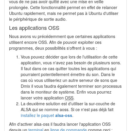
vous de ne pas avoir quitté avec une mise en veille
prolongée. Cette fonctionnalité permet en effet de relancer
Ubuntu rapidement, mais ne permet pas à Ubuntu d'utiliser
le périphérique de sortie audio.
Les applications OSS
Nous avons vu précédemment que certaines applications
utilisent encore OSS. Afin de pouvoir exploiter ces
programmes, deux possibilités s'offrent à vous :
Vous pouvez décider que lors de l'utilisation de cette
application, vous n'avez pas besoin de plusieurs sons.
Il faut dans ce cas quitter toutes les applications qui
pourraient potentiellement émettre du son. Dans le
cas où vous utiliseriez un autre serveur de sons que
Dmix il vous faudra également terminer son processus
dans le moniteur de système. Enfin vous pourrez
lancer votre application
OSS
.
La deuxième solution est d'utiliser la sur-couche de
ALSA qui se nomme aoss. Si ce n'est pas déjà fait
installez le paquet
alsa-oss
.
Afin d'activer alsa-oss il faudra lancer l'application OSS
depuis un
terminal
en
ligne de commande
comme ceci :