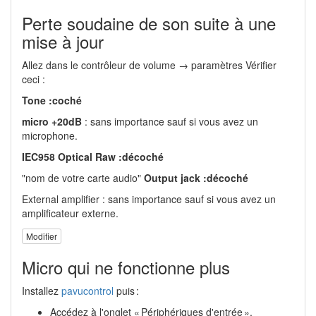
Perte soudaine de son suite à une
mise à jour
Allez dans le contrôleur de volume → paramètres Vérifier
ceci :
Tone :coché
micro +20dB
: sans importance sauf si vous avez un
microphone.
IEC958 Optical Raw :décoché
"nom de votre carte audio"
Output jack :décoché
External amplifier : sans importance sauf si vous avez un
amplificateur externe.
Modifier
Micro qui ne fonctionne plus
Installez
pavucontrol
puis :
Accédez à l'onglet « Périphériques d'entrée »,