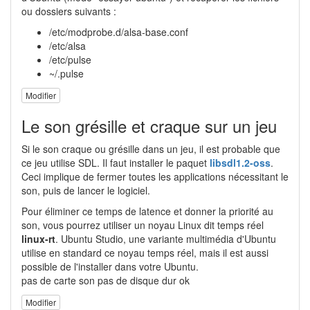
ou dossiers suivants :
/etc/modprobe.d/alsa-base.conf
/etc/alsa
/etc/pulse
~/.pulse
Modifier
Le son grésille et craque sur un jeu
Si le son craque ou grésille dans un jeu, il est probable que
ce jeu utilise SDL. Il faut installer le paquet
libsdl1.2-oss
.
Ceci implique de fermer toutes les applications nécessitant le
son, puis de lancer le logiciel.
Pour éliminer ce temps de latence et donner la priorité au
son, vous pourrez utiliser un noyau Linux dit temps réel
linux-rt
. Ubuntu Studio, une variante multimédia d'Ubuntu
utilise en standard ce noyau temps réel, mais il est aussi
possible de l'installer dans votre Ubuntu.
pas de carte son pas de disque dur ok
Modifier