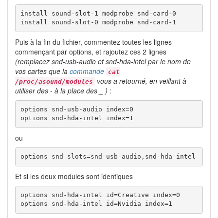
install sound-slot-1 modprobe snd-card-0

install sound-slot-0 modprobe snd-card-1
Puis à la fin du fichier, commentez toutes les lignes
commençant par options, et rajoutez ces 2 lignes
(remplacez snd-usb-audio et snd-hda-intel par le nom de
vos cartes que la
commande
cat
vous a retourné, en veillant à
/proc/asound/modules
utiliser des - à la place des _ )
:
options snd-usb-audio index=0

options snd-hda-intel index=1
ou
options snd slots=snd-usb-audio,snd-hda-intel
Et si les deux modules sont identiques
options snd-hda-intel id=Creative index=0

options snd-hda-intel id=Nvidia index=1