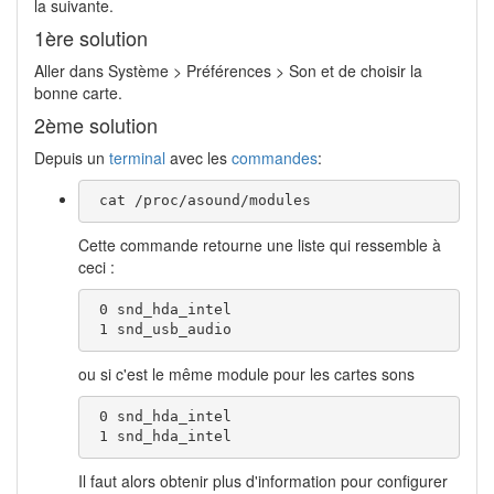
la suivante.
1ère solution
Aller dans Système > Préférences > Son et de choisir la
bonne carte.
2ème solution
Depuis un
terminal
avec les
commandes
:
 cat /proc/asound/modules 
Cette commande retourne une liste qui ressemble à
ceci :
 0 snd_hda_intel

 1 snd_usb_audio
ou si c'est le même module pour les cartes sons
 0 snd_hda_intel

 1 snd_hda_intel
Il faut alors obtenir plus d'information pour configurer