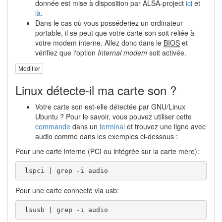
donnée est mise à disposition par ALSA-project
ici
et
là
.
Dans le cas où vous posséderiez un ordinateur
portable, il se peut que votre carte son soit reliée à
votre modem interne. Allez donc dans le
BIOS
et
vérifiez que l'option
Internal modem
soit activée.
Modifier
Linux détecte-il ma carte son ?
Votre carte son est-elle détectée par GNU/Linux
Ubuntu ? Pour le savoir, vous pouvez utiliser cette
commande
dans un
terminal
et trouvez une ligne avec
audio comme dans les exemples ci-dessous :
Pour une carte interne (PCI ou intégrée sur la carte mère):
 lspci | grep -i audio 
Pour une carte connecté via usb:
 lsusb | grep -i audio  