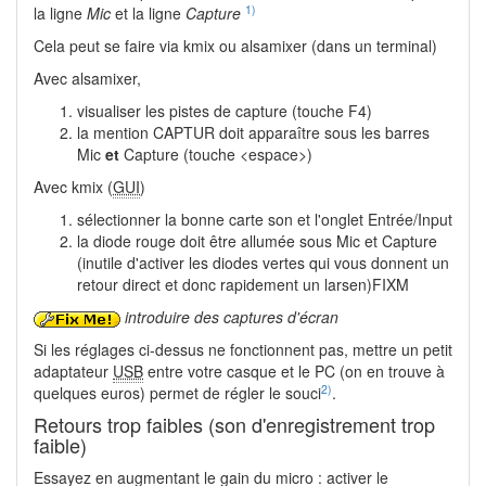
1)
la ligne
Mic
et la ligne
Capture
Cela peut se faire via kmix ou alsamixer (dans un terminal)
Avec alsamixer,
visualiser les pistes de capture (touche F4)
la mention CAPTUR doit apparaître sous les barres
Mic
et
Capture (touche <espace>)
Avec kmix (
GUI
)
sélectionner la bonne carte son et l'onglet Entrée/Input
la diode rouge doit être allumée sous Mic et Capture
(inutile d'activer les diodes vertes qui vous donnent un
retour direct et donc rapidement un larsen)FIXM
introduire des captures d'écran
Si les réglages ci-dessus ne fonctionnent pas, mettre un petit
adaptateur
USB
entre votre casque et le PC (on en trouve à
2)
quelques euros) permet de régler le souci
.
Retours trop faibles (son d'enregistrement trop
faible)
Essayez en augmentant le gain du micro : activer le