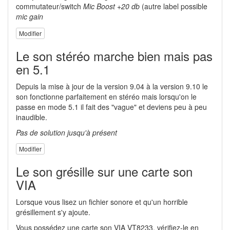
commutateur/switch
Mic Boost +20 db
(autre label possible
mic gain
Modifier
Le son stéréo marche bien mais pas
en 5.1
Depuis la mise à jour de la version 9.04 à la version 9.10 le
son fonctionne parfaitement en stéréo mais lorsqu'on le
passe en mode 5.1 il fait des "vague" et deviens peu à peu
inaudible.
Pas de solution jusqu'à présent
Modifier
Le son grésille sur une carte son
VIA
Lorsque vous lisez un fichier sonore et qu'un horrible
grésillement s'y ajoute.
Vous possédez une carte son VIA VT8233, vérifiez-le en