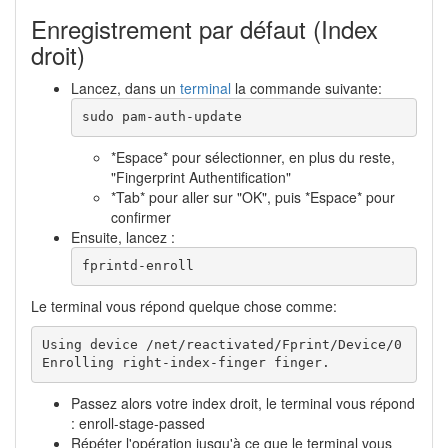
Enregistrement par défaut (Index
droit)
Lancez, dans un
terminal
la commande suivante:
sudo
 pam-auth-update
*Espace* pour sélectionner, en plus du reste,
"Fingerprint Authentification"
*Tab* pour aller sur "OK", puis *Espace* pour
confirmer
Ensuite, lancez :
fprintd-enroll
Le terminal vous répond quelque chose comme:
Using device /net/reactivated/Fprint/Device/0

Enrolling right-index-finger finger.
Passez alors votre index droit, le terminal vous répond
: enroll-stage-passed
Répéter l'opération jusqu'à ce que le terminal vous