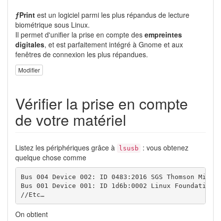
ƒPrint
est un logiciel parmi les plus répandus de lecture
biométrique sous Linux.
Il permet d'unifier la prise en compte des
empreintes
digitales
, et est parfaitement intégré à Gnome et aux
fenêtres de connexion les plus répandues.
Modifier
Vérifier la prise en compte
de votre matériel
Listez les périphériques grâce à
: vous obtenez
lsusb
quelque chose comme
Bus 004 Device 002: ID 0483:
2016
 SGS Thomson Microe
Bus 001 Device 001: ID 1d6b:0002 Linux Foundation 
//
Etc…
On obtient