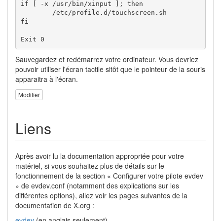
if [ -x /usr/bin/xinput ]; then

        /etc/profile.d/touchscreen.sh

fi

Exit 0
Sauvegardez et redémarrez votre ordinateur. Vous devriez
pouvoir utiliser l'écran tactile sitôt que le pointeur de la souris
apparaitra à l'écran.
Modifier
Liens
Après avoir lu la documentation appropriée pour votre
matériel, si vous souhaitez plus de détails sur le
fonctionnement de la section « Configurer votre pilote evdev
» de evdev.conf (notamment des explications sur les
différentes options), allez voir les pages suivantes de la
documentation de X.org :
evdev
(en anglais seulement)