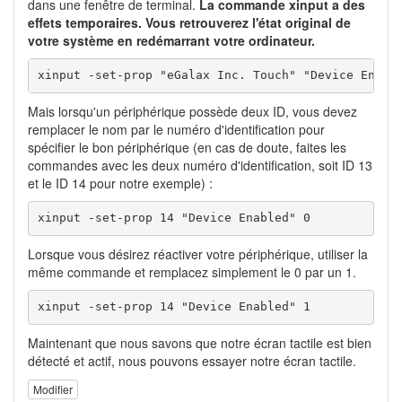
dans une fenêtre de terminal.
La commande xinput a des
effets temporaires. Vous retrouverez l'état original de
votre système en redémarrant votre ordinateur.
xinput -set-prop "eGalax Inc. Touch" "Device Enabl
Mais lorsqu'un périphérique possède deux ID, vous devez
remplacer le nom par le numéro d'identification pour
spécifier le bon périphérique (en cas de doute, faites les
commandes avec les deux numéro d'identification, soit ID 13
et le ID 14 pour notre exemple) :
xinput -set-prop 14 "Device Enabled" 0
Lorsque vous désirez réactiver votre périphérique, utiliser la
même commande et remplacez simplement le 0 par un 1.
xinput -set-prop 14 "Device Enabled" 1
Maintenant que nous savons que notre écran tactile est bien
détecté et actif, nous pouvons essayer notre écran tactile.
Modifier