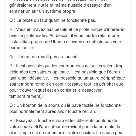
généralement inutile et même nuisible d'essayer d'en
éliminer un sur un système propre.
Q : Le pilote du fabriquant ne fonctionne pas.
R : Vous en n'avez pas besoin et ce pilote risque d'interférer
avec le pilote evdev. Au besoin, il vous faudra refaire une
installation propre de Ubuntu si evdev ne détecte pas votre
écran tactile.
Q : L'écran ne réagit pas au touché.
R : Il est possible que les coordonnées actuelles soient trop
éloignées des valeurs optimale. Il est possible que l'écran
tactile soit désactivé. Il est possible qu'un autre périphérique
soit temporairement en conflit (essayé tout les périphérique
pour trouver lequel est en conflit et le désactiver
temporairement).
Q : Un bouton de la souris ou le pavé tactile ne fonctionne
plus normalement après avoir touché l'écran.
R : Essayez la touche échap et les différents boutons de
votre souris. Si l'ordinateur ne revient pas à la normale, le
plus simple est de redémarrer votre session. La cause peut-