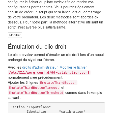
configurer le fichier du pilote evdev afin de rendre vos
configurations permanentes. Vous pourriez également
choisir de créer un script qui sera lancé lors du démarrage
de votre ordinateur. Les deux méthodes sont abordés ci-
dessous. Pour notre part, la méthode alternative utilisant un
script s'est avérée plus satisfaisante.
Modifier
Émulation du clic droit
Le pilote
evdev
permet d'émuler un clic droit lors d'un appui
prolongé du stylet sur l'écran.
Avec les
droits d'administrateur
,
Modifier le fichier
/etc/X11/xorg.conf.d/99-calibration.conf
normalement créé précédemment.
Ajouter les 3 lignes
,
EmulateThirdButton
et
EmulateThirdButtonTimeout
comme dans l'exemple
EmulateThirdButtonThreshold
suivant :
Section "InputClass"

	Identifier	"calibration"
