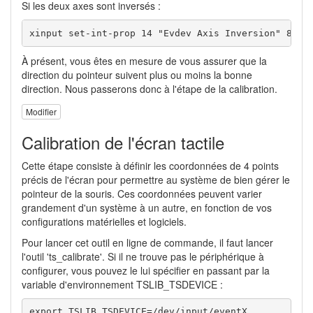
Si les deux axes sont inversés :
xinput set-int-prop 14 "Evdev Axis Inversion" 8 1 
À présent, vous êtes en mesure de vous assurer que la
direction du pointeur suivent plus ou moins la bonne
direction. Nous passerons donc à l'étape de la calibration.
Modifier
Calibration de l'écran tactile
Cette étape consiste à définir les coordonnées de 4 points
précis de l'écran pour permettre au système de bien gérer le
pointeur de la souris. Ces coordonnées peuvent varier
grandement d'un système à un autre, en fonction de vos
configurations matérielles et logiciels.
Pour lancer cet outil en ligne de commande, il faut lancer
l'outil 'ts_calibrate'. Si il ne trouve pas le périphérique à
configurer, vous pouvez le lui spécifier en passant par la
variable d'environnement TSLIB_TSDEVICE :
export TSLIB_TSDEVICE=/dev/input/eventX
