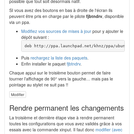
possible que tout soit désormais natif.
SI vous avez des boutons en bas à droite de l'écran ils
peuvent être pris en charge par le pilote
fjbtndrv
, disponible
via un ppa.
Modifiez vos sources de mises à jour
pour y ajouter le
dépôt suivant :
deb http://ppa.launchpad.net/khnz/ppa/ubuntu 
Puis
rechargez la liste des paquets
.
Enfin installer le paquet
fjbtndrv
.
Chaque appui sur le troisième bouton permet de faire
tourner l'affichage de 90° vers la gauche… mais pas le
pointage au stylet ne suit pas !!
Modifier
Rendre permanent les changements
La troisième et dernière étape vise à rendre permanent
toutes les configurations que vous avez validés grâce à vos
essais avec la commande xinput. Il faut donc
modifier (avec