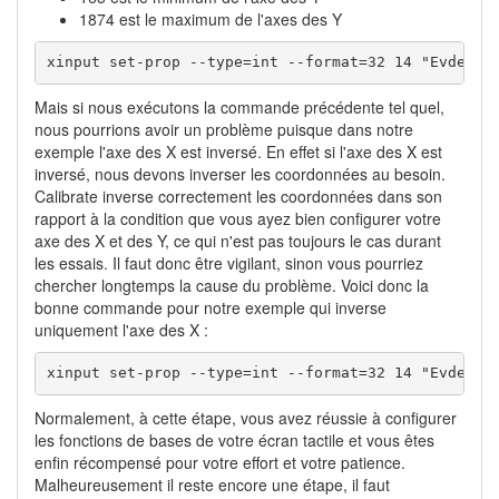
1874 est le maximum de l'axes des Y
xinput set-prop --type=int --format=32 14 "Evdev A
Mais si nous exécutons la commande précédente tel quel,
nous pourrions avoir un problème puisque dans notre
exemple l'axe des X est inversé. En effet si l'axe des X est
inversé, nous devons inverser les coordonnées au besoin.
Calibrate inverse correctement les coordonnées dans son
rapport à la condition que vous ayez bien configurer votre
axe des X et des Y, ce qui n'est pas toujours le cas durant
les essais. Il faut donc être vigilant, sinon vous pourriez
chercher longtemps la cause du problème. Voici donc la
bonne commande pour notre exemple qui inverse
uniquement l'axe des X :
xinput set-prop --type=int --format=32 14 "Evdev A
Normalement, à cette étape, vous avez réussie à configurer
les fonctions de bases de votre écran tactile et vous êtes
enfin récompensé pour votre effort et votre patience.
Malheureusement il reste encore une étape, il faut