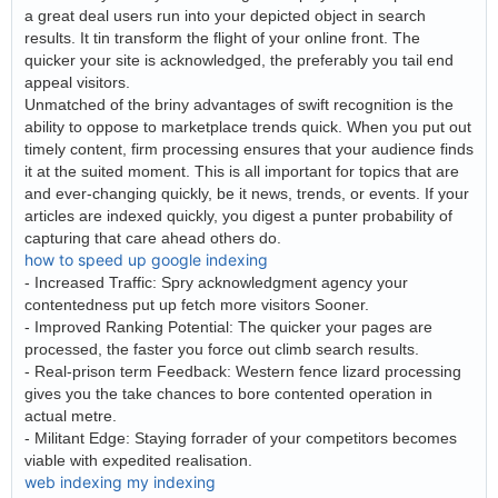
a great deal users run into your depicted object in search
results. It tin transform the flight of your online front. The
quicker your site is acknowledged, the preferably you tail end
appeal visitors.
Unmatched of the briny advantages of swift recognition is the
ability to oppose to marketplace trends quick. When you put out
timely content, firm processing ensures that your audience finds
it at the suited moment. This is all important for topics that are
and ever-changing quickly, be it news, trends, or events. If your
articles are indexed quickly, you digest a punter probability of
capturing that care ahead others do.
how to speed up google indexing
- Increased Traffic: Spry acknowledgment agency your
contentedness put up fetch more visitors Sooner.
- Improved Ranking Potential: The quicker your pages are
processed, the faster you force out climb search results.
- Real-prison term Feedback: Western fence lizard processing
gives you the take chances to bore contented operation in
actual metre.
- Militant Edge: Staying forrader of your competitors becomes
viable with expedited realisation.
web indexing my indexing