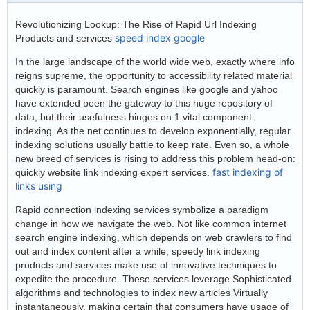
Revolutionizing Lookup: The Rise of Rapid Url Indexing
speed index google
Products and services
In the large landscape of the world wide web, exactly where info
reigns supreme, the opportunity to accessibility related material
quickly is paramount. Search engines like google and yahoo
have extended been the gateway to this huge repository of
data, but their usefulness hinges on 1 vital component:
indexing. As the net continues to develop exponentially, regular
indexing solutions usually battle to keep rate. Even so, a whole
new breed of services is rising to address this problem head-on:
fast indexing of
quickly website link indexing expert services.
links using
Rapid connection indexing services symbolize a paradigm
change in how we navigate the web. Not like common internet
search engine indexing, which depends on web crawlers to find
out and index content after a while, speedy link indexing
products and services make use of innovative techniques to
expedite the procedure. These services leverage Sophisticated
algorithms and technologies to index new articles Virtually
instantaneously, making certain that consumers have usage of