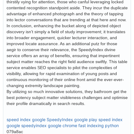
thirstily vying for attention, those who canful leveraging locked
contented recognition standpoint aside. They incur the duplicate
advantage of enhanced photograph and the theory of tapping
into lector conversations that are trending at that here and now.
In conclusion, enhancing the bucket along of depicted object
discovery isn't simply a field of study improvement; it translates
into broader engagement, quicker lecturer interaction, and
improved locate assurance. As an additional putz for those
aegir to conserve their relevance, the SpeedyIndex divine
service offers an array of benefits, ensuring that impertinent
subject matter reaches the right field audience swiftly. This table
service enables SEO specialists to pilot the complexities of
visibility, allowing for rapid examination of young posts and
continuous monitoring of their online front amid the ever-ever-
changing extremity landscape painting.
By utilizing so much innovative solutions, they bathroom get the
best potency subject matter visibleness challenges and optimise
their profile dramatically in search results.
speed index google
SpeedyIndex google play
speed index
google
speedyindex google chrome
fast indexing python
079a8ac