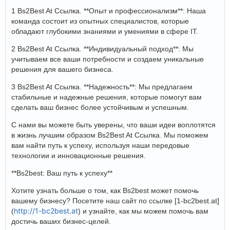
1 Bs2Best At Ссылка. **Опыт и профессионализм**: Наша
команда состоит из опытных специалистов, которые
обладают глубокими знаниями и умениями в сфере IT.
2 Bs2Best At Ссылка. **Индивидуальный подход**: Мы
учитываем все ваши потребности и создаем уникальные
решения для вашего бизнеса.
3 Bs2Best At Ссылка. **Надежность**: Мы предлагаем
стабильные и надежные решения, которые помогут вам
сделать ваш бизнес более устойчивым и успешным.
С нами вы можете быть уверены, что ваши идеи воплотятся
в жизнь лучшим образом Bs2Best At Ссылка. Мы поможем
вам найти путь к успеху, используя наши передовые
технологии и инновационные решения.
**Bs2best: Ваш путь к успеху**
Хотите узнать больше о том, как Bs2best может помочь
вашему бизнесу? Посетите наш сайт по ссылке [1-bc2best.at]
http://1-bc2best.at
(
) и узнайте, как мы можем помочь вам
достичь ваших бизнес-целей.