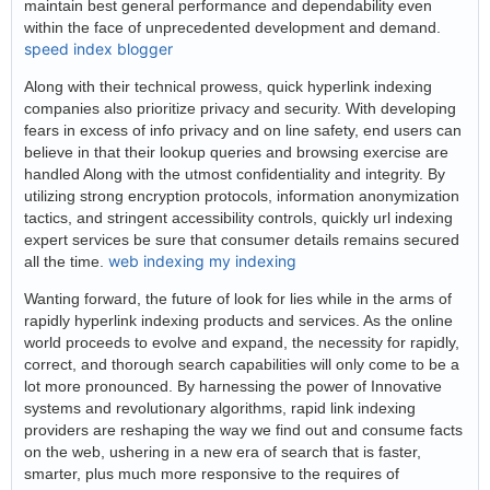
maintain best general performance and dependability even
within the face of unprecedented development and demand.
speed index blogger
Along with their technical prowess, quick hyperlink indexing
companies also prioritize privacy and security. With developing
fears in excess of info privacy and on line safety, end users can
believe in that their lookup queries and browsing exercise are
handled Along with the utmost confidentiality and integrity. By
utilizing strong encryption protocols, information anonymization
tactics, and stringent accessibility controls, quickly url indexing
expert services be sure that consumer details remains secured
web indexing my indexing
all the time.
Wanting forward, the future of look for lies while in the arms of
rapidly hyperlink indexing products and services. As the online
world proceeds to evolve and expand, the necessity for rapidly,
correct, and thorough search capabilities will only come to be a
lot more pronounced. By harnessing the power of Innovative
systems and revolutionary algorithms, rapid link indexing
providers are reshaping the way we find out and consume facts
on the web, ushering in a new era of search that is faster,
smarter, plus much more responsive to the requires of