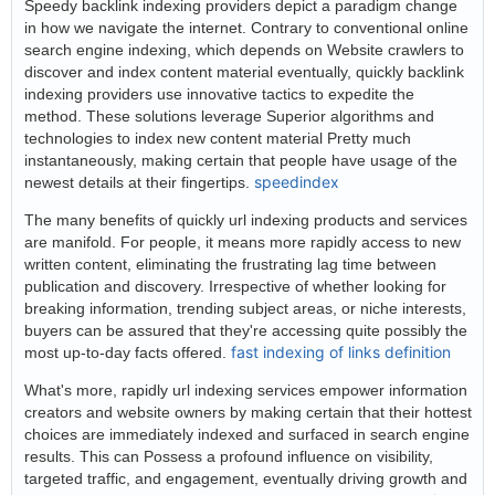
Speedy backlink indexing providers depict a paradigm change
in how we navigate the internet. Contrary to conventional online
search engine indexing, which depends on Website crawlers to
discover and index content material eventually, quickly backlink
indexing providers use innovative tactics to expedite the
method. These solutions leverage Superior algorithms and
technologies to index new content material Pretty much
instantaneously, making certain that people have usage of the
speedindex
newest details at their fingertips.
The many benefits of quickly url indexing products and services
are manifold. For people, it means more rapidly access to new
written content, eliminating the frustrating lag time between
publication and discovery. Irrespective of whether looking for
breaking information, trending subject areas, or niche interests,
buyers can be assured that they're accessing quite possibly the
fast indexing of links definition
most up-to-day facts offered.
What's more, rapidly url indexing services empower information
creators and website owners by making certain that their hottest
choices are immediately indexed and surfaced in search engine
results. This can Possess a profound influence on visibility,
targeted traffic, and engagement, eventually driving growth and