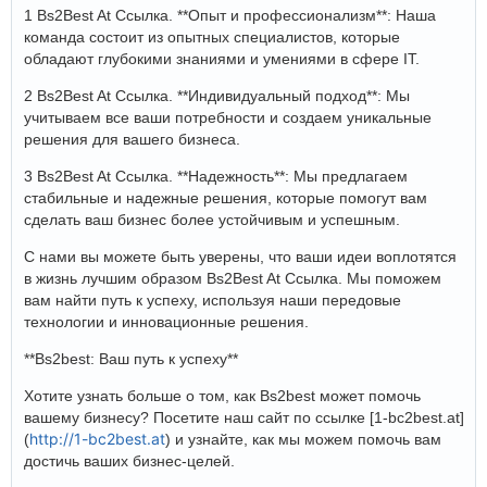
1 Bs2Best At Ссылка. **Опыт и профессионализм**: Наша
команда состоит из опытных специалистов, которые
обладают глубокими знаниями и умениями в сфере IT.
2 Bs2Best At Ссылка. **Индивидуальный подход**: Мы
учитываем все ваши потребности и создаем уникальные
решения для вашего бизнеса.
3 Bs2Best At Ссылка. **Надежность**: Мы предлагаем
стабильные и надежные решения, которые помогут вам
сделать ваш бизнес более устойчивым и успешным.
С нами вы можете быть уверены, что ваши идеи воплотятся
в жизнь лучшим образом Bs2Best At Ссылка. Мы поможем
вам найти путь к успеху, используя наши передовые
технологии и инновационные решения.
**Bs2best: Ваш путь к успеху**
Хотите узнать больше о том, как Bs2best может помочь
вашему бизнесу? Посетите наш сайт по ссылке [1-bc2best.at]
http://1-bc2best.at
(
) и узнайте, как мы можем помочь вам
достичь ваших бизнес-целей.