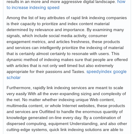
how
results in an more and more aggressive digital landscape.
to increase indexing speed
Among the list of key attributes of rapid link indexing companies
is their capacity to prioritize and index content material
determined by relevance and importance. By examining many
signals, which include social media activity, consumer
engagement metrics, and articles freshness, these products
and services can intelligently prioritize the indexing of material
that is certainly almost certainly to resonate with users. This
dynamic method of indexing makes sure that people are offered
with articles that is not only well timed but also extremely
speedyindex google
appropriate for their passions and Tastes.
scholar
Furthermore, rapidly link indexing services are meant to scale
very easily With all the ever-expanding sizing and complexity of
the net. No matter whether indexing unique Web content,
multimedia content, or whole Internet websites, these products
and services are Outfitted to handle the enormous quantity of
knowledge generated on-line every day. By a combination of
dispersed computing, equipment Understanding, and also other
cutting-edge systems, quick link indexing solutions are able to