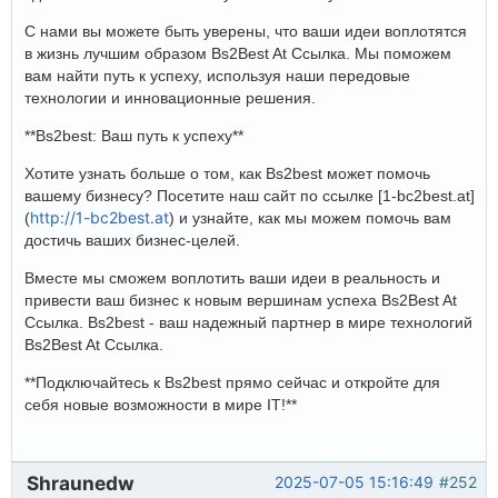
С нами вы можете быть уверены, что ваши идеи воплотятся
в жизнь лучшим образом Bs2Best At Ссылка. Мы поможем
вам найти путь к успеху, используя наши передовые
технологии и инновационные решения.
**Bs2best: Ваш путь к успеху**
Хотите узнать больше о том, как Bs2best может помочь
вашему бизнесу? Посетите наш сайт по ссылке [1-bc2best.at]
http://1-bc2best.at
(
) и узнайте, как мы можем помочь вам
достичь ваших бизнес-целей.
Вместе мы сможем воплотить ваши идеи в реальность и
привести ваш бизнес к новым вершинам успеха Bs2Best At
Ссылка. Bs2best - ваш надежный партнер в мире технологий
Bs2Best At Ссылка.
**Подключайтесь к Bs2best прямо сейчас и откройте для
себя новые возможности в мире IT!**
Shraunedw
2025-07-05 15:16:49
#252