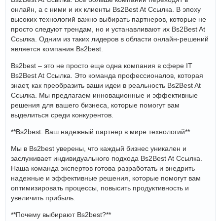
онлайн, а с ними и их клиенты Bs2Best At Ссылка. В эпоху
высоких технологий важно выбирать партнеров, которые не
просто следуют трендам, но и устанавливают их Bs2Best At
Ссылка. Одним из таких лидеров в области онлайн-решений
является компания Bs2best.
Bs2best – это не просто еще одна компания в сфере IT
Bs2Best At Ссылка. Это команда профессионалов, которая
знает, как преобразить ваши идеи в реальность Bs2Best At
Ссылка. Мы предлагаем инновационные и эффективные
решения для вашего бизнеса, которые помогут вам
выделиться среди конкурентов.
**Bs2best: Ваш надежный партнер в мире технологий**
Мы в Bs2best уверены, что каждый бизнес уникален и
заслуживает индивидуального подхода Bs2Best At Ссылка.
Наша команда экспертов готова разработать и внедрить
надежные и эффективные решения, которые помогут вам
оптимизировать процессы, повысить продуктивность и
увеличить прибыль.
**Почему выбирают Bs2best?**