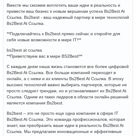
Вместе мы сможем воплотить ваши идеи в реальность и
привести ваш бизнес к новым вершинам успеха Bs2Best At
Ссылка. Bs2best - ваш надежный партнер в мире технологий
Bs2Best At Ссылка.
**Подключайтесь к Bs2best прямо сейчас и откройте для
себя новые возможности в мире IT!**
bs2best at ссылка
**Приветствуем вас в мире BS2Best!**
С каждым днем наша жизнь становится все более цифровой
Bs2Best At Ссылка. Все больше компаний переходят в
онлайн, а с ними и их клиенты Bs2Best At Ссылка. В эпоху
высоких технологий важно выбирать партнеров, которые не
просто следуют трендам, но и устанавливают их Bs2Best At
Ссылка. Одним из таких лидеров в области онлайн-решений
является компания Bs2best.
Bs2best – это не просто еще одна компания в сфере IT
Bs2Best At Ссылка. Это команда профессионалов, которая
знает, как преобразить ваши идеи в реальность Bs2Best At
Ссылка. Мы предлагаем инновационные и эффективные