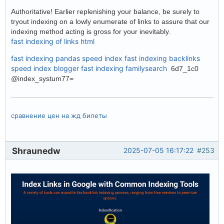
Authoritative! Earlier replenishing your balance, be surely to
tryout indexing on a lowly enumerate of links to assure that our
indexing method acting is gross for your inevitably.
fast indexing of links html
fast indexing pandas
speed index
fast indexing backlinks
speed index blogger
fast indexing familysearch
6d7_1c0
@index_systum77=
сравнение цен на жд билеты
Shraunedw
2025-07-05 16:17:22
#253