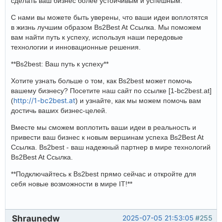
сделать ваш бизнес более устойчивым и успешным.
С нами вы можете быть уверены, что ваши идеи воплотятся
в жизнь лучшим образом Bs2Best At Ссылка. Мы поможем
вам найти путь к успеху, используя наши передовые
технологии и инновационные решения.
**Bs2best: Ваш путь к успеху**
Хотите узнать больше о том, как Bs2best может помочь
вашему бизнесу? Посетите наш сайт по ссылке [1-bc2best.at]
http://1-bc2best.at
(
) и узнайте, как мы можем помочь вам
достичь ваших бизнес-целей.
Вместе мы сможем воплотить ваши идеи в реальность и
привести ваш бизнес к новым вершинам успеха Bs2Best At
Ссылка. Bs2best - ваш надежный партнер в мире технологий
Bs2Best At Ссылка.
**Подключайтесь к Bs2best прямо сейчас и откройте для
себя новые возможности в мире IT!**
Shraunedw
2025-07-05 21:53:05
#255