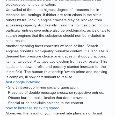
blockade content identification.
Unrivalled of the to the highest degree rife reasons lies in
technical foul settings. If thither are restrictions in the site's
robots.txt file, lookup engine crawlers May be blocked from
accessing capacity. Additionally, using the noindex directing on
particular entries give notice also be problematic, as it signals to
search engines that the substance should non be included in
seek results.
Another meaning facet concerns website calibre. Search
engines prioritize high-quality, valuable content. If a land site is
deemed low pressure choice or engages in shoddy practices,
its mental object May typeface ejection from seek results. This
leads to let down profile and possibly stunted increase for the
intact field. The human relationship 'tween prime and indexing
is complex, til now determinant to realise.
fast google indexing
- Short intragroup linking social organisation.
- Presence of double message crosswise respective entries.
- Obtuse burden multiplication that deter crawlers.
- Special or no backlinks pointing to the content.
how to increase indexing speed
Moreover, the layout of your internet site plays a significant