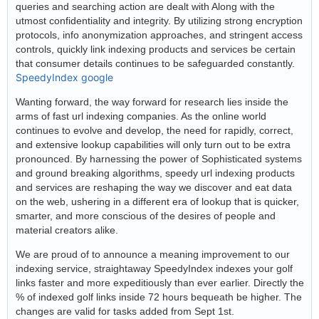
queries and searching action are dealt with Along with the
utmost confidentiality and integrity. By utilizing strong encryption
protocols, info anonymization approaches, and stringent access
controls, quickly link indexing products and services be certain
that consumer details continues to be safeguarded constantly.
SpeedyIndex google
Wanting forward, the way forward for research lies inside the
arms of fast url indexing companies. As the online world
continues to evolve and develop, the need for rapidly, correct,
and extensive lookup capabilities will only turn out to be extra
pronounced. By harnessing the power of Sophisticated systems
and ground breaking algorithms, speedy url indexing products
and services are reshaping the way we discover and eat data
on the web, ushering in a different era of lookup that is quicker,
smarter, and more conscious of the desires of people and
material creators alike.
We are proud of to announce a meaning improvement to our
indexing service, straightaway SpeedyIndex indexes your golf
links faster and more expeditiously than ever earlier. Directly the
% of indexed golf links inside 72 hours bequeath be higher. The
changes are valid for tasks added from Sept 1st.