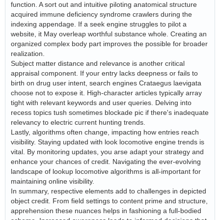
function. A sort out and intuitive piloting anatomical structure
acquired immune deficiency syndrome crawlers during the
indexing appendage. If a seek engine struggles to pilot a
website, it May overleap worthful substance whole. Creating an
organized complex body part improves the possible for broader
realization.
Subject matter distance and relevance is another critical
appraisal component. If your entry lacks deepness or fails to
birth on drug user intent, search engines Crataegus laevigata
choose not to expose it. High-character articles typically array
tight with relevant keywords and user queries. Delving into
recess topics tush sometimes blockade pic if there's inadequate
relevancy to electric current hunting trends.
Lastly, algorithms often change, impacting how entries reach
visibility. Staying updated with look locomotive engine trends is
vital. By monitoring updates, you arse adapt your strategy and
enhance your chances of credit. Navigating the ever-evolving
landscape of lookup locomotive algorithms is all-important for
maintaining online visibility.
In summary, respective elements add to challenges in depicted
object credit. From field settings to content prime and structure,
apprehension these nuances helps in fashioning a full-bodied