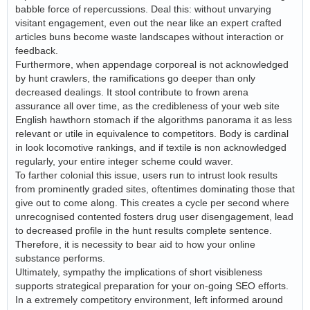
babble force of repercussions. Deal this: without unvarying
visitant engagement, even out the near like an expert crafted
articles buns become waste landscapes without interaction or
feedback.
Furthermore, when appendage corporeal is not acknowledged
by hunt crawlers, the ramifications go deeper than only
decreased dealings. It stool contribute to frown arena
assurance all over time, as the credibleness of your web site
English hawthorn stomach if the algorithms panorama it as less
relevant or utile in equivalence to competitors. Body is cardinal
in look locomotive rankings, and if textile is non acknowledged
regularly, your entire integer scheme could waver.
To farther colonial this issue, users run to intrust look results
from prominently graded sites, oftentimes dominating those that
give out to come along. This creates a cycle per second where
unrecognised contented fosters drug user disengagement, lead
to decreased profile in the hunt results complete sentence.
Therefore, it is necessity to bear aid to how your online
substance performs.
Ultimately, sympathy the implications of short visibleness
supports strategical preparation for your on-going SEO efforts.
In a extremely competitory environment, left informed around