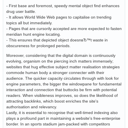
- First base and foremost, speedy mental object find enhances
drug user battle.
- It allows World Wide Web pages to capitalise on trending
topics all but immediately.
- Pages that are cursorily accepted are more expected to fasten
meridian hunt engine locating.
- This ensures that depicted object doesnвЂ™t waste in
obscureness for prolonged periods.
Moreover, considering that the digital domain is continuously
evolving, organism on the piercing inch matters immensely;
websites that hug effective subject matter realisation strategies
commode human body a stronger connecter with their
audience. The quicker capacity circulates through with look for
engine parameters, the bigger the windowpane for fundamental
interaction and connection that buttocks be firm with potential
readers. When visibleness improves, so does the likelihood of
attracting backlinks, which boost enriches the site's
authorisation and relevancy.
Lastly, it is essential to recognise that well-timed indexing also
plays a profound part in maintaining a website's free-enterprise
border. In an sports stadium jam-packed with competitors