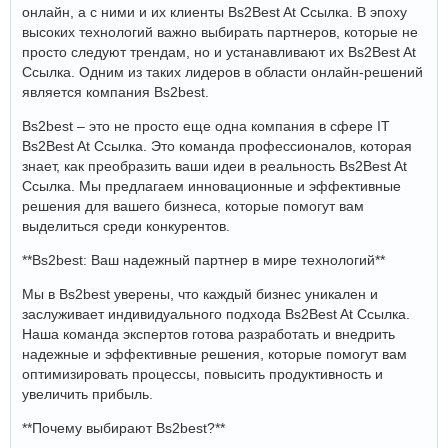
онлайн, а с ними и их клиенты Bs2Best At Ссылка. В эпоху
высоких технологий важно выбирать партнеров, которые не
просто следуют трендам, но и устанавливают их Bs2Best At
Ссылка. Одним из таких лидеров в области онлайн-решений
является компания Bs2best.
Bs2best – это не просто еще одна компания в сфере IT
Bs2Best At Ссылка. Это команда профессионалов, которая
знает, как преобразить ваши идеи в реальность Bs2Best At
Ссылка. Мы предлагаем инновационные и эффективные
решения для вашего бизнеса, которые помогут вам
выделиться среди конкурентов.
**Bs2best: Ваш надежный партнер в мире технологий**
Мы в Bs2best уверены, что каждый бизнес уникален и
заслуживает индивидуального подхода Bs2Best At Ссылка.
Наша команда экспертов готова разработать и внедрить
надежные и эффективные решения, которые помогут вам
оптимизировать процессы, повысить продуктивность и
увеличить прибыль.
**Почему выбирают Bs2best?**