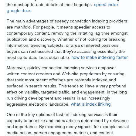
speed index
the most up-to-date details at their fingertips.
google docs
The main advantages of speedy connection indexing providers
are manifold. For people, it means speedier access to
contemporary content, removing the irritating lag time amongst
publication and discovery. Whether or not looking for breaking
information, trending subjects, or area of interest passions,
buyers can rest assured that they're accessing essentially the
how to make indexing faster
most up-to-date facts obtainable.
Moreover, quickly connection indexing services empower
written content creators and Web-site proprietors by ensuring
that their most recent offerings are promptly indexed and
surfaced in search results. This tends to Have a very profound
effect on visibility, targeted traffic, and engagement, in the long
run driving development and results in an increasingly
what is index linking
aggressive electronic landscape.
One of the key options of fast url indexing services is their
capacity to prioritize and index articles determined by relevance
and importance. By examining many signals, for example social
media action, person engagement metrics, and content