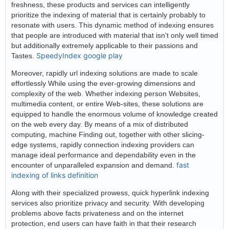
freshness, these products and services can intelligently
prioritize the indexing of material that is certainly probably to
resonate with users. This dynamic method of indexing ensures
that people are introduced with material that isn't only well timed
but additionally extremely applicable to their passions and
SpeedyIndex google play
Tastes.
Moreover, rapidly url indexing solutions are made to scale
effortlessly While using the ever-growing dimensions and
complexity of the web. Whether indexing person Websites,
multimedia content, or entire Web-sites, these solutions are
equipped to handle the enormous volume of knowledge created
on the web every day. By means of a mix of distributed
computing, machine Finding out, together with other slicing-
edge systems, rapidly connection indexing providers can
manage ideal performance and dependability even in the
fast
encounter of unparalleled expansion and demand.
indexing of links definition
Along with their specialized prowess, quick hyperlink indexing
services also prioritize privacy and security. With developing
problems above facts privateness and on the internet
protection, end users can have faith in that their research