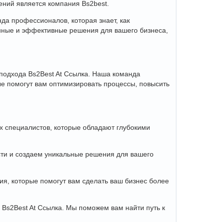
ений является компания Bs2best.
нда профессионалов, которая знает, как
онные и эффективные решения для вашего бизнеса,
 подхода Bs2Best At Ссылка. Наша команда
ые помогут вам оптимизировать процессы, повысить
ых специалистов, которые обладают глубокими
сти и создаем уникальные решения для вашего
ия, которые помогут вам сделать ваш бизнес более
 Bs2Best At Ссылка. Мы поможем вам найти путь к