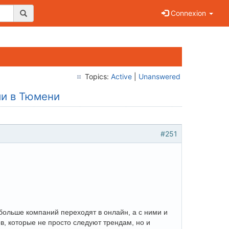
Connexion
Topics:
Active
|
Unanswered
ми в Тюмени
#251
больше компаний переходят в онлайн, а с ними и
в, которые не просто следуют трендам, но и