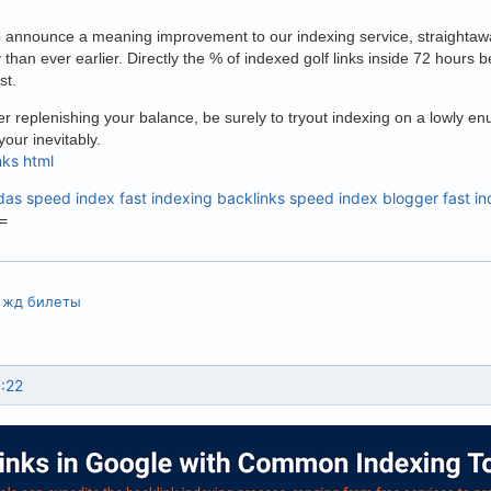
 announce a meaning improvement to our indexing service, straightawa
 than ever earlier. Directly the % of indexed golf links inside 72 hours
st.
ier replenishing your balance, be surely to tryout indexing on a lowly e
your inevitably.
nks html
das
speed index
fast indexing backlinks
speed index blogger
fast i
=
а жд билеты
:22