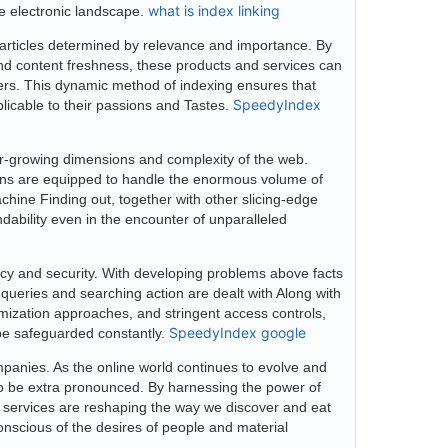
what is index linking
ve electronic landscape.
ex articles determined by relevance and importance. By
d content freshness, these products and services can
 users. This dynamic method of indexing ensures that
SpeedyIndex
plicable to their passions and Tastes.
ver-growing dimensions and complexity of the web.
ions are equipped to handle the enormous volume of
hine Finding out, together with other slicing-edge
ability even in the encounter of unparalleled
ivacy and security. With developing problems above facts
 queries and searching action are dealt with Along with
nymization approaches, and stringent access controls,
SpeedyIndex google
 be safeguarded constantly.
mpanies. As the online world continues to evolve and
t to be extra pronounced. By harnessing the power of
 services are reshaping the way we discover and eat
conscious of the desires of people and material