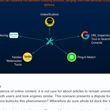
s
tence of online content, it is not rare for about articles to remain unnot
th users and look engines similar. This scenario presents a dispute for 
ns buttocks this phenomenon? Wherefore do sure whole kit duck the spotl