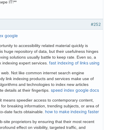
ире IT!**
#252
ex google
unity to accessibility related material quickly is
 huge repository of data, but their usefulness hinges
xing solutions usually battle to keep rate. Even so, a
fast indexing of links using
k indexing expert services.
 web. Not like common internet search engine
edy link indexing products and services make use of
lgorithms and technologies to index new articles
speed index google docs
 details at their fingertips.
 it means speedier access to contemporary content,
for breaking information, trending subjects, or area of
how to make indexing faster
to-date facts obtainable.
site proprietors by ensuring that their most recent
found effect on visibility, targeted traffic, and