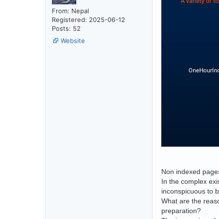
From: Nepal
Registered: 2025-06-12
Posts: 52
Website
Non indexed page
In the complex exis
inconspicuous to bo
What are the reaso
preparation?