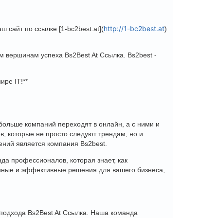
http://1-bc2best.at
 сайт по ссылке [1-bc2best.at](
)
 вершинам успеха Bs2Best At Ссылка. Bs2best -
ире IT!**
больше компаний переходят в онлайн, а с ними и
в, которые не просто следуют трендам, но и
ений является компания Bs2best.
нда профессионалов, которая знает, как
онные и эффективные решения для вашего бизнеса,
 подхода Bs2Best At Ссылка. Наша команда