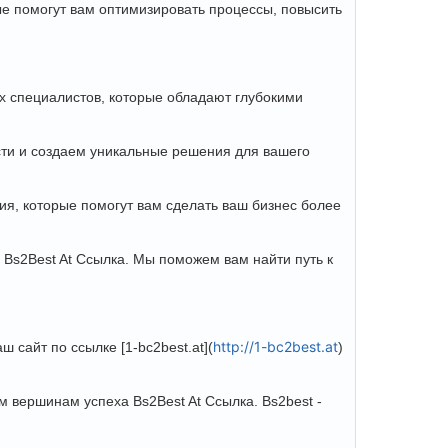
ые помогут вам оптимизировать процессы, повысить
ых специалистов, которые обладают глубокими
сти и создаем уникальные решения для вашего
ия, которые помогут вам сделать ваш бизнес более
 Bs2Best At Ссылка. Мы поможем вам найти путь к
http://1-bc2best.at
 сайт по ссылке [1-bc2best.at](
)
 вершинам успеха Bs2Best At Ссылка. Bs2best -