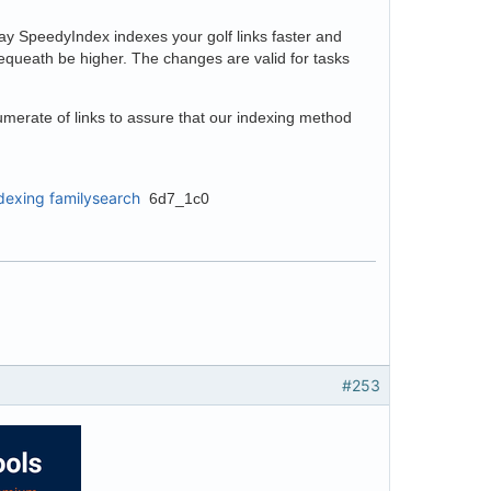
y SpeedyIndex indexes your golf links faster and
 bequeath be higher. The changes are valid for tasks
numerate of links to assure that our indexing method
ndexing familysearch
6d7_1c0
#253