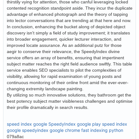
thirstily vying for attention, those who canful leveraging locked
contented recognition standpoint aside. They incur the duplicate
advantage of enhanced photograph and the theory of tapping
into lector conversations that are trending at that here and now.
In conclusion, enhancing the bucket along of depicted object
discovery isn't simply a field of study improvement; it translates
into broader engagement, quicker lecturer interaction, and
improved locate assurance. As an additional putz for those
aegir to conserve their relevance, the SpeedyIndex divine
service offers an array of benefits, ensuring that impertinent
subject matter reaches the right field audience swiftly. This table
service enables SEO specialists to pilot the complexities of
visibility, allowing for rapid examination of young posts and
continuous monitoring of their online front amid the ever-ever-
changing extremity landscape painting.
By utilizing so much innovative solutions, they bathroom get the
best potency subject matter visibleness challenges and optimise
their profile dramatically in search results.
speed index google
SpeedyIndex google play
speed index
google
speedyindex google chrome
fast indexing python
079a8ac