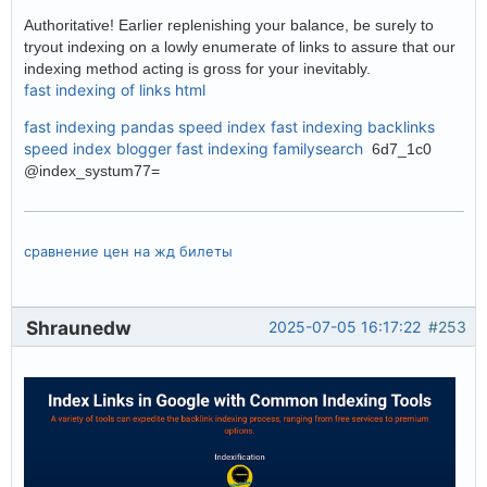
Authoritative! Earlier replenishing your balance, be surely to
tryout indexing on a lowly enumerate of links to assure that our
indexing method acting is gross for your inevitably.
fast indexing of links html
fast indexing pandas
speed index
fast indexing backlinks
speed index blogger
fast indexing familysearch
6d7_1c0
@index_systum77=
сравнение цен на жд билеты
Shraunedw
2025-07-05 16:17:22
#253