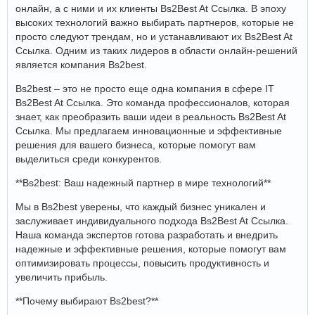
онлайн, а с ними и их клиенты Bs2Best At Ссылка. В эпоху
высоких технологий важно выбирать партнеров, которые не
просто следуют трендам, но и устанавливают их Bs2Best At
Ссылка. Одним из таких лидеров в области онлайн-решений
является компания Bs2best.
Bs2best – это не просто еще одна компания в сфере IT
Bs2Best At Ссылка. Это команда профессионалов, которая
знает, как преобразить ваши идеи в реальность Bs2Best At
Ссылка. Мы предлагаем инновационные и эффективные
решения для вашего бизнеса, которые помогут вам
выделиться среди конкурентов.
**Bs2best: Ваш надежный партнер в мире технологий**
Мы в Bs2best уверены, что каждый бизнес уникален и
заслуживает индивидуального подхода Bs2Best At Ссылка.
Наша команда экспертов готова разработать и внедрить
надежные и эффективные решения, которые помогут вам
оптимизировать процессы, повысить продуктивность и
увеличить прибыль.
**Почему выбирают Bs2best?**