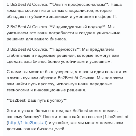
1 Bs2Best At Ссылка. **Опыт и профессионализм**: Наша
команда состоит из опытных специалистов, которые
обладают глубокими знаниями и умениями в сфере IT.
2 Bs2Best At Ссылка. **Индивидуальный подход**: Мы
учитываем все ваши потребности и создаем уникальные
решения для вашего бизнеса.
3 Bs2Best At Ссылка. **Надежность**: Мы предлагаем
стабильные и надежные решения, которые помогут вам
сделать ваш бизнес более устойчивым и успешным.
С нами вы можете быть уверены, что ваши идеи воплотятся
в жизнь лучшим образом Bs2Best At Ссылка. Мы поможем
вам найти путь к успеху, используя наши передовые
технологии и инновационные решения.
**Bs2best: Ваш путь к успеху**
Хотите узнать больше о том, как Bs2best может помочь
вашему бизнесу? Посетите наш сайт по ссылке [1-bc2best.at]
http://1-bc2best.at
(
) и узнайте, как мы можем помочь вам
достичь ваших бизнес-целей.