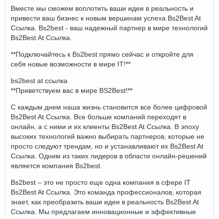
Вместе мы сможем воплотить ваши идеи в реальность и
привести ваш бизнес к новым вершинам успеха Bs2Best At
Ссылка. Bs2best - ваш надежный партнер в мире технологий
Bs2Best At Ссылка.
**Подключайтесь к Bs2best прямо сейчас и откройте для
себя новые возможности в мире IT!**
bs2best at ссылка
**Приветствуем вас в мире BS2Best!**
С каждым днем наша жизнь становится все более цифровой
Bs2Best At Ссылка. Все больше компаний переходят в
онлайн, а с ними и их клиенты Bs2Best At Ссылка. В эпоху
высоких технологий важно выбирать партнеров, которые не
просто следуют трендам, но и устанавливают их Bs2Best At
Ссылка. Одним из таких лидеров в области онлайн-решений
является компания Bs2best.
Bs2best – это не просто еще одна компания в сфере IT
Bs2Best At Ссылка. Это команда профессионалов, которая
знает, как преобразить ваши идеи в реальность Bs2Best At
Ссылка. Мы предлагаем инновационные и эффективные