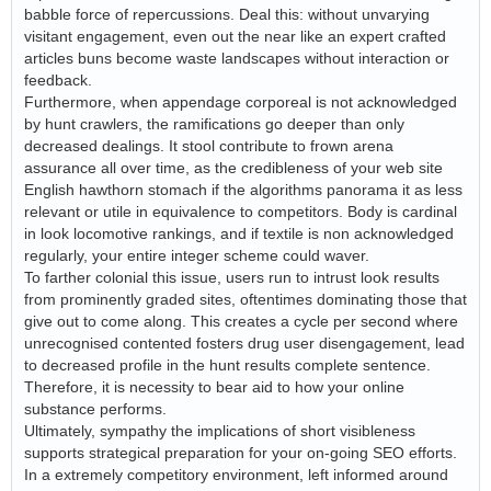
babble force of repercussions. Deal this: without unvarying
visitant engagement, even out the near like an expert crafted
articles buns become waste landscapes without interaction or
feedback.
Furthermore, when appendage corporeal is not acknowledged
by hunt crawlers, the ramifications go deeper than only
decreased dealings. It stool contribute to frown arena
assurance all over time, as the credibleness of your web site
English hawthorn stomach if the algorithms panorama it as less
relevant or utile in equivalence to competitors. Body is cardinal
in look locomotive rankings, and if textile is non acknowledged
regularly, your entire integer scheme could waver.
To farther colonial this issue, users run to intrust look results
from prominently graded sites, oftentimes dominating those that
give out to come along. This creates a cycle per second where
unrecognised contented fosters drug user disengagement, lead
to decreased profile in the hunt results complete sentence.
Therefore, it is necessity to bear aid to how your online
substance performs.
Ultimately, sympathy the implications of short visibleness
supports strategical preparation for your on-going SEO efforts.
In a extremely competitory environment, left informed around