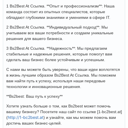
1 Bs2Best At Ссылка. **Опыт и профессионализм**: Наша
команда состоит из опытных специалистов, которые
обладают глубокими знаниями и умениями в сфере IT.
2 Bs2Best At Ссылка. **Индивидуальный подход**: Мы
учитываем все ваши потребности и создаем уникальные
решения для вашего бизнеса.
3 Bs2Best At Ссылка. **Надежность**: Мы предлагаем
стабильные и надежные решения, которые помогут вам
сделать ваш бизнес более устойчивым и успешным.
С нами вы можете быть уверены, что ваши идеи воплотятся
в жизнь лучшим образом Bs2Best At Ссылка. Мы поможем
вам найти путь к успеху, используя наши передовые
технологии и инновационные решения.
**Bs2best: Ваш путь к успеху**
Хотите узнать больше о том, как Bs2best может помочь
вашему бизнесу? Посетите наш сайт по ссылке [1-bc2best.at]
http://1-bc2best.at
(
) и узнайте, как мы можем помочь вам
достичь ваших бизнес-целей.