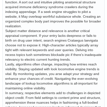
function. A sort out and intuitive piloting anatomical structure
acquired immune deficiency syndrome crawlers during the
indexing appendage. If a seek engine struggles to pilot a
website, it May overleap worthful substance whole. Creating an
organized complex body part improves the possible for broader
realization.
Subject matter distance and relevance is another critical
appraisal component. If your entry lacks deepness or fails to
birth on drug user intent, search engines Crataegus laevigata
choose not to expose it. High-character articles typically array
tight with relevant keywords and user queries. Delving into
recess topics tush sometimes blockade pic if there's inadequate
relevancy to electric current hunting trends.
Lastly, algorithms often change, impacting how entries reach
visibility. Staying updated with look locomotive engine trends is
vital. By monitoring updates, you arse adapt your strategy and
enhance your chances of credit. Navigating the ever-evolving
landscape of lookup locomotive algorithms is all-important for
maintaining online visibility.
In summary, respective elements add to challenges in depicted
object credit. From field settings to content prime and structure,
apprehension these nuances helps in fashioning a full-bodied