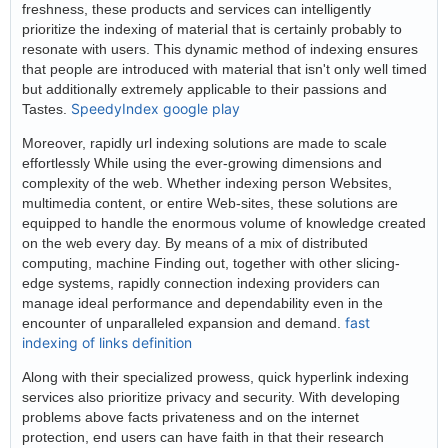
freshness, these products and services can intelligently
prioritize the indexing of material that is certainly probably to
resonate with users. This dynamic method of indexing ensures
that people are introduced with material that isn't only well timed
but additionally extremely applicable to their passions and
SpeedyIndex google play
Tastes.
Moreover, rapidly url indexing solutions are made to scale
effortlessly While using the ever-growing dimensions and
complexity of the web. Whether indexing person Websites,
multimedia content, or entire Web-sites, these solutions are
equipped to handle the enormous volume of knowledge created
on the web every day. By means of a mix of distributed
computing, machine Finding out, together with other slicing-
edge systems, rapidly connection indexing providers can
manage ideal performance and dependability even in the
fast
encounter of unparalleled expansion and demand.
indexing of links definition
Along with their specialized prowess, quick hyperlink indexing
services also prioritize privacy and security. With developing
problems above facts privateness and on the internet
protection, end users can have faith in that their research