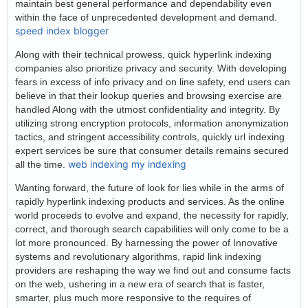
maintain best general performance and dependability even
within the face of unprecedented development and demand.
speed index blogger
Along with their technical prowess, quick hyperlink indexing
companies also prioritize privacy and security. With developing
fears in excess of info privacy and on line safety, end users can
believe in that their lookup queries and browsing exercise are
handled Along with the utmost confidentiality and integrity. By
utilizing strong encryption protocols, information anonymization
tactics, and stringent accessibility controls, quickly url indexing
expert services be sure that consumer details remains secured
web indexing my indexing
all the time.
Wanting forward, the future of look for lies while in the arms of
rapidly hyperlink indexing products and services. As the online
world proceeds to evolve and expand, the necessity for rapidly,
correct, and thorough search capabilities will only come to be a
lot more pronounced. By harnessing the power of Innovative
systems and revolutionary algorithms, rapid link indexing
providers are reshaping the way we find out and consume facts
on the web, ushering in a new era of search that is faster,
smarter, plus much more responsive to the requires of