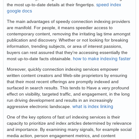
speed index
the most up-to-date details at their fingertips.
google docs
The main advantages of speedy connection indexing providers
are manifold. For people, it means speedier access to
contemporary content, removing the irritating lag time amongst
publication and discovery. Whether or not looking for breaking
information, trending subjects, or area of interest passions,
buyers can rest assured that they're accessing essentially the
how to make indexing faster
most up-to-date facts obtainable.
Moreover, quickly connection indexing services empower
written content creators and Web-site proprietors by ensuring
that their most recent offerings are promptly indexed and
surfaced in search results. This tends to Have a very profound
effect on visibility, targeted traffic, and engagement, in the long
run driving development and results in an increasingly
what is index linking
aggressive electronic landscape.
One of the key options of fast url indexing services is their
capacity to prioritize and index articles determined by relevance
and importance. By examining many signals, for example social
media action, person engagement metrics, and content