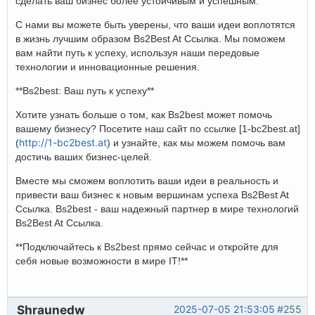
сделать ваш бизнес более устойчивым и успешным.
С нами вы можете быть уверены, что ваши идеи воплотятся
в жизнь лучшим образом Bs2Best At Ссылка. Мы поможем
вам найти путь к успеху, используя наши передовые
технологии и инновационные решения.
**Bs2best: Ваш путь к успеху**
Хотите узнать больше о том, как Bs2best может помочь
вашему бизнесу? Посетите наш сайт по ссылке [1-bc2best.at]
http://1-bc2best.at
(
) и узнайте, как мы можем помочь вам
достичь ваших бизнес-целей.
Вместе мы сможем воплотить ваши идеи в реальность и
привести ваш бизнес к новым вершинам успеха Bs2Best At
Ссылка. Bs2best - ваш надежный партнер в мире технологий
Bs2Best At Ссылка.
**Подключайтесь к Bs2best прямо сейчас и откройте для
себя новые возможности в мире IT!**
Shraunedw
2025-07-05 21:53:05
#255