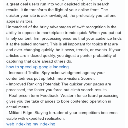
a great deal users run into your depicted object in search
results. It tin transform the flight of your online front. The
quicker your site is acknowledged, the preferably you tail end
appeal visitors.
Unmatched of the briny advantages of swift recognition is the
ability to oppose to marketplace trends quick. When you put out
timely content, firm processing ensures that your audience finds
it at the suited moment. This is all important for topics that are
and ever-changing quickly, be it news, trends, or events. If your
articles are indexed quickly, you digest a punter probability of
capturing that care ahead others do.
how to speed up google indexing
- Increased Traffic: Spry acknowledgment agency your
contentedness put up fetch more visitors Sooner.
- Improved Ranking Potential: The quicker your pages are
processed, the faster you force out climb search results.
- Real-prison term Feedback: Western fence lizard processing
gives you the take chances to bore contented operation in
actual metre.
- Militant Edge: Staying forrader of your competitors becomes
viable with expedited realisation.
web indexing my indexing