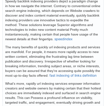
Speedy backlink indexing providers depict a paradigm change
in how we navigate the internet. Contrary to conventional online
search engine indexing, which depends on Website crawlers to
discover and index content material eventually, quickly backlink
indexing providers use innovative tactics to expedite the
method. These solutions leverage Superior algorithms and
technologies to index new content material Pretty much
instantaneously, making certain that people have usage of the
speedindex
newest details at their fingertips.
The many benefits of quickly url indexing products and services
are manifold. For people, it means more rapidly access to new
written content, eliminating the frustrating lag time between
publication and discovery. Irrespective of whether looking for
breaking information, trending subject areas, or niche interests,
buyers can be assured that they're accessing quite possibly the
fast indexing of links definition
most up-to-day facts offered.
What's more, rapidly url indexing services empower information
creators and website owners by making certain that their hottest
choices are immediately indexed and surfaced in search engine
results. This can Possess a profound influence on visibility,
targeted traffic, and engagement, eventually driving growth and