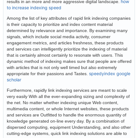
how
results in an more and more aggressive digital landscape.
to increase indexing speed
Among the list of key attributes of rapid link indexing companies
is their capacity to prioritize and index content material
determined by relevance and importance. By examining many
signals, which include social media activity, consumer
engagement metrics, and articles freshness, these products
and services can intelligently prioritize the indexing of material
that is certainly almost certainly to resonate with users. This
dynamic method of indexing makes sure that people are offered
with articles that is not only well timed but also extremely
speedyindex google
appropriate for their passions and Tastes.
scholar
Furthermore, rapidly link indexing services are meant to scale
very easily With all the ever-expanding sizing and complexity of
the net. No matter whether indexing unique Web content,
multimedia content, or whole Internet websites, these products
and services are Outfitted to handle the enormous quantity of
knowledge generated on-line every day. By a combination of
dispersed computing, equipment Understanding, and also other
cutting-edge systems, quick link indexing solutions are able to