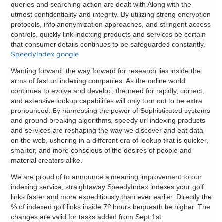
queries and searching action are dealt with Along with the
utmost confidentiality and integrity. By utilizing strong encryption
protocols, info anonymization approaches, and stringent access
controls, quickly link indexing products and services be certain
that consumer details continues to be safeguarded constantly.
SpeedyIndex google
Wanting forward, the way forward for research lies inside the
arms of fast url indexing companies. As the online world
continues to evolve and develop, the need for rapidly, correct,
and extensive lookup capabilities will only turn out to be extra
pronounced. By harnessing the power of Sophisticated systems
and ground breaking algorithms, speedy url indexing products
and services are reshaping the way we discover and eat data
on the web, ushering in a different era of lookup that is quicker,
smarter, and more conscious of the desires of people and
material creators alike.
We are proud of to announce a meaning improvement to our
indexing service, straightaway SpeedyIndex indexes your golf
links faster and more expeditiously than ever earlier. Directly the
% of indexed golf links inside 72 hours bequeath be higher. The
changes are valid for tasks added from Sept 1st.