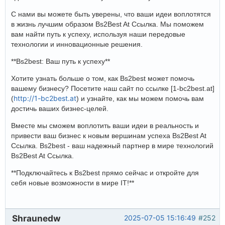
С нами вы можете быть уверены, что ваши идеи воплотятся
в жизнь лучшим образом Bs2Best At Ссылка. Мы поможем
вам найти путь к успеху, используя наши передовые
технологии и инновационные решения.
**Bs2best: Ваш путь к успеху**
Хотите узнать больше о том, как Bs2best может помочь
вашему бизнесу? Посетите наш сайт по ссылке [1-bc2best.at]
http://1-bc2best.at
(
) и узнайте, как мы можем помочь вам
достичь ваших бизнес-целей.
Вместе мы сможем воплотить ваши идеи в реальность и
привести ваш бизнес к новым вершинам успеха Bs2Best At
Ссылка. Bs2best - ваш надежный партнер в мире технологий
Bs2Best At Ссылка.
**Подключайтесь к Bs2best прямо сейчас и откройте для
себя новые возможности в мире IT!**
Shraunedw
2025-07-05 15:16:49
#252