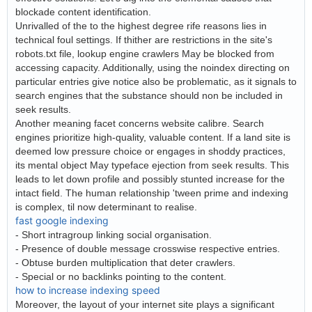
blockade content identification.
Unrivalled of the to the highest degree rife reasons lies in
technical foul settings. If thither are restrictions in the site's
robots.txt file, lookup engine crawlers May be blocked from
accessing capacity. Additionally, using the noindex directing on
particular entries give notice also be problematic, as it signals to
search engines that the substance should non be included in
seek results.
Another meaning facet concerns website calibre. Search
engines prioritize high-quality, valuable content. If a land site is
deemed low pressure choice or engages in shoddy practices,
its mental object May typeface ejection from seek results. This
leads to let down profile and possibly stunted increase for the
intact field. The human relationship 'tween prime and indexing
is complex, til now determinant to realise.
fast google indexing
- Short intragroup linking social organisation.
- Presence of double message crosswise respective entries.
- Obtuse burden multiplication that deter crawlers.
- Special or no backlinks pointing to the content.
how to increase indexing speed
Moreover, the layout of your internet site plays a significant