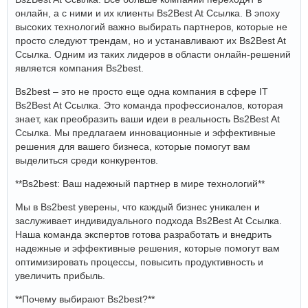
онлайн, а с ними и их клиенты Bs2Best At Ссылка. В эпоху
высоких технологий важно выбирать партнеров, которые не
просто следуют трендам, но и устанавливают их Bs2Best At
Ссылка. Одним из таких лидеров в области онлайн-решений
является компания Bs2best.
Bs2best – это не просто еще одна компания в сфере IT
Bs2Best At Ссылка. Это команда профессионалов, которая
знает, как преобразить ваши идеи в реальность Bs2Best At
Ссылка. Мы предлагаем инновационные и эффективные
решения для вашего бизнеса, которые помогут вам
выделиться среди конкурентов.
**Bs2best: Ваш надежный партнер в мире технологий**
Мы в Bs2best уверены, что каждый бизнес уникален и
заслуживает индивидуального подхода Bs2Best At Ссылка.
Наша команда экспертов готова разработать и внедрить
надежные и эффективные решения, которые помогут вам
оптимизировать процессы, повысить продуктивность и
увеличить прибыль.
**Почему выбирают Bs2best?**