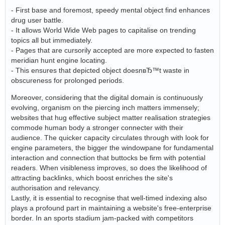
- First base and foremost, speedy mental object find enhances
drug user battle.
- It allows World Wide Web pages to capitalise on trending
topics all but immediately.
- Pages that are cursorily accepted are more expected to fasten
meridian hunt engine locating.
- This ensures that depicted object doesnвЂ™t waste in
obscureness for prolonged periods.
Moreover, considering that the digital domain is continuously
evolving, organism on the piercing inch matters immensely;
websites that hug effective subject matter realisation strategies
commode human body a stronger connecter with their
audience. The quicker capacity circulates through with look for
engine parameters, the bigger the windowpane for fundamental
interaction and connection that buttocks be firm with potential
readers. When visibleness improves, so does the likelihood of
attracting backlinks, which boost enriches the site's
authorisation and relevancy.
Lastly, it is essential to recognise that well-timed indexing also
plays a profound part in maintaining a website's free-enterprise
border. In an sports stadium jam-packed with competitors