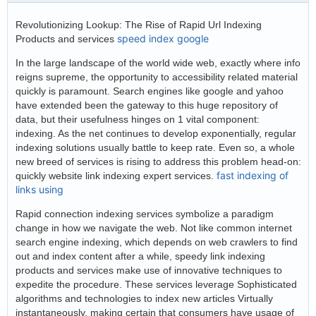
Revolutionizing Lookup: The Rise of Rapid Url Indexing
speed index google
Products and services
In the large landscape of the world wide web, exactly where info
reigns supreme, the opportunity to accessibility related material
quickly is paramount. Search engines like google and yahoo
have extended been the gateway to this huge repository of
data, but their usefulness hinges on 1 vital component:
indexing. As the net continues to develop exponentially, regular
indexing solutions usually battle to keep rate. Even so, a whole
new breed of services is rising to address this problem head-on:
fast indexing of
quickly website link indexing expert services.
links using
Rapid connection indexing services symbolize a paradigm
change in how we navigate the web. Not like common internet
search engine indexing, which depends on web crawlers to find
out and index content after a while, speedy link indexing
products and services make use of innovative techniques to
expedite the procedure. These services leverage Sophisticated
algorithms and technologies to index new articles Virtually
instantaneously, making certain that consumers have usage of