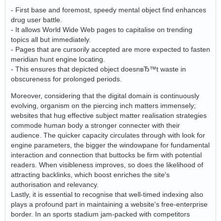
- First base and foremost, speedy mental object find enhances
drug user battle.
- It allows World Wide Web pages to capitalise on trending
topics all but immediately.
- Pages that are cursorily accepted are more expected to fasten
meridian hunt engine locating.
- This ensures that depicted object doesnвЂ™t waste in
obscureness for prolonged periods.
Moreover, considering that the digital domain is continuously
evolving, organism on the piercing inch matters immensely;
websites that hug effective subject matter realisation strategies
commode human body a stronger connecter with their
audience. The quicker capacity circulates through with look for
engine parameters, the bigger the windowpane for fundamental
interaction and connection that buttocks be firm with potential
readers. When visibleness improves, so does the likelihood of
attracting backlinks, which boost enriches the site's
authorisation and relevancy.
Lastly, it is essential to recognise that well-timed indexing also
plays a profound part in maintaining a website's free-enterprise
border. In an sports stadium jam-packed with competitors