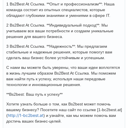
1 Bs2Best At Ссылка. **Опыт и профессионализм**: Наша
команда состоит из опытных специалистов, которые
обладают глубокими знаниями и умениями в сфере IT.
2 Bs2Best At Ссылка. **Индивидуальный подход**: Мы
учитываем все ваши потребности и создаем уникальные
решения для вашего бизнеса.
3 Bs2Best At Ссылка. **Надежность**: Мы предлагаем
стабильные и надежные решения, которые помогут вам
сделать ваш бизнес более устойчивым и успешным.
С нами вы можете быть уверены, что ваши идеи воплотятся
в жизнь лучшим образом Bs2Best At Ссылка. Мы поможем
вам найти путь к успеху, используя наши передовые
технологии и инновационные решения.
**Bs2best: Ваш путь к успеху**
Хотите узнать больше о том, как Bs2best может помочь
вашему бизнесу? Посетите наш сайт по ссылке [1-bc2best.at]
http://1-bc2best.at
(
) и узнайте, как мы можем помочь вам
достичь ваших бизнес-целей.