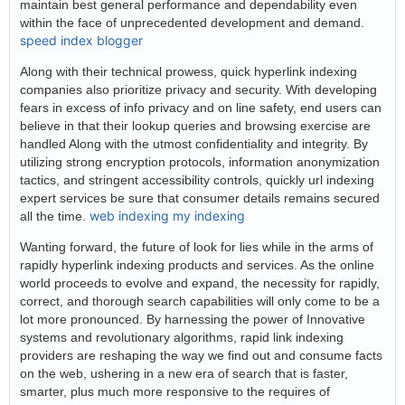
maintain best general performance and dependability even
within the face of unprecedented development and demand.
speed index blogger
Along with their technical prowess, quick hyperlink indexing
companies also prioritize privacy and security. With developing
fears in excess of info privacy and on line safety, end users can
believe in that their lookup queries and browsing exercise are
handled Along with the utmost confidentiality and integrity. By
utilizing strong encryption protocols, information anonymization
tactics, and stringent accessibility controls, quickly url indexing
expert services be sure that consumer details remains secured
web indexing my indexing
all the time.
Wanting forward, the future of look for lies while in the arms of
rapidly hyperlink indexing products and services. As the online
world proceeds to evolve and expand, the necessity for rapidly,
correct, and thorough search capabilities will only come to be a
lot more pronounced. By harnessing the power of Innovative
systems and revolutionary algorithms, rapid link indexing
providers are reshaping the way we find out and consume facts
on the web, ushering in a new era of search that is faster,
smarter, plus much more responsive to the requires of