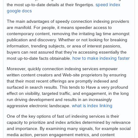
speed index
the most up-to-date details at their fingertips.
google docs
The main advantages of speedy connection indexing providers
are manifold. For people, it means speedier access to
contemporary content, removing the irritating lag time amongst
publication and discovery. Whether or not looking for breaking
information, trending subjects, or area of interest passions,
buyers can rest assured that they're accessing essentially the
how to make indexing faster
most up-to-date facts obtainable.
Moreover, quickly connection indexing services empower
written content creators and Web-site proprietors by ensuring
that their most recent offerings are promptly indexed and
surfaced in search results. This tends to Have a very profound
effect on visibility, targeted traffic, and engagement, in the long
run driving development and results in an increasingly
what is index linking
aggressive electronic landscape.
One of the key options of fast url indexing services is their
capacity to prioritize and index articles determined by relevance
and importance. By examining many signals, for example social
media action, person engagement metrics, and content