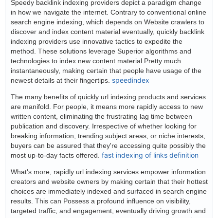
Speedy backlink indexing providers depict a paradigm change
in how we navigate the internet. Contrary to conventional online
search engine indexing, which depends on Website crawlers to
discover and index content material eventually, quickly backlink
indexing providers use innovative tactics to expedite the
method. These solutions leverage Superior algorithms and
technologies to index new content material Pretty much
instantaneously, making certain that people have usage of the
speedindex
newest details at their fingertips.
The many benefits of quickly url indexing products and services
are manifold. For people, it means more rapidly access to new
written content, eliminating the frustrating lag time between
publication and discovery. Irrespective of whether looking for
breaking information, trending subject areas, or niche interests,
buyers can be assured that they're accessing quite possibly the
fast indexing of links definition
most up-to-day facts offered.
What's more, rapidly url indexing services empower information
creators and website owners by making certain that their hottest
choices are immediately indexed and surfaced in search engine
results. This can Possess a profound influence on visibility,
targeted traffic, and engagement, eventually driving growth and