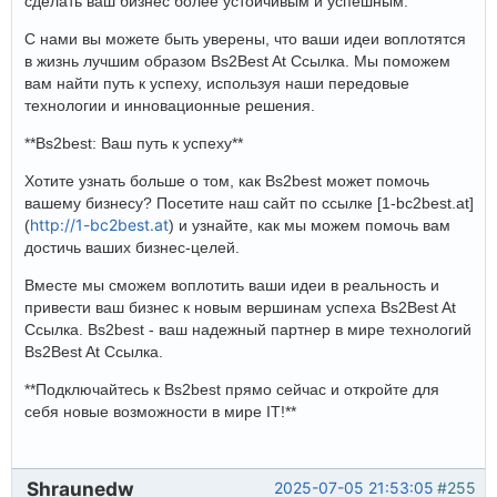
сделать ваш бизнес более устойчивым и успешным.
С нами вы можете быть уверены, что ваши идеи воплотятся
в жизнь лучшим образом Bs2Best At Ссылка. Мы поможем
вам найти путь к успеху, используя наши передовые
технологии и инновационные решения.
**Bs2best: Ваш путь к успеху**
Хотите узнать больше о том, как Bs2best может помочь
вашему бизнесу? Посетите наш сайт по ссылке [1-bc2best.at]
http://1-bc2best.at
(
) и узнайте, как мы можем помочь вам
достичь ваших бизнес-целей.
Вместе мы сможем воплотить ваши идеи в реальность и
привести ваш бизнес к новым вершинам успеха Bs2Best At
Ссылка. Bs2best - ваш надежный партнер в мире технологий
Bs2Best At Ссылка.
**Подключайтесь к Bs2best прямо сейчас и откройте для
себя новые возможности в мире IT!**
Shraunedw
2025-07-05 21:53:05
#255