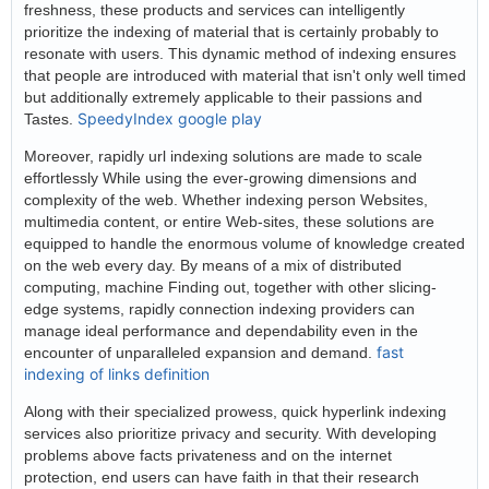
freshness, these products and services can intelligently
prioritize the indexing of material that is certainly probably to
resonate with users. This dynamic method of indexing ensures
that people are introduced with material that isn't only well timed
but additionally extremely applicable to their passions and
SpeedyIndex google play
Tastes.
Moreover, rapidly url indexing solutions are made to scale
effortlessly While using the ever-growing dimensions and
complexity of the web. Whether indexing person Websites,
multimedia content, or entire Web-sites, these solutions are
equipped to handle the enormous volume of knowledge created
on the web every day. By means of a mix of distributed
computing, machine Finding out, together with other slicing-
edge systems, rapidly connection indexing providers can
manage ideal performance and dependability even in the
fast
encounter of unparalleled expansion and demand.
indexing of links definition
Along with their specialized prowess, quick hyperlink indexing
services also prioritize privacy and security. With developing
problems above facts privateness and on the internet
protection, end users can have faith in that their research