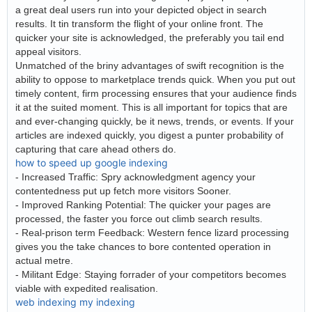
a great deal users run into your depicted object in search
results. It tin transform the flight of your online front. The
quicker your site is acknowledged, the preferably you tail end
appeal visitors.
Unmatched of the briny advantages of swift recognition is the
ability to oppose to marketplace trends quick. When you put out
timely content, firm processing ensures that your audience finds
it at the suited moment. This is all important for topics that are
and ever-changing quickly, be it news, trends, or events. If your
articles are indexed quickly, you digest a punter probability of
capturing that care ahead others do.
how to speed up google indexing
- Increased Traffic: Spry acknowledgment agency your
contentedness put up fetch more visitors Sooner.
- Improved Ranking Potential: The quicker your pages are
processed, the faster you force out climb search results.
- Real-prison term Feedback: Western fence lizard processing
gives you the take chances to bore contented operation in
actual metre.
- Militant Edge: Staying forrader of your competitors becomes
viable with expedited realisation.
web indexing my indexing