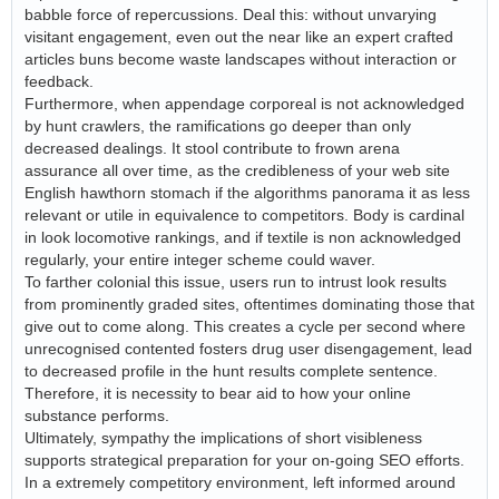
babble force of repercussions. Deal this: without unvarying
visitant engagement, even out the near like an expert crafted
articles buns become waste landscapes without interaction or
feedback.
Furthermore, when appendage corporeal is not acknowledged
by hunt crawlers, the ramifications go deeper than only
decreased dealings. It stool contribute to frown arena
assurance all over time, as the credibleness of your web site
English hawthorn stomach if the algorithms panorama it as less
relevant or utile in equivalence to competitors. Body is cardinal
in look locomotive rankings, and if textile is non acknowledged
regularly, your entire integer scheme could waver.
To farther colonial this issue, users run to intrust look results
from prominently graded sites, oftentimes dominating those that
give out to come along. This creates a cycle per second where
unrecognised contented fosters drug user disengagement, lead
to decreased profile in the hunt results complete sentence.
Therefore, it is necessity to bear aid to how your online
substance performs.
Ultimately, sympathy the implications of short visibleness
supports strategical preparation for your on-going SEO efforts.
In a extremely competitory environment, left informed around