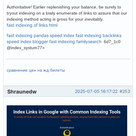
Authoritative! Earlier replenishing your balance, be surely to
tryout indexing on a lowly enumerate of links to assure that our
indexing method acting is gross for your inevitably.
fast indexing of links html
fast indexing pandas
speed index
fast indexing backlinks
speed index blogger
fast indexing familysearch
6d7_1c0
@index_systum77=
сравнение цен на жд билеты
Shraunedw
2025-07-05 16:17:22
#253