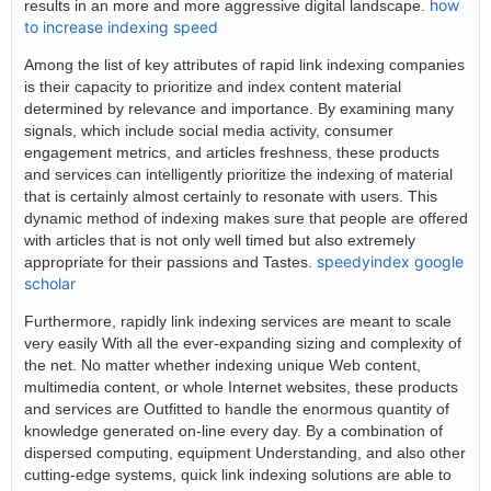
how
results in an more and more aggressive digital landscape.
to increase indexing speed
Among the list of key attributes of rapid link indexing companies
is their capacity to prioritize and index content material
determined by relevance and importance. By examining many
signals, which include social media activity, consumer
engagement metrics, and articles freshness, these products
and services can intelligently prioritize the indexing of material
that is certainly almost certainly to resonate with users. This
dynamic method of indexing makes sure that people are offered
with articles that is not only well timed but also extremely
speedyindex google
appropriate for their passions and Tastes.
scholar
Furthermore, rapidly link indexing services are meant to scale
very easily With all the ever-expanding sizing and complexity of
the net. No matter whether indexing unique Web content,
multimedia content, or whole Internet websites, these products
and services are Outfitted to handle the enormous quantity of
knowledge generated on-line every day. By a combination of
dispersed computing, equipment Understanding, and also other
cutting-edge systems, quick link indexing solutions are able to