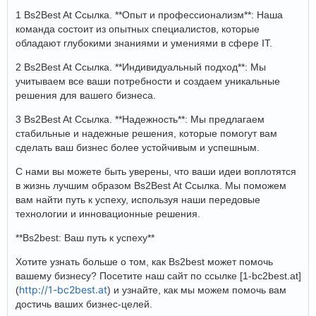
1 Bs2Best At Ссылка. **Опыт и профессионализм**: Наша
команда состоит из опытных специалистов, которые
обладают глубокими знаниями и умениями в сфере IT.
2 Bs2Best At Ссылка. **Индивидуальный подход**: Мы
учитываем все ваши потребности и создаем уникальные
решения для вашего бизнеса.
3 Bs2Best At Ссылка. **Надежность**: Мы предлагаем
стабильные и надежные решения, которые помогут вам
сделать ваш бизнес более устойчивым и успешным.
С нами вы можете быть уверены, что ваши идеи воплотятся
в жизнь лучшим образом Bs2Best At Ссылка. Мы поможем
вам найти путь к успеху, используя наши передовые
технологии и инновационные решения.
**Bs2best: Ваш путь к успеху**
Хотите узнать больше о том, как Bs2best может помочь
вашему бизнесу? Посетите наш сайт по ссылке [1-bc2best.at]
http://1-bc2best.at
(
) и узнайте, как мы можем помочь вам
достичь ваших бизнес-целей.