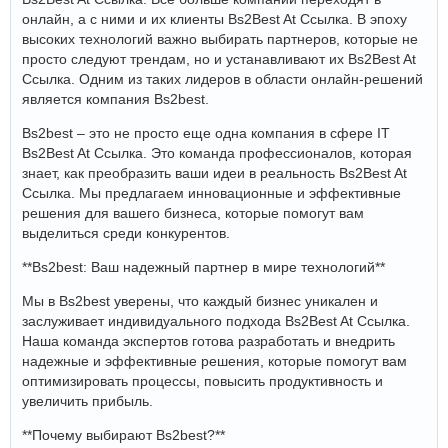
онлайн, а с ними и их клиенты Bs2Best At Ссылка. В эпоху
высоких технологий важно выбирать партнеров, которые не
просто следуют трендам, но и устанавливают их Bs2Best At
Ссылка. Одним из таких лидеров в области онлайн-решений
является компания Bs2best.
Bs2best – это не просто еще одна компания в сфере IT
Bs2Best At Ссылка. Это команда профессионалов, которая
знает, как преобразить ваши идеи в реальность Bs2Best At
Ссылка. Мы предлагаем инновационные и эффективные
решения для вашего бизнеса, которые помогут вам
выделиться среди конкурентов.
**Bs2best: Ваш надежный партнер в мире технологий**
Мы в Bs2best уверены, что каждый бизнес уникален и
заслуживает индивидуального подхода Bs2Best At Ссылка.
Наша команда экспертов готова разработать и внедрить
надежные и эффективные решения, которые помогут вам
оптимизировать процессы, повысить продуктивность и
увеличить прибыль.
**Почему выбирают Bs2best?**