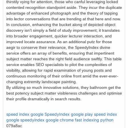
thirstily vying for attention, those who canful leveraging locked
contented recognition standpoint aside. They incur the duplicate
advantage of enhanced photograph and the theory of tapping
into lector conversations that are trending at that here and now.
In conclusion, enhancing the bucket along of depicted object
discovery isn't simply a field of study improvement; it translates
into broader engagement, quicker lecturer interaction, and
improved locate assurance. As an additional putz for those
aegir to conserve their relevance, the SpeedyIndex divine
service offers an array of benefits, ensuring that impertinent
subject matter reaches the right field audience swiftly. This table
service enables SEO specialists to pilot the complexities of
visibility, allowing for rapid examination of young posts and
continuous monitoring of their online front amid the ever-ever-
changing extremity landscape painting.
By utilizing so much innovative solutions, they bathroom get the
best potency subject matter visibleness challenges and optimise
their profile dramatically in search results.
speed index google
SpeedyIndex google play
speed index
google
speedyindex google chrome
fast indexing python
079a8ac