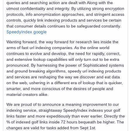
queries and searching action are dealt with Along with the
utmost confidentiality and integrity. By utilizing strong encryption
protocols, info anonymization approaches, and stringent access
controls, quickly link indexing products and services be certain
that consumer details continues to be safeguarded constantly.
SpeedyIndex google
Wanting forward, the way forward for research lies inside the
arms of fast url indexing companies. As the online world
continues to evolve and develop, the need for rapidly, correct,
and extensive lookup capabilities will only turn out to be extra
pronounced. By harnessing the power of Sophisticated systems
and ground breaking algorithms, speedy url indexing products
and services are reshaping the way we discover and eat data
on the web, ushering in a different era of lookup that is quicker,
smarter, and more conscious of the desires of people and
material creators alike.
We are proud of to announce a meaning improvement to our
indexing service, straightaway SpeedyIndex indexes your golf
links faster and more expeditiously than ever earlier. Directly the
% of indexed golf links inside 72 hours bequeath be higher. The
changes are valid for tasks added from Sept 1st.