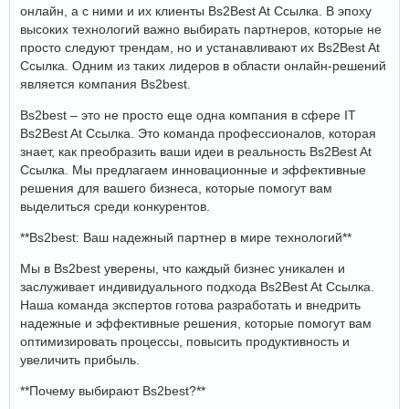
онлайн, а с ними и их клиенты Bs2Best At Ссылка. В эпоху
высоких технологий важно выбирать партнеров, которые не
просто следуют трендам, но и устанавливают их Bs2Best At
Ссылка. Одним из таких лидеров в области онлайн-решений
является компания Bs2best.
Bs2best – это не просто еще одна компания в сфере IT
Bs2Best At Ссылка. Это команда профессионалов, которая
знает, как преобразить ваши идеи в реальность Bs2Best At
Ссылка. Мы предлагаем инновационные и эффективные
решения для вашего бизнеса, которые помогут вам
выделиться среди конкурентов.
**Bs2best: Ваш надежный партнер в мире технологий**
Мы в Bs2best уверены, что каждый бизнес уникален и
заслуживает индивидуального подхода Bs2Best At Ссылка.
Наша команда экспертов готова разработать и внедрить
надежные и эффективные решения, которые помогут вам
оптимизировать процессы, повысить продуктивность и
увеличить прибыль.
**Почему выбирают Bs2best?**