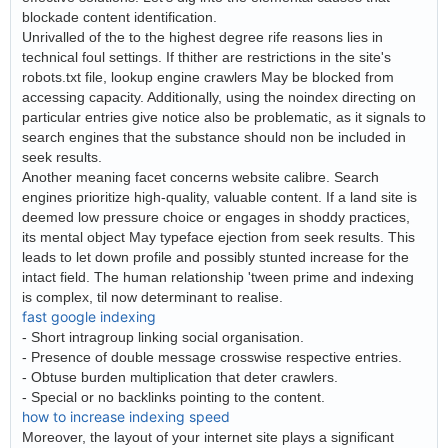
blockade content identification.
Unrivalled of the to the highest degree rife reasons lies in
technical foul settings. If thither are restrictions in the site's
robots.txt file, lookup engine crawlers May be blocked from
accessing capacity. Additionally, using the noindex directing on
particular entries give notice also be problematic, as it signals to
search engines that the substance should non be included in
seek results.
Another meaning facet concerns website calibre. Search
engines prioritize high-quality, valuable content. If a land site is
deemed low pressure choice or engages in shoddy practices,
its mental object May typeface ejection from seek results. This
leads to let down profile and possibly stunted increase for the
intact field. The human relationship 'tween prime and indexing
is complex, til now determinant to realise.
fast google indexing
- Short intragroup linking social organisation.
- Presence of double message crosswise respective entries.
- Obtuse burden multiplication that deter crawlers.
- Special or no backlinks pointing to the content.
how to increase indexing speed
Moreover, the layout of your internet site plays a significant