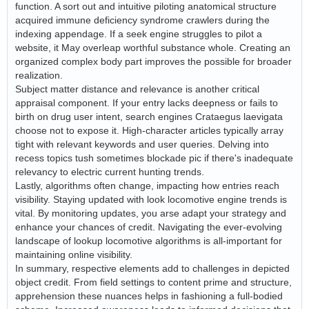
function. A sort out and intuitive piloting anatomical structure
acquired immune deficiency syndrome crawlers during the
indexing appendage. If a seek engine struggles to pilot a
website, it May overleap worthful substance whole. Creating an
organized complex body part improves the possible for broader
realization.
Subject matter distance and relevance is another critical
appraisal component. If your entry lacks deepness or fails to
birth on drug user intent, search engines Crataegus laevigata
choose not to expose it. High-character articles typically array
tight with relevant keywords and user queries. Delving into
recess topics tush sometimes blockade pic if there's inadequate
relevancy to electric current hunting trends.
Lastly, algorithms often change, impacting how entries reach
visibility. Staying updated with look locomotive engine trends is
vital. By monitoring updates, you arse adapt your strategy and
enhance your chances of credit. Navigating the ever-evolving
landscape of lookup locomotive algorithms is all-important for
maintaining online visibility.
In summary, respective elements add to challenges in depicted
object credit. From field settings to content prime and structure,
apprehension these nuances helps in fashioning a full-bodied