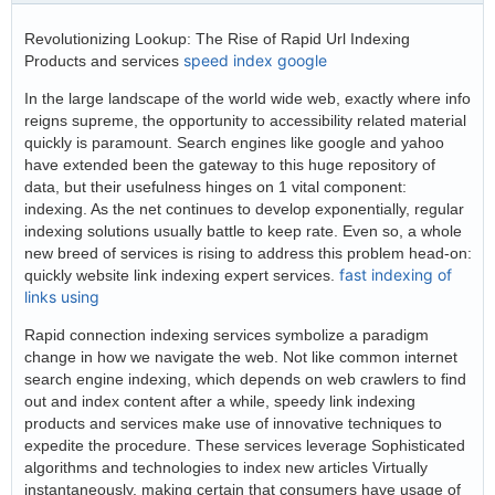
Revolutionizing Lookup: The Rise of Rapid Url Indexing
speed index google
Products and services
In the large landscape of the world wide web, exactly where info
reigns supreme, the opportunity to accessibility related material
quickly is paramount. Search engines like google and yahoo
have extended been the gateway to this huge repository of
data, but their usefulness hinges on 1 vital component:
indexing. As the net continues to develop exponentially, regular
indexing solutions usually battle to keep rate. Even so, a whole
new breed of services is rising to address this problem head-on:
fast indexing of
quickly website link indexing expert services.
links using
Rapid connection indexing services symbolize a paradigm
change in how we navigate the web. Not like common internet
search engine indexing, which depends on web crawlers to find
out and index content after a while, speedy link indexing
products and services make use of innovative techniques to
expedite the procedure. These services leverage Sophisticated
algorithms and technologies to index new articles Virtually
instantaneously, making certain that consumers have usage of