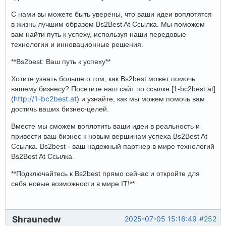
С нами вы можете быть уверены, что ваши идеи воплотятся
в жизнь лучшим образом Bs2Best At Ссылка. Мы поможем
вам найти путь к успеху, используя наши передовые
технологии и инновационные решения.
**Bs2best: Ваш путь к успеху**
Хотите узнать больше о том, как Bs2best может помочь
вашему бизнесу? Посетите наш сайт по ссылке [1-bc2best.at]
http://1-bc2best.at
(
) и узнайте, как мы можем помочь вам
достичь ваших бизнес-целей.
Вместе мы сможем воплотить ваши идеи в реальность и
привести ваш бизнес к новым вершинам успеха Bs2Best At
Ссылка. Bs2best - ваш надежный партнер в мире технологий
Bs2Best At Ссылка.
**Подключайтесь к Bs2best прямо сейчас и откройте для
себя новые возможности в мире IT!**
Shraunedw
2025-07-05 15:16:49
#252