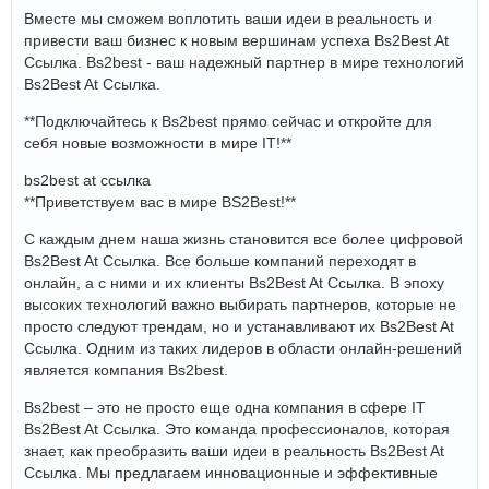
Вместе мы сможем воплотить ваши идеи в реальность и
привести ваш бизнес к новым вершинам успеха Bs2Best At
Ссылка. Bs2best - ваш надежный партнер в мире технологий
Bs2Best At Ссылка.
**Подключайтесь к Bs2best прямо сейчас и откройте для
себя новые возможности в мире IT!**
bs2best at ссылка
**Приветствуем вас в мире BS2Best!**
С каждым днем наша жизнь становится все более цифровой
Bs2Best At Ссылка. Все больше компаний переходят в
онлайн, а с ними и их клиенты Bs2Best At Ссылка. В эпоху
высоких технологий важно выбирать партнеров, которые не
просто следуют трендам, но и устанавливают их Bs2Best At
Ссылка. Одним из таких лидеров в области онлайн-решений
является компания Bs2best.
Bs2best – это не просто еще одна компания в сфере IT
Bs2Best At Ссылка. Это команда профессионалов, которая
знает, как преобразить ваши идеи в реальность Bs2Best At
Ссылка. Мы предлагаем инновационные и эффективные