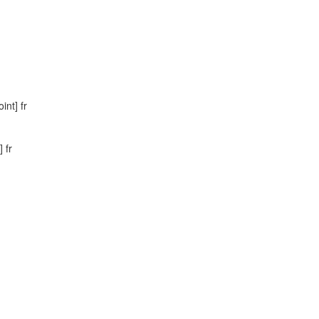
int] fr
 fr