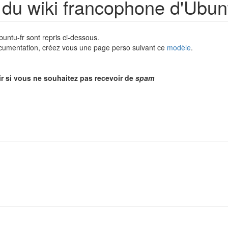
s du wiki francophone d'Ubun
untu-fr sont repris ci-dessous.
documentation, créez vous une page perso suivant ce
modèle
.
air si vous ne souhaitez pas recevoir de
spam