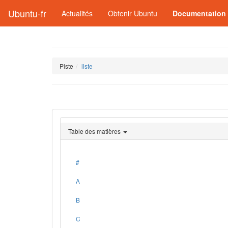
Ubuntu-fr
Actualités
Obtenir Ubuntu
Documentation
Piste
liste
Table des matières
#
A
B
C