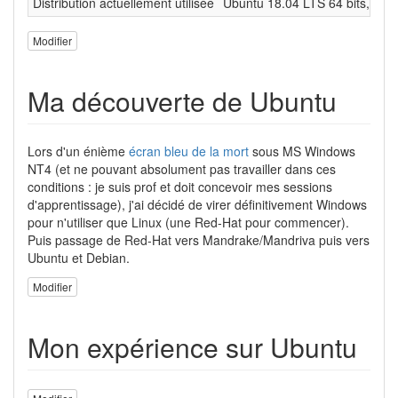
Distribution actuellement utilisée
Ubuntu 18.04 LTS 64 bits, Pri
Modifier
Ma découverte de Ubuntu
Lors d'un énième
écran bleu de la mort
sous MS Windows
NT4 (et ne pouvant absolument pas travailler dans ces
conditions : je suis prof et doit concevoir mes sessions
d'apprentissage), j'ai décidé de virer définitivement Windows
pour n'utiliser que Linux (une Red-Hat pour commencer).
Puis passage de Red-Hat vers Mandrake/Mandriva puis vers
Ubuntu et Debian.
Modifier
Mon expérience sur Ubuntu