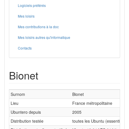
Logiciels préférés
Mes loisirs
Mes contributions à la doc
Mes loisirs autres qu'informatique
Contacts
Bionet
Surnom
Bionet
Lieu
France métropolitaine
Ubuntero depuis
2005
Distribution testée
toutes les Ubuntu (essentiellem