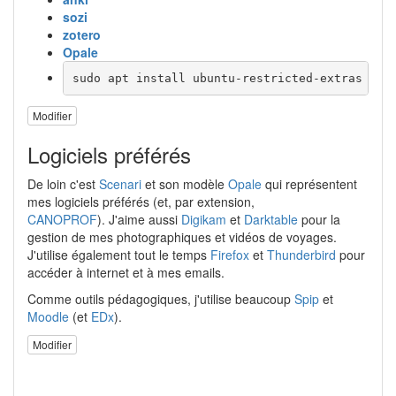
sozi
zotero
Opale
sudo apt install ubuntu-restricted-extras reg
Modifier
Logiciels préférés
De loin c'est
Scenari
et son modèle
Opale
qui représentent
mes logiciels préférés (et, par extension,
CANOPROF
). J'aime aussi
Digikam
et
Darktable
pour la
gestion de mes photographiques et vidéos de voyages.
J'utilise également tout le temps
Firefox
et
Thunderbird
pour
accéder à internet et à mes emails.
Comme outils pédagogiques, j'utilise beaucoup
Spip
et
Moodle
(et
EDx
).
Modifier