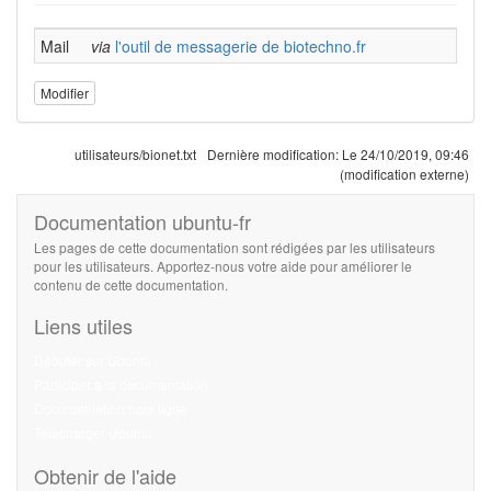
Mail
via
l'outil de messagerie de biotechno.fr
Modifier
utilisateurs/bionet.txt
Dernière modification:
Le 24/10/2019, 09:46
(modification externe)
Documentation ubuntu-fr
Les pages de cette documentation sont rédigées par les utilisateurs
pour les utilisateurs. Apportez-nous votre aide pour améliorer le
contenu de cette documentation.
Liens utiles
Débuter sur Ubuntu
Participer à la documentation
Documentation hors ligne
Télécharger Ubuntu
Obtenir de l'aide