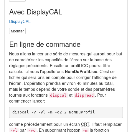
Avec DisplayCAL
DisplayCAL
Modifier
En ligne de commande
Nous allons lancer une série de mesures qui auront pour but
de caractériser les capacités de l'écran sur la base des
réglages précédents. Ensuite un profil ICC pourra être
calculé. Ici nous l'appellerons
NomDuProfil.icc
. C'est ce
fichier qui sera pris en compte pour corriger l'affichage de
l'écran. L'opération prendra environ 40 minutes au total,
mais le temps dépend de votre sonde et des paramètres
fournis aux fonctions
et
. Pour
dispcal
dispread
commencer lancer:
dispcal -v -yl -m -g2.2 NomDuProfil
comme précédemment pour un écran
CRT
, il faut remplacer
par
. En supprimant l'option
la fonction
-yl
-yc
-m