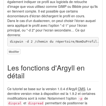
également indiquer ce profil aux logiciels de retouche
d'image que vous utilisez comme GIMP ou Bibble pour qu'ils
en tiennent compte. Il est possible que certains
économiseurs d'écran déchargent le profil en cours.
Dans le cas d'un dualscreen, on peut choisir l'écran auquel
sera appliqué le profil avec l'option "-d 1" pour l’écran
principal, ou "-d 2" pour l'ecran secondaire… Ce qui
donnera:
dispwin -d 2 /chemin du répertoire/NomDuProfil.icc
Modifier
Les fonctions d'Argyll en
détail
Ce tutoriel se base sur la version 1.0.4 d'Argyll
CMS
. La
dernière version mise à disposition est la 1.9.2 et certaines
modifications sont à noter. Notamment l'option
de
-p
et
permettant de positionner la
dispcal
dispread