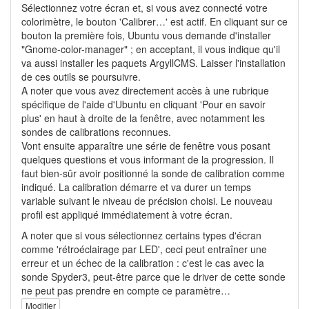
Sélectionnez votre écran et, si vous avez connecté votre
colorimètre, le bouton 'Calibrer…' est actif. En cliquant sur ce
bouton la première fois, Ubuntu vous demande d'installer
"Gnome-color-manager" ; en acceptant, il vous indique qu'il
va aussi installer les paquets ArgyllCMS. Laisser l'installation
de ces outils se poursuivre.
A noter que vous avez directement accès à une rubrique
spécifique de l'aide d'Ubuntu en cliquant 'Pour en savoir
plus' en haut à droite de la fenêtre, avec notamment les
sondes de calibrations reconnues.
Vont ensuite apparaître une série de fenêtre vous posant
quelques questions et vous informant de la progression. Il
faut bien-sûr avoir positionné la sonde de calibration comme
indiqué. La calibration démarre et va durer un temps
variable suivant le niveau de précision choisi. Le nouveau
profil est appliqué immédiatement à votre écran.
A noter que si vous sélectionnez certains types d'écran
comme 'rétroéclairage par LED', ceci peut entraîner une
erreur et un échec de la calibration : c'est le cas avec la
sonde Spyder3, peut-être parce que le driver de cette sonde
ne peut pas prendre en compte ce paramètre…
Modifier