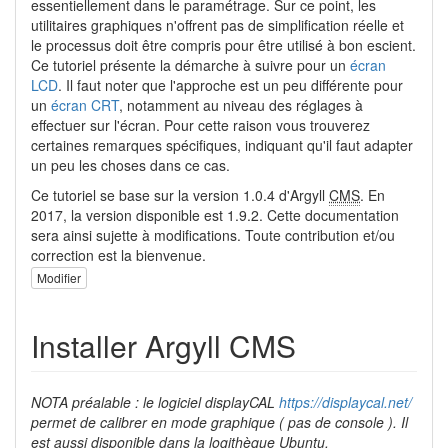
essentiellement dans le paramétrage. Sur ce point, les
utilitaires graphiques n'offrent pas de simplification réelle et
le processus doit être compris pour être utilisé à bon escient.
Ce tutoriel présente la démarche à suivre pour un
écran
LCD
. Il faut noter que l'approche est un peu différente pour
un
écran CRT
, notamment au niveau des réglages à
effectuer sur l'écran. Pour cette raison vous trouverez
certaines remarques spécifiques, indiquant qu'il faut adapter
un peu les choses dans ce cas.
Ce tutoriel se base sur la version 1.0.4 d'Argyll
CMS
. En
2017, la version disponible est 1.9.2. Cette documentation
sera ainsi sujette à modifications. Toute contribution et/ou
correction est la bienvenue.
Modifier
Installer Argyll CMS
NOTA préalable : le logiciel displayCAL
https://displaycal.net/
permet de calibrer en mode graphique ( pas de console ). Il
est aussi disponible dans la logithèque Ubuntu.