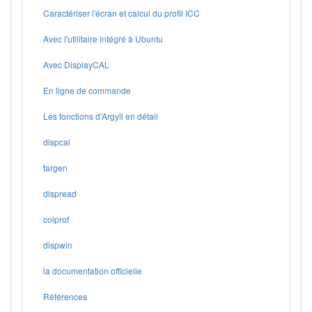
Caractériser l'écran et calcul du profil ICC
Avec l'utilitaire intégré à Ubuntu
Avec DisplayCAL
En ligne de commande
Les fonctions d'Argyll en détail
dispcal
targen
dispread
colprof
dispwin
la documentation officielle
Références