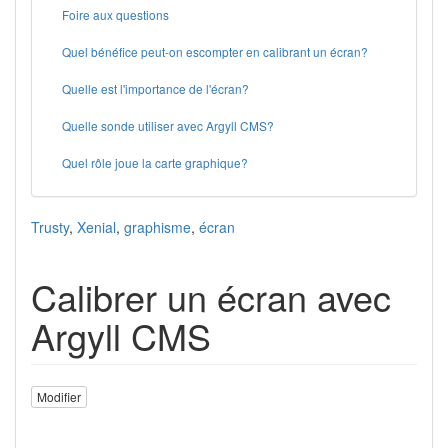
Foire aux questions
Quel bénéfice peut-on escompter en calibrant un écran?
Quelle est l'importance de l'écran?
Quelle sonde utiliser avec Argyll CMS?
Quel rôle joue la carte graphique?
Trusty
,
Xenial
,
graphisme
,
écran
Calibrer un écran avec
Argyll CMS
Modifier