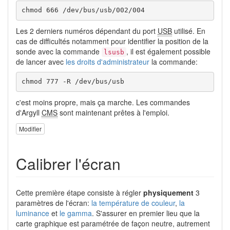
chmod 666 /dev/bus/usb/002/004
Les 2 derniers numéros dépendant du port
USB
utilisé. En
cas de difficultés notamment pour identifier la position de la
sonde avec la commande
, il est également possible
lsusb
de lancer avec
les droits d'administrateur
la commande:
chmod 777 -R /dev/bus/usb
c'est moins propre, mais ça marche. Les commandes
d'Argyll
CMS
sont maintenant prêtes à l'emploi.
Modifier
Calibrer l'écran
Cette première étape consiste à régler
physiquement
3
paramètres de l'écran:
la température de couleur
,
la
luminance
et
le gamma
. S'assurer en premier lieu que la
carte graphique est paramétrée de façon neutre, autrement