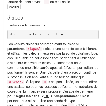
fenêtre de tests devient
en majuscule.
-P
Modifier
dispcal
Syntaxe de la commande:
dispcal [-options] inoutfile
Les valeurs cibles du calibrage étant fournies en
paramètres,
exécute une série de tests à l'écran,
dispcal
et utilisant les valeurs mesurées par la sonde colorimétrique,
créé une table de correspondance permettant à l'affichage
d'atteindre ces valeurs cibles. Au lancement de la
commande une cible carrée apparaît à l'écran permettant de
positionner la sonde. Une fois celle-ci en place, on continue
le processus en appuyant sur une touche autre que
. Si l'option
n'est pas utilisée, un menu offrant
<Escape>
-m
une assistance pour les réglages de l'écran (température de
couleur et luminance) sera proposé. L'usage de ce menu
pour régler les canaux
RGB
indépendamment
n'est
pertinent que si l'on utilise une sonde de type
spectrocolorimètre (dans ce cas l'option
doit être
-H