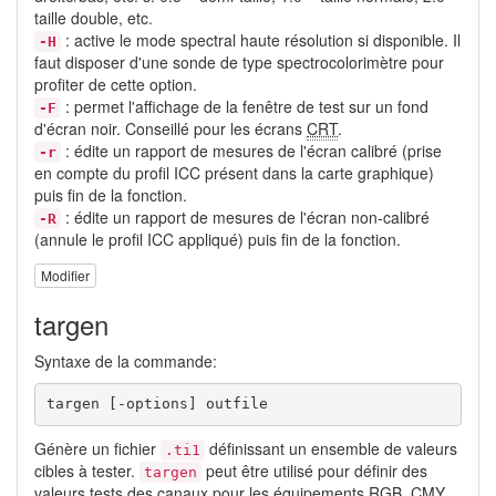
taille double, etc.
: active le mode spectral haute résolution si disponible. Il
-H
faut disposer d'une sonde de type spectrocolorimètre pour
profiter de cette option.
: permet l'affichage de la fenêtre de test sur un fond
-F
d'écran noir. Conseillé pour les écrans
CRT
.
: édite un rapport de mesures de l'écran calibré (prise
-r
en compte du profil ICC présent dans la carte graphique)
puis fin de la fonction.
: édite un rapport de mesures de l'écran non-calibré
-R
(annule le profil ICC appliqué) puis fin de la fonction.
Modifier
targen
Syntaxe de la commande:
targen [-options] outfile
Génère un fichier
définissant un ensemble de valeurs
.ti1
cibles à tester.
peut être utilisé pour définir des
targen
valeurs tests des canaux pour les équipements
RGB
, CMY,