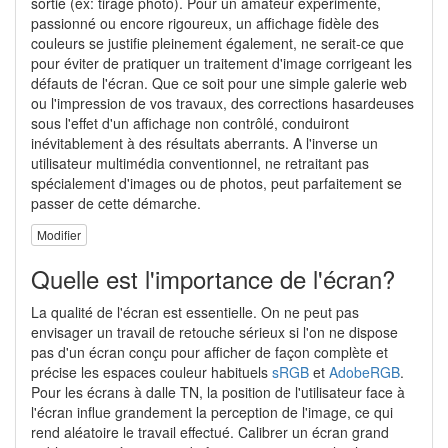
sortie (ex: tirage photo). Pour un amateur expérimenté,
passionné ou encore rigoureux, un affichage fidèle des
couleurs se justifie pleinement également, ne serait-ce que
pour éviter de pratiquer un traitement d'image corrigeant les
défauts de l'écran. Que ce soit pour une simple galerie web
ou l'impression de vos travaux, des corrections hasardeuses
sous l'effet d'un affichage non contrôlé, conduiront
inévitablement à des résultats aberrants. A l'inverse un
utilisateur multimédia conventionnel, ne retraitant pas
spécialement d'images ou de photos, peut parfaitement se
passer de cette démarche.
Modifier
Quelle est l'importance de l'écran?
La qualité de l'écran est essentielle. On ne peut pas
envisager un travail de retouche sérieux si l'on ne dispose
pas d'un écran conçu pour afficher de façon complète et
précise les espaces couleur habituels
sRGB
et
AdobeRGB
.
Pour les écrans à dalle TN, la position de l'utilisateur face à
l'écran influe grandement la perception de l'image, ce qui
rend aléatoire le travail effectué. Calibrer un écran grand