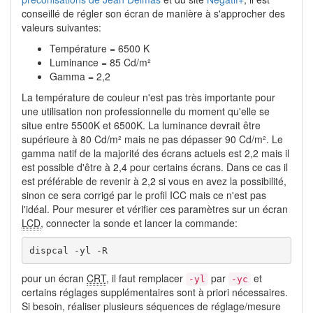
conseillé de régler son écran de manière à s'approcher des
valeurs suivantes:
Température = 6500 K
Luminance = 85 Cd/m²
Gamma = 2,2
La température de couleur n'est pas très importante pour
une utilisation non professionnelle du moment qu'elle se
situe entre 5500K et 6500K. La luminance devrait être
supérieure à 80 Cd/m² mais ne pas dépasser 90 Cd/m². Le
gamma natif de la majorité des écrans actuels est 2,2 mais il
est possible d'être à 2,4 pour certains écrans. Dans ce cas il
est préférable de revenir à 2,2 si vous en avez la possibilité,
sinon ce sera corrigé par le profil ICC mais ce n'est pas
l'idéal. Pour mesurer et vérifier ces paramètres sur un écran
LCD
, connecter la sonde et lancer la commande:
dispcal -yl -R
pour un écran
CRT
, il faut remplacer
par
et
-yl
-yc
certains réglages supplémentaires sont à priori nécessaires.
Si besoin, réaliser plusieurs séquences de réglage/mesure