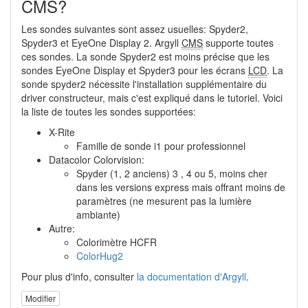
CMS?
Les sondes suivantes sont assez usuelles: Spyder2,
Spyder3 et EyeOne Display 2. Argyll
CMS
supporte toutes
ces sondes. La sonde Spyder2 est moins précise que les
sondes EyeOne Display et Spyder3 pour les écrans
LCD
. La
sonde spyder2 nécessite l'installation supplémentaire du
driver constructeur, mais c'est expliqué dans le tutoriel. Voici
la liste de toutes les sondes supportées:
X-Rite
Famille de sonde i1 pour professionnel
Datacolor Colorvision:
Spyder (1, 2 anciens) 3 , 4 ou 5, moins cher
dans les versions express mais offrant moins de
paramètres (ne mesurent pas la lumière
ambiante)
Autre:
Colorimètre HCFR
ColorHug2
Pour plus d'info, consulter
la documentation d'Argyll
.
Modifier