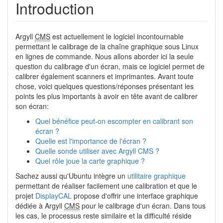
Introduction
Argyll
CMS
est actuellement le logiciel incontournable
permettant le calibrage de la chaîne graphique sous Linux
en lignes de commande. Nous allons aborder ici la seule
question du calibrage d'un écran, mais ce logiciel permet de
calibrer également scanners et imprimantes. Avant toute
chose, voici quelques questions/réponses présentant les
points les plus importants à avoir en tête avant de calibrer
son écran:
Quel bénéfice peut-on escompter en calibrant son
écran ?
Quelle est l'importance de l'écran ?
Quelle sonde utiliser avec Argyll CMS ?
Quel rôle joue la carte graphique ?
Sachez aussi qu'Ubuntu intègre un
utilitaire graphique
permettant de réaliser facilement une calibration et que le
projet
DisplayCAL
propose d'offrir une interface graphique
dédiée à Argyll
CMS
pour le calibrage d'un écran. Dans tous
les cas, le processus reste similaire et la difficulté réside