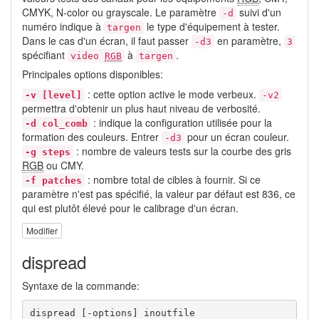
CMYK, N-color ou grayscale. Le paramètre
suivi d'un
-d
numéro indique à
le type d'équipement à tester.
targen
Dans le cas d'un écran, il faut passer
en paramètre,
-d3
3
spécifiant
à
.
video
RGB
targen
Principales options disponibles:
: cette option active le mode verbeux.
-v [level]
-v2
permettra d'obtenir un plus haut niveau de verbosité.
: indique la configuration utilisée pour la
-d col_comb
formation des couleurs. Entrer
pour un écran couleur.
-d3
: nombre de valeurs tests sur la courbe des gris
-g steps
RGB
ou CMY.
: nombre total de cibles à fournir. Si ce
-f patches
paramètre n'est pas spécifié, la valeur par défaut est 836, ce
qui est plutôt élevé pour le calibrage d'un écran.
Modifier
dispread
Syntaxe de la commande:
dispread [-options] inoutfile