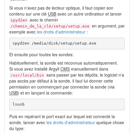
Si vous n'avez pas de lecteur optique, il faut copier son
contenu sur une clé
USB
avec un autre ordinateur et lancer
avec le chemin
spyd2en
en argument, par
/chemin_de_la_clé/setup/setup.exe
exemple avec
les droits d'administrateur
:
spyd2en /media/disk/setup/setup.exe
Et ensuite pour toutes les sondes:
Habituellement, la sonde est reconnue automatiquement.
Si vous avez installé Argyll
CMS
manuellement dans
sans passer par les dépôts, le logiciel n'a
/usr/local/bin
pas accès par défaut à la sonde, il faut lui donner cette
permission en commençant par connecter la sonde (via
USB
) et en lançant la commande:
lsusb
Puis en repérant le port exact sur lequel est connecté la
sonde, lancer avec
les droits d'administrateur
quelque chose
du type: