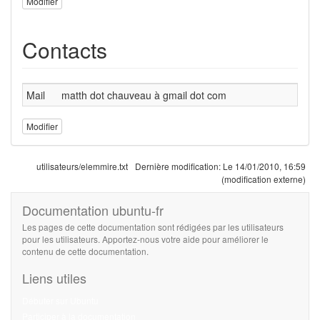
Modifier
Contacts
Mail
matth dot chauveau à gmail dot com
Modifier
utilisateurs/elemmire.txt
Dernière modification:
Le 14/01/2010, 16:59
(modification externe)
Documentation ubuntu-fr
Les pages de cette documentation sont rédigées par les utilisateurs
pour les utilisateurs. Apportez-nous votre aide pour améliorer le
contenu de cette documentation.
Liens utiles
Débuter sur Ubuntu
Participer à la documentation