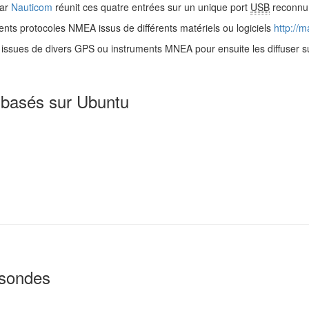
par
Nauticom
réunit ces quatre entrées sur un unique port
USB
reconnu 
rents protocoles NMEA issus de différents matériels ou logiciels
http://
s issues de divers GPS ou instruments MNEA pour ensuite les diffuser s
 basés sur Ubuntu
 sondes