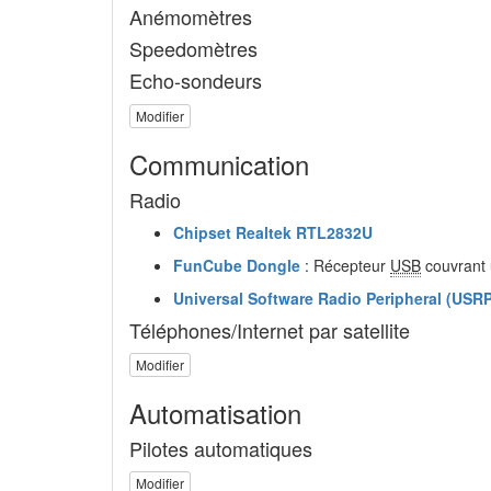
Anémomètres
Speedomètres
Echo-sondeurs
Modifier
Communication
Radio
Chipset Realtek RTL2832U
FunCube Dongle
: Récepteur
USB
couvrant
Universal Software Radio Peripheral (USRP
Téléphones/Internet par satellite
Modifier
Automatisation
Pilotes automatiques
Modifier