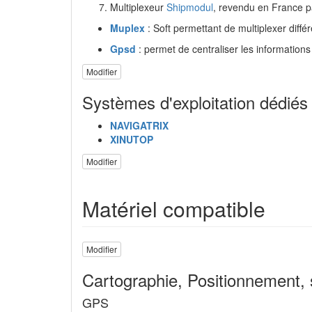
Multiplexeur
Shipmodul
, revendu en France 
Muplex
: Soft permettant de multiplexer diffé
Gpsd
: permet de centraliser les information
Modifier
Systèmes d'exploitation dédiés
NAVIGATRIX
XINUTOP
Modifier
Matériel compatible
Modifier
Cartographie, Positionnement,
GPS