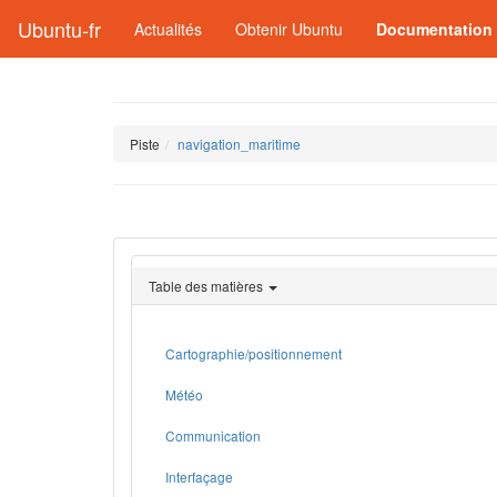
Ubuntu-fr
Actualités
Obtenir Ubuntu
Documentation
Piste
navigation_maritime
Table des matières
Cartographie/positionnement
Météo
Communication
Interfaçage