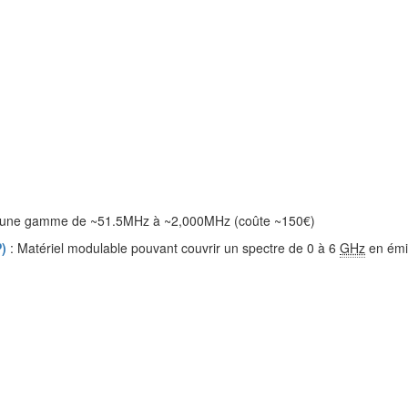
 une gamme de ~51.5MHz à ~2,000MHz (coûte ~150€)
)
: Matériel modulable pouvant couvrir un spectre de 0 à 6
GHz
en émis