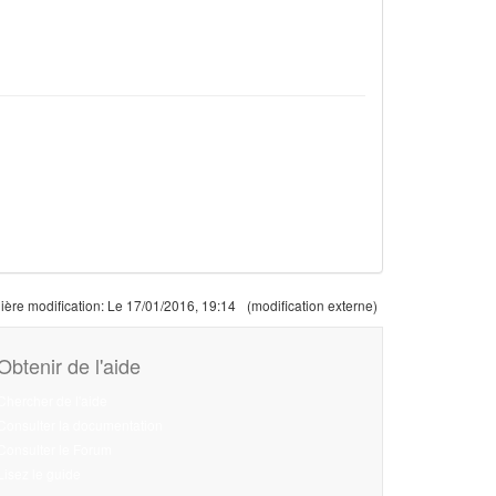
ière modification:
Le 17/01/2016, 19:14
(modification externe)
Obtenir de l'aide
Chercher de l'aide
Consulter la documentation
Consulter le Forum
Lisez le guide