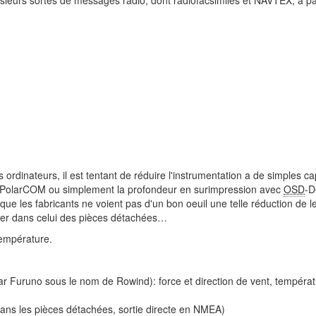
os ordinateurs, il est tentant de réduire l'instrumentation a de simples 
 PolarCOM ou simplement la profondeur en surimpression avec
OSD
-D
que les fabricants ne voient pas d'un bon oeuil une telle réduction de 
iller dans celui des pièces détachées…
empérature.
 Furuno sous le nom de Rowind): force et direction de vent, températ
ans les pièces détachées, sortie directe en NMEA)