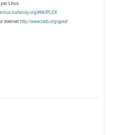
par Linux.
marinux.tuxfamily.org/#MUPLEX
ur internet
http://www.catb.org/gpsd/