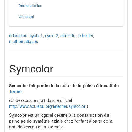
Désinstallation
Voir aussi
éducation
,
cycle 1
,
cycle 2
,
abuledu
,
le terrier
,
mathématiques
Symcolor
Symcolor fait partie de la suite de logiciels éducatif du
Terrier
.
(Ci-dessous, extrait du site officiel
http://www.abuledu.org/leterrier/symcolor
)
Symcolor est un logiciel destiné à la
construction du
principe de symétrie axiale
chez l'enfant à partir de la
grande section en maternelle.