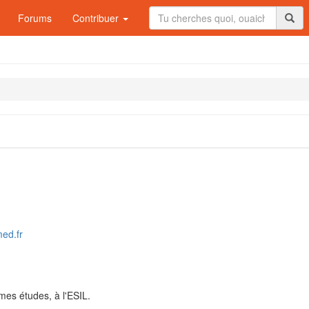
Forums
Contribuer
med.fr
mes études, à l'ESIL.