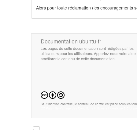
Alors pour toute réclamation (les encouragements 
Documentation ubuntu-fr
Les pages de cette documentation sont rédigées par les
utilisateurs pour les utilisateurs. Apportez-nous votre aide
améliorer le contenu de cette documentation.
Sauf mention contraire, le contenu de ce wiki est placé sous les term
CC Paternité-Partage des Conditions Initiales à l'Identique 3.0 Unpo