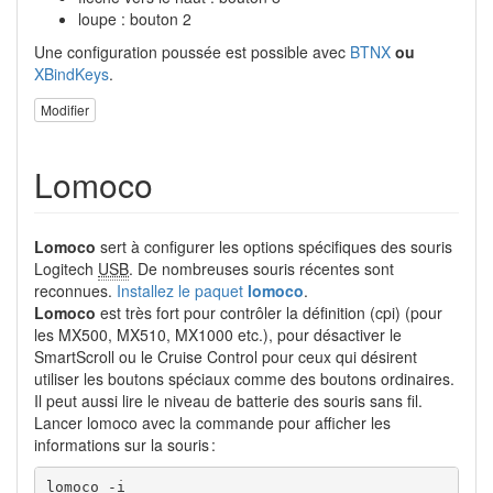
loupe : bouton 2
Une configuration poussée est possible avec
BTNX
ou
XBindKeys
.
Modifier
Lomoco
Lomoco
sert à configurer les options spécifiques des souris
Logitech
USB
. De nombreuses souris récentes sont
reconnues.
Installez le paquet
lomoco
.
Lomoco
est très fort pour contrôler la définition (cpi) (pour
les MX500, MX510, MX1000 etc.), pour désactiver le
SmartScroll ou le Cruise Control pour ceux qui désirent
utiliser les boutons spéciaux comme des boutons ordinaires.
Il peut aussi lire le niveau de batterie des souris sans fil.
Lancer lomoco avec la commande pour afficher les
informations sur la souris :
lomoco 
-i