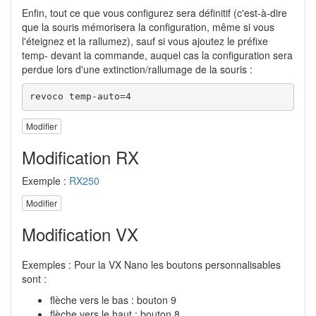
Enfin, tout ce que vous configurez sera définitif (c'est-à-dire
que la souris mémorisera la configuration, même si vous
l'éteignez et la rallumez), sauf si vous ajoutez le préfixe
temp- devant la commande, auquel cas la configuration sera
perdue lors d'une extinction/rallumage de la souris :
revoco temp-auto=4
Modifier
Modification RX
Exemple :
RX250
Modifier
Modification VX
Exemples : Pour la VX Nano les boutons personnalisables
sont :
flèche vers le bas : bouton 9
flèche vers le haut : bouton 8