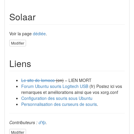
Solaar
Voir la page
dédiée
.
Modifier
Liens
Le site de lomoco
(en)
– LIEN MORT
Forum Ubuntu souris Logitech USB
(fr) Postez ici vos
remarques et améliorations ainsi que vos xorg.conf
Configuration des souris sous Ubuntu
Personnalisation des curseurs de souris
.
Contributeurs :
dYp
.
Modifier