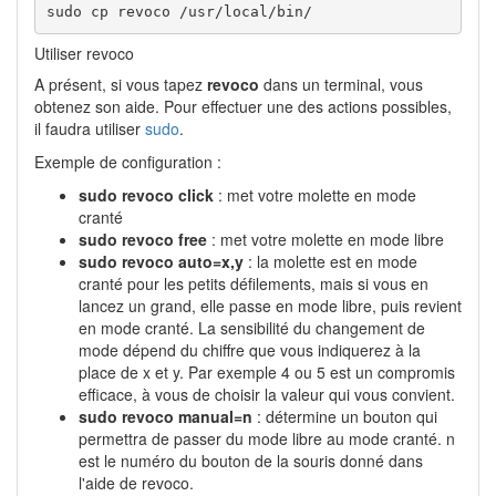
sudo cp revoco /usr/local/bin/
Utiliser revoco
A présent, si vous tapez
revoco
dans un terminal, vous
obtenez son aide. Pour effectuer une des actions possibles,
il faudra utiliser
sudo
.
Exemple de configuration :
sudo revoco click
: met votre molette en mode
cranté
sudo revoco free
: met votre molette en mode libre
sudo revoco auto=x,y
: la molette est en mode
cranté pour les petits défilements, mais si vous en
lancez un grand, elle passe en mode libre, puis revient
en mode cranté. La sensibilité du changement de
mode dépend du chiffre que vous indiquerez à la
place de x et y. Par exemple 4 ou 5 est un compromis
efficace, à vous de choisir la valeur qui vous convient.
sudo revoco manual=n
: détermine un bouton qui
permettra de passer du mode libre au mode cranté. n
est le numéro du bouton de la souris donné dans
l'aide de revoco.