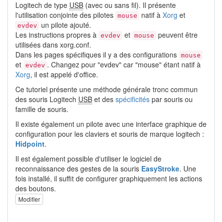
Logitech de type
USB
(avec ou sans fil). Il présente
l'utilisation conjointe des pilotes
natif à
Xorg
et
mouse
un pilote ajouté.
evdev
Les instructions propres à
et
peuvent être
evdev
mouse
utilisées dans xorg.conf.
Dans les pages spécifiques il y a des configurations
mouse
et
. Changez pour "evdev" car "mouse" étant natif à
evdev
Xorg
, il est appelé d'office.
Ce tutoriel présente une méthode générale tronc commun
des souris Logitech
USB
et des
spécificités
par souris ou
famille de souris.
Il existe également un pilote avec une interface graphique de
configuration pour les claviers et souris de marque logitech :
Hidpoint
.
Il est également possible d'utiliser le logiciel de
reconnaissance des gestes de la souris
EasyStroke
. Une
fois installé, il suffit de configurer graphiquement les actions
des boutons.
Modifier