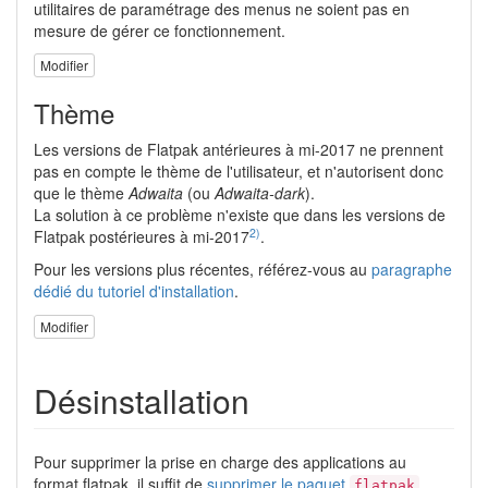
utilitaires de paramétrage des menus ne soient pas en
mesure de gérer ce fonctionnement.
Modifier
Thème
Les versions de Flatpak antérieures à mi-2017 ne prennent
pas en compte le thème de l'utilisateur, et n'autorisent donc
que le thème
Adwaita
(ou
Adwaita-dark
).
La solution à ce problème n'existe que dans les versions de
2)
Flatpak postérieures à mi-2017
.
Pour les versions plus récentes, référez-vous au
paragraphe
dédié du tutoriel d'installation
.
Modifier
Désinstallation
Pour supprimer la prise en charge des applications au
format flatpak, il suffit de
supprimer le paquet
.
flatpak