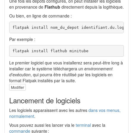
Une fois les dépôts configurés, on peut installer les logiciels
en provenance de
Flathub
directement depuis la logithèque.
Ou bien, en ligne de commande :
flatpak install nom_du_depot identifiant.du.logici
Par exemple :
flatpak install flathub minitube
Le premier logiciel que vous installerez sera peut-être long à
installer car le système téléchargera un
environnement
d'exécution
, qui pourra être réutilisé par les logiciels en
format Flatpak installés par la suite.
Modifier
Lancement de logiciels
Les logiciels apparaissent avec les autres
dans vos menus,
normalement
.
Vous pouvez aussi les lancer via le
terminal
avec la
commande
suivante :