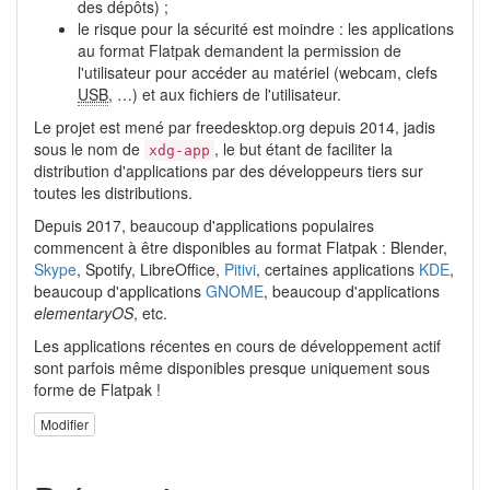
des dépôts) ;
le risque pour la sécurité est moindre : les applications
au format Flatpak demandent la permission de
l'utilisateur pour accéder au matériel (webcam, clefs
USB
, …) et aux fichiers de l'utilisateur.
Le projet est mené par freedesktop.org depuis 2014, jadis
sous le nom de
, le but étant de faciliter la
xdg-app
distribution d'applications par des développeurs tiers sur
toutes les distributions.
Depuis 2017, beaucoup d'applications populaires
commencent à être disponibles au format Flatpak : Blender,
Skype
, Spotify, LibreOffice,
Pitivi
, certaines applications
KDE
,
beaucoup d'applications
GNOME
, beaucoup d'applications
elementaryOS
, etc.
Les applications récentes en cours de développement actif
sont parfois même disponibles presque uniquement sous
forme de Flatpak !
Modifier