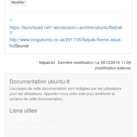
Modifier
1)
https://launchpad.net/~alexlarsson/+archive/ubuntu/flatpak
2)
http://www.omgubuntu.co.uk/2017/05/flatpak-theme-issue-
fix
|Source
flatpak.txt
Dernière modification:
Le 30/12/2019, 11:06
(modification externe)
Documentation ubuntu-fr
Les pages de cette documentation sont rédigées par les utilisateurs
pour les utilisateurs. Apportez-nous votre aide pour améliorer le
contenu de cette documentation.
Liens utiles
Débuter sur Ubuntu
Participer à la documentation
Documentation hors ligne