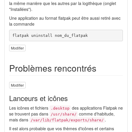
la même manière que les autres par la logithèque (onglet
"Installées").
Une application au format flatpak peut être aussi retiré avec
la commande
flatpak uninstall nom_du_flatpak
Modifier
Problèmes rencontrés
Modifier
Lanceurs et icônes
Les icônes et fichiers
des applications Flatpak ne
.desktop
se trouvent pas dans
comme d'habitude,
/usr/share/
mais dans
.
/var/lib/flatpak/exports/share/
Il est alors probable que vos thèmes d'icônes et certains