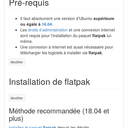
Pré-requis
Il faut absolument une version d’Ubuntu
supérieure
ou égale à
16.04
.
Les
droits d’administration
et une connexion internet
sont requis pour l’installation du paquet
flatpak
lui-
même.
Une connexion à internet est aussi nécessaire pour
télécharger les logiciels à installer
via
flatpak
.
Modifier
Installation de flatpak
Modifier
Méthode recommandée (18.04 et
plus)
Installez le paquet
flatpak
depuis les dépôts.