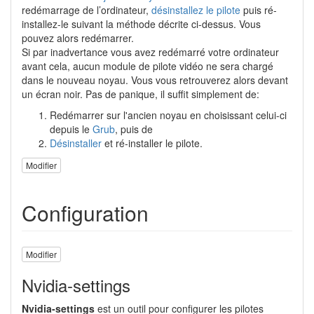
redémarrage de l’ordinateur,
désinstallez le pilote
puis ré-
installez-le suivant la méthode décrite ci-dessus. Vous
pouvez alors redémarrer.
Si par inadvertance vous avez redémarré votre ordinateur
avant cela, aucun module de pilote vidéo ne sera chargé
dans le nouveau noyau. Vous vous retrouverez alors devant
un écran noir. Pas de panique, il suffit simplement de:
Redémarrer sur l'ancien noyau en choisissant celui-ci
depuis le
Grub
, puis de
Désinstaller
et ré-installer le pilote.
Modifier
Configuration
Modifier
Nvidia-settings
Nvidia-settings
est un outil pour configurer les pilotes