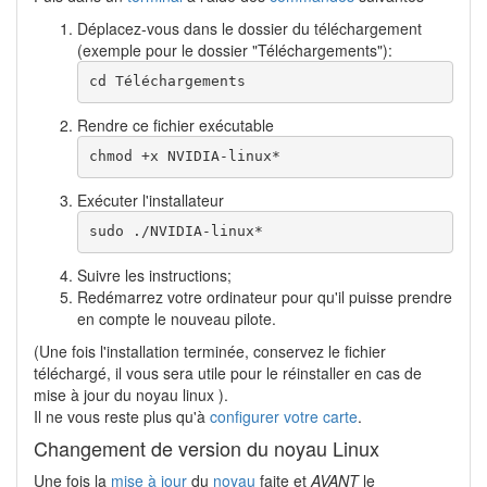
Déplacez-vous dans le dossier du téléchargement
(exemple pour le dossier "Téléchargements"):
cd Téléchargements
Rendre ce fichier exécutable
chmod +x NVIDIA-linux*
Exécuter l'installateur
sudo ./NVIDIA-linux*
Suivre les instructions;
Redémarrez votre ordinateur pour qu'il puisse prendre
en compte le nouveau pilote.
(Une fois l'installation terminée, conservez le fichier
téléchargé, il vous sera utile pour le réinstaller en cas de
mise à jour du noyau linux ).
Il ne vous reste plus qu'à
configurer votre carte
.
Changement de version du noyau Linux
Une fois la
mise à jour
du
noyau
faite et
AVANT
le