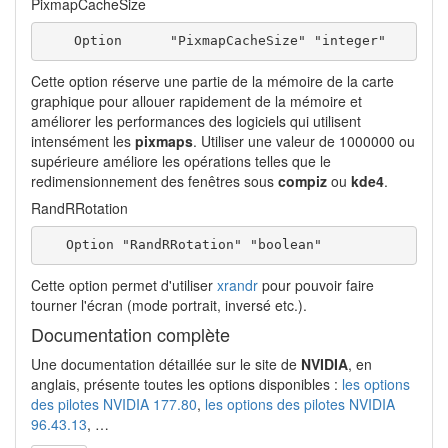
PixmapCacheSize
    Option      "PixmapCacheSize" "integer"
Cette option réserve une partie de la mémoire de la carte
graphique pour allouer rapidement de la mémoire et
améliorer les performances des logiciels qui utilisent
intensément les
pixmaps
. Utiliser une valeur de 1000000 ou
supérieure améliore les opérations telles que le
redimensionnement des fenêtres sous
compiz
ou
kde4
.
RandRRotation
   Option "RandRRotation" "boolean"
Cette option permet d'utiliser
xrandr
pour pouvoir faire
tourner l'écran (mode portrait, inversé etc.).
Documentation complète
Une documentation détaillée sur le site de
NVIDIA
, en
anglais, présente toutes les options disponibles :
les options
des pilotes NVIDIA 177.80
,
les options des pilotes NVIDIA
96.43.13
, …