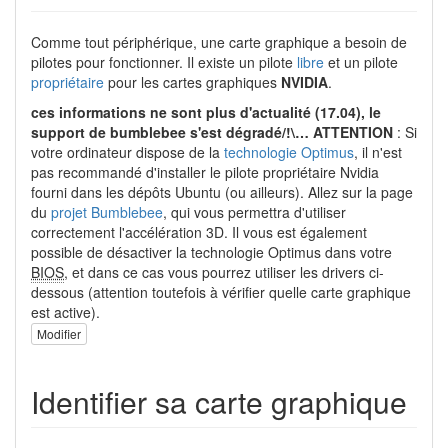
Comme tout périphérique, une carte graphique a besoin de
pilotes pour fonctionner. Il existe un pilote
libre
et un pilote
propriétaire
pour les cartes graphiques
NVIDIA
.
ces informations ne sont plus d'actualité (17.04), le
support de bumblebee s'est dégradé/!\… ATTENTION
: Si
votre ordinateur dispose de la
technologie Optimus
, il n'est
pas recommandé d'installer le pilote propriétaire Nvidia
fourni dans les dépôts Ubuntu (ou ailleurs). Allez sur la page
du
projet Bumblebee
, qui vous permettra d'utiliser
correctement l'accélération 3D. Il vous est également
possible de désactiver la technologie Optimus dans votre
BIOS
, et dans ce cas vous pourrez utiliser les drivers ci-
dessous (attention toutefois à vérifier quelle carte graphique
est active).
Modifier
Identifier sa carte graphique