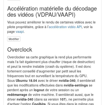
Accélération matérielle du décodage
des vidéos (VDPAU/VAAPI)
Vous pouvez améliorer le rendu de certaines vidéos avec le
pilote propriétaire, grâce à l’
accélération vidéo API
, voir la
page
vaapi
.
Modifier
Overclock
Overclocker sa carte graphique la rend plus performante
mais l'a fait également plus chauffer (risque de destruction)
et peut la rendre instable (crash du système). Il est donc
fortement conseillé d'augmenter par petit seuil les
fréquences tout en surveillant la température du GPU.
Sous
Ubuntu 18.04
avec le driver
nvidia-340
, il semblerait
que les modifications effectuées dans
nvidia-settings
se
perdent après un
logout
de votre session ou un
redémarrage
de votre machine. Il semblerait aussi, que le
driver
nvidia-340
(dans sa version
107
), ne permette plus
d'activer l'option
Coolbits
. Si vous êtes dans le même cas