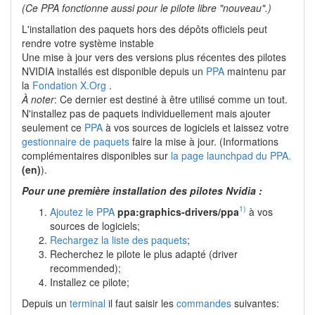
(Ce PPA fonctionne aussi pour le pilote libre "nouveau".)
L'installation des paquets hors des dépôts officiels peut
rendre votre système instable
Une mise à jour vers des versions plus récentes des pilotes
NVIDIA installés est disponible depuis un
PPA
maintenu par
la
Fondation X.Org
.
À noter
: Ce dernier est destiné à être utilisé comme un tout.
N'installez pas de paquets individuellement mais ajouter
seulement ce
PPA
à vos sources de logiciels et laissez votre
gestionnaire de paquets
faire la mise à jour. (Informations
complémentaires disponibles sur
la page launchpad du PPA.
(en)
).
Pour une première installation des pilotes Nvidia :
1)
Ajoutez le PPA
ppa:graphics-drivers/ppa
à vos
sources de logiciels;
Rechargez la liste des paquets
;
Recherchez le pilote le plus adapté (driver
recommended);
Installez ce pilote;
Depuis un
terminal
il faut saisir les
commandes
suivantes: