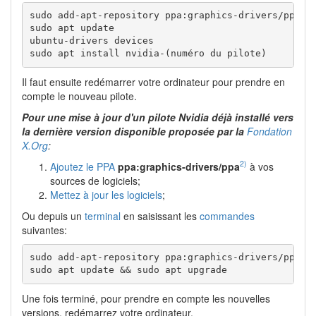
sudo add-apt-repository ppa:graphics-drivers/ppa 

sudo apt update 

ubuntu-drivers devices  

sudo apt install nvidia-(numéro du pilote)
Il faut ensuite redémarrer votre ordinateur pour prendre en
compte le nouveau pilote.
Pour une mise à jour d'un pilote Nvidia déjà installé vers
la dernière version disponible proposée par la
Fondation
X.Org
:
2)
Ajoutez le PPA
ppa:graphics-drivers/ppa
à vos
sources de logiciels;
Mettez à jour les logiciels
;
Ou depuis un
terminal
en saisissant les
commandes
suivantes:
sudo add-apt-repository ppa:graphics-drivers/ppa 

sudo apt update && sudo apt upgrade 
Une fois terminé, pour prendre en compte les nouvelles
versions, redémarrez votre ordinateur.