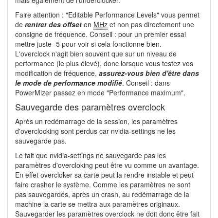
Faire attention : "Editable Performance Levels" vous permet
de
rentrer des offset
en
MHz
et non pas directement une
consigne de fréquence. Conseil : pour un premier essai
mettre juste -5 pour voir si cela fonctionne bien.
L'overclock n'agit bien souvent que sur un niveau de
performance (le plus élevé), donc lorsque vous testez vos
modification de fréquence,
assurez-vous bien d'être dans
le mode de performance modifié
. Conseil : dans
PowerMizer passez en mode "Performance maximum".
Sauvegarde des paramètres overclock
Après un redémarrage de la session, les paramètres
d'overclocking sont perdus car nvidia-settings ne les
sauvegarde pas.
Le fait que nvidia-settings ne sauvegarde pas les
paramètres d'overcloking peut être vu comme un avantage.
En effet overcloker sa carte peut la rendre instable et peut
faire crasher le système. Comme les paramètres ne sont
pas sauvegardés, après un crash, au redémarrage de la
machine la carte se mettra aux paramètres originaux.
Sauvegarder les paramètres overclock ne doit donc être fait