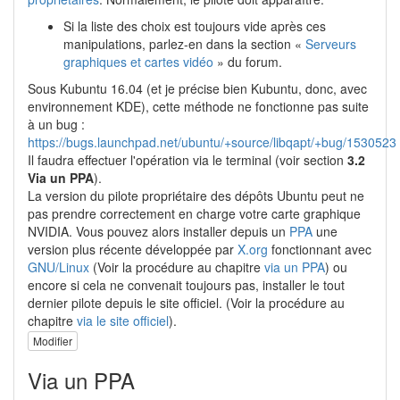
Si la liste des choix est toujours vide après ces
manipulations, parlez-en dans la section «
Serveurs
graphiques et cartes vidéo
» du forum.
Sous Kubuntu 16.04 (et je précise bien Kubuntu, donc, avec
environnement KDE), cette méthode ne fonctionne pas suite
à un bug :
https://bugs.launchpad.net/ubuntu/+source/libqapt/+bug/1530523
Il faudra effectuer l'opération via le terminal (voir section
3.2
Via un PPA
).
La version du pilote propriétaire des dépôts Ubuntu peut ne
pas prendre correctement en charge votre carte graphique
NVIDIA. Vous pouvez alors installer depuis un
PPA
une
version plus récente développée par
X.org
fonctionnant avec
GNU/Linux
(Voir la procédure au chapitre
via un PPA
) ou
encore si cela ne convenait toujours pas, installer le tout
dernier pilote depuis le site officiel. (Voir la procédure au
chapitre
via le site officiel
).
Modifier
Via un PPA