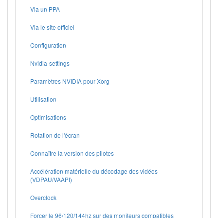
Via un PPA
Via le site officiel
Configuration
Nvidia-settings
Paramètres NVIDIA pour Xorg
Utilisation
Optimisations
Rotation de l'écran
Connaître la version des pilotes
Accélération matérielle du décodage des vidéos
(VDPAU/VAAPI)
Overclock
Forcer le 96/120/144hz sur des moniteurs compatibles