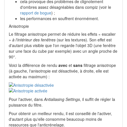
cela provoque des problèmes de clignotement
d'ombres assez désagréables dans compiz (voir le
rapport de bogue
) ;
les performances en souffrent énormément.
Anisotropie
Le filtrage anisotrope permet de réduire les effets « escalier
»
à l'intérieur des fenêtres
(sur les textures). Son effet est
d'autant plus visible que l'on regarde l'objet 3D (une fenêtre
sur une face du cube par exemple) avec un angle proche de
90°.
Voici la différence de rendu
avec
et
sans
filtrage anisotrope
(à gauche, l'anisotropie est désactivée, à droite, elle est
activée au maximum) :
Pour l'activer, dans
Antialiasing Settings
, il suffit de régler la
puissance du filtre.
Pour obtenir un meilleur rendu, il est conseillé de l'activer,
d'autant plus qu'elle consomme beaucoup moins de
ressources que l'anticrénelage.