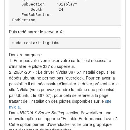
    SubSection     "Display"

        Depth       24

    EndSubSection

EndSection
Puis redémarrer le serveur X :
sudo restart lightdm
Deux remarques :
1. Pour pouvoir overclocker votre carte il est nécessaire
d'installer le pilote 337 ou supérieur.
2. 29/01/2017 : Le driver NVidia 367.57 installé depuis les
dépôts ubuntu ne permet pas l'overclock. Pour en avoir la
possibilité il est nécessaire d'installer le driver présent sur le
site NVidia (vous pouvez prendre le même que préconisé
par Ubuntu : le 367.57), pour cela se référer à la page
traitant de l'installation des pilotes disponibles sur le
site
nvidia
.
Dans
NVIDIA X Server Setting
, section PowerMizer, une
nouvelle option est apparue "Editable Performance Levels".
Cette option permet d'overclocker votre carte graphique
mais également de l'underclocker.