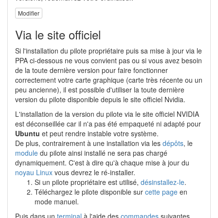
Modifier
Via le site officiel
Si l'installation du pilote propriétaire puis sa mise à jour via le
PPA ci-dessous ne vous convient pas ou si vous avez besoin
de la toute dernière version pour faire fonctionner
correctement votre carte graphique (carte très récente ou un
peu ancienne), il est possible d'utiliser la toute dernière
version du pilote disponible depuis le site officiel Nvidia.
L'installation de la version du pilote via le site officiel NVIDIA
est déconseillée car il n'a pas été empaqueté ni adapté pour
Ubuntu
et peut rendre instable votre système.
De plus, contrairement à une installation via les
dépôts
, le
module
du pilote ainsi installé ne sera pas chargé
dynamiquement. C'est à dire qu'à chaque mise à jour du
noyau Linux
vous devrez le ré-installer.
Si un pilote propriétaire est utilisé,
désinstallez-le
.
Téléchargez le pilote disponible sur
cette page
en
mode manuel.
Puis dans un
terminal
à l'aide des
commandes
suivantes