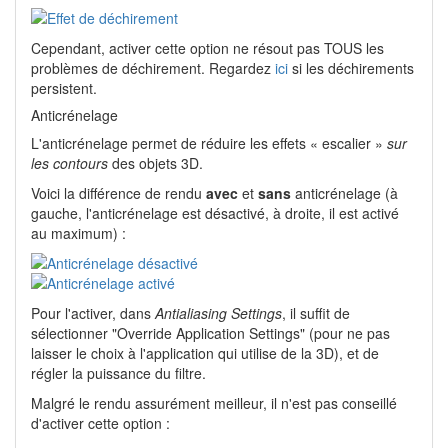
Cependant, activer cette option ne résout pas TOUS les
problèmes de déchirement. Regardez
ici
si les déchirements
persistent.
Anticrénelage
L'anticrénelage permet de réduire les effets « escalier »
sur
les contours
des objets 3D.
Voici la différence de rendu
avec
et
sans
anticrénelage (à
gauche, l'anticrénelage est désactivé, à droite, il est activé
au maximum) :
Pour l'activer, dans
Antialiasing Settings
, il suffit de
sélectionner "Override Application Settings" (pour ne pas
laisser le choix à l'application qui utilise de la 3D), et de
régler la puissance du filtre.
Malgré le rendu assurément meilleur, il n'est pas conseillé
d'activer cette option :