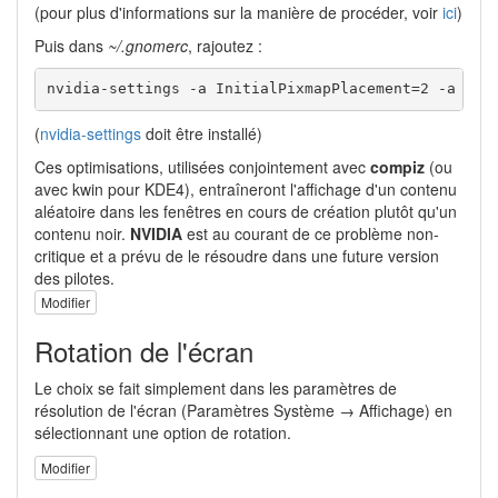
(pour plus d'informations sur la manière de procéder, voir
ici
)
Puis dans
~/.gnomerc
, rajoutez :
nvidia-settings -a InitialPixmapPlacement=2 -a Gly
(
nvidia-settings
doit être installé)
Ces optimisations, utilisées conjointement avec
compiz
(ou
avec kwin pour KDE4), entraîneront l'affichage d'un contenu
aléatoire dans les fenêtres en cours de création plutôt qu'un
contenu noir.
NVIDIA
est au courant de ce problème non-
critique et a prévu de le résoudre dans une future version
des pilotes.
Modifier
Rotation de l'écran
Le choix se fait simplement dans les paramètres de
résolution de l'écran (Paramètres Système → Affichage) en
sélectionnant une option de rotation.
Modifier