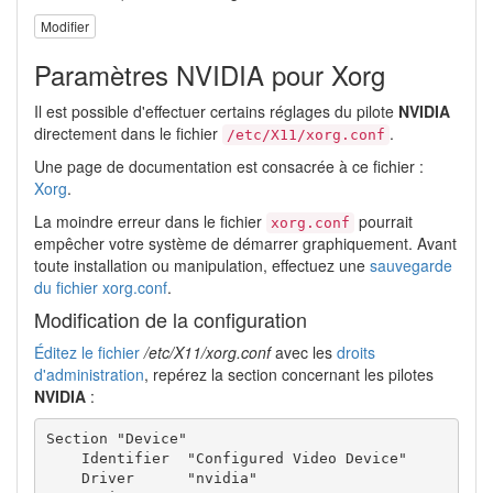
Modifier
Paramètres NVIDIA pour Xorg
Il est possible d'effectuer certains réglages du pilote
NVIDIA
directement dans le fichier
.
/etc/X11/xorg.conf
Une page de documentation est consacrée à ce fichier :
Xorg
.
La moindre erreur dans le fichier
pourrait
xorg.conf
empêcher votre système de démarrer graphiquement. Avant
toute installation ou manipulation, effectuez une
sauvegarde
du fichier xorg.conf
.
Modification de la configuration
Éditez le fichier
/etc/X11/xorg.conf
avec les
droits
d'administration
, repérez la section concernant les pilotes
NVIDIA
:
Section "Device"

    Identifier  "Configured Video Device"

    Driver      "nvidia"
